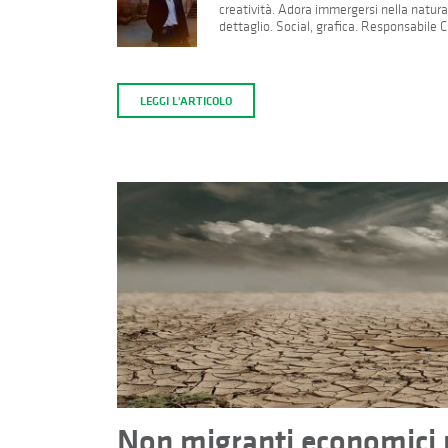
creatività. Adora immergersi nella natur
dettaglio. Social, grafica. Responsabile 
LEGGI L'ARTICOLO
Non migranti economici 