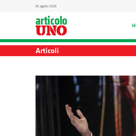
06 agosto 2026
H
Articoli