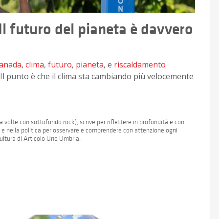
l futuro del pianeta è davvero
anada
,
clima
,
futuro
,
pianeta
, e
riscaldamento
Il punto è che il clima sta cambiando più velocemente
 volte con sottofondo rock), scrive per riflettere in profondità e con
a e nella politica per osservare e comprendere con attenzione ogni
Cultura di Articolo Uno Umbria.