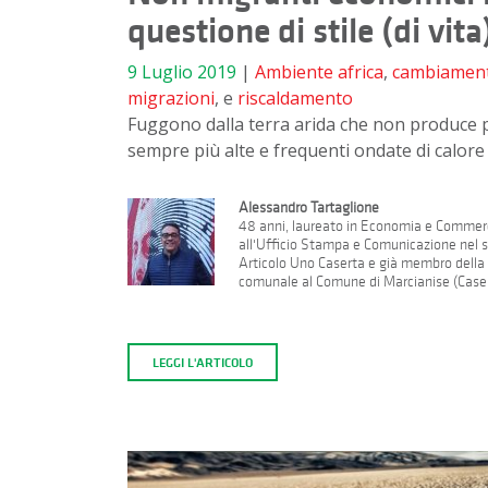
questione di stile (di vita
9 Luglio 2019
|
Ambiente
africa
,
cambiamenti
migrazioni
, e
riscaldamento
Fuggono dalla terra arida che non produce p
sempre più alte e frequenti ondate di calore
Alessandro Tartaglione
48 anni, laureato in Economia e Commercio
all'Ufficio Stampa e Comunicazione nel se
Articolo Uno Caserta e già membro della s
comunale al Comune di Marcianise (Caser
LEGGI L'ARTICOLO