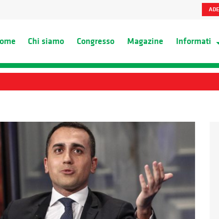
ADE
ome
Chi siamo
Congresso
Magazine
Informati