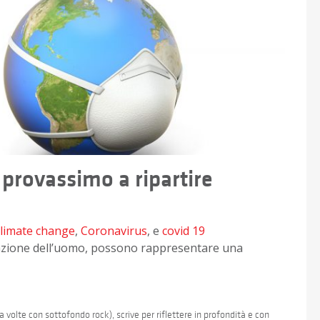
 provassimo a ripartire
climate change
,
Coronavirus
, e
covid 19
l’azione dell’uomo, possono rappresentare una
 volte con sottofondo rock), scrive per riflettere in profondità e con