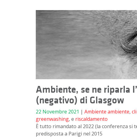
Ambiente, se ne riparla 
(negativo) di Glasgow
22 Novembre 2021
|
Ambiente
ambiente
,
cl
greenwashing
, e
riscaldamento
È tutto rimandato al 2022 (la conferenza si ter
predisposta a Parigi nel 2015