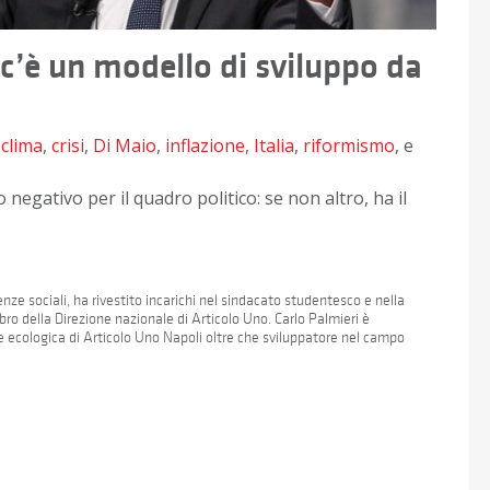
, c’è un modello di sviluppo da
,
clima
,
crisi
,
Di Maio
,
inflazione
,
Italia
,
riformismo
, e
negativo per il quadro politico: se non altro, ha il
enze sociali, ha rivestito incarichi nel sindacato studentesco e nella
o della Direzione nazionale di Articolo Uno. Carlo Palmieri è
 ecologica di Articolo Uno Napoli oltre che sviluppatore nel campo