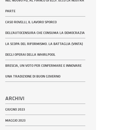
NEL NUOVO PD, AL FIANCO DI ELLY. ECCO LA NOSTRA
PARTE
CASO ROVELLI, IL LAVORO SPORCO
DELL’AUTOCENSURA CHE CONSUMA LA DEMOCRAZIA
LA SCOPA DEL RIFORMISMO. LA BATTAGLIA (VINTA)
DEGLI OPERAI DELLA WHIRLPOOL
BRESCIA, UN VOTO PER CONFERMARE E INNOVARE
UNA TRADIZIONE DI BUON GOVERNO
ARCHIVI
GIUGNO 2023
MAGGIO 2023