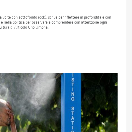
 volte con sottofondo rock), scrive per riflettere in profondità e con
a e nella politica per osservare e comprendere con attenzione ogni
Cultura di Articolo Uno Umbria.