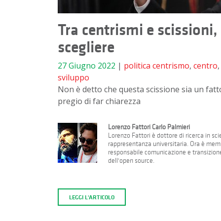
Tra centrismi e scissioni
scegliere
27 Giugno 2022
|
politica
centrismo
,
centro
sviluppo
Non è detto che questa scissione sia un fatto 
pregio di far chiarezza
Lorenzo Fattori Carlo Palmieri
Lorenzo Fattori è dottore di ricerca in sci
rappresentanza universitaria. Ora è membr
responsabile comunicazione e transizione
dell'open source.
LEGGI L'ARTICOLO