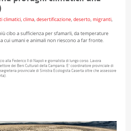
)
 climatici
,
clima
,
desertificazione
,
deserto
,
migranti
,
iù cibo a sufficienza per sfamarli, da temperature
 a cui umani e animali non riescono a far fronte.
 alla Federico II di Napoli e giornalista di lungo corso. Lavora
ttore dei Beni Culturali della Campania. E' coordinatore provinciale di
egreteria provinciale di Sinistra Ecologista Caserta oltre che assessore
ta).