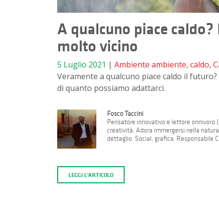
A qualcuno piace caldo? I
molto vicino
5 Luglio 2021
|
Ambiente
ambiente
,
caldo
,
C
Veramente a qualcuno piace caldo il futuro? 
di quanto possiamo adattarci.
Fosco Taccini
Pensatore innovativo e lettore onnivoro (a
creatività. Adora immergersi nella natur
dettaglio. Social, grafica. Responsabile 
LEGGI L'ARTICOLO