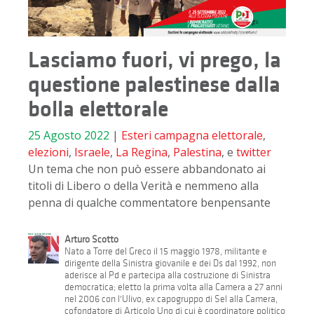
Lasciamo fuori, vi prego, la
questione palestinese dalla
bolla elettorale
25 Agosto 2022
|
Esteri
campagna elettorale
,
elezioni
,
Israele
,
La Regina
,
Palestina
, e
twitter
Un tema che non può essere abbandonato ai
titoli di Libero o della Verità e nemmeno alla
penna di qualche commentatore benpensante
Arturo Scotto
Nato a Torre del Greco il 15 maggio 1978, militante e
dirigente della Sinistra giovanile e dei Ds dal 1992, non
aderisce al Pd e partecipa alla costruzione di Sinistra
democratica; eletto la prima volta alla Camera a 27 anni
nel 2006 con l'Ulivo, ex capogruppo di Sel alla Camera,
cofondatore di Articolo Uno di cui è coordinatore politico