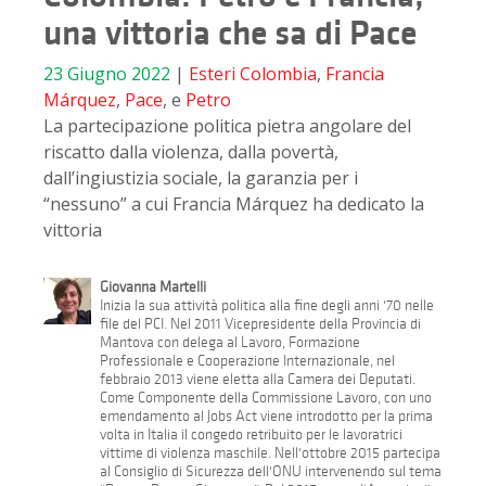
una vittoria che sa di Pace
23 Giugno 2022
|
Esteri
Colombia
,
Francia
Márquez
,
Pace
, e
Petro
La partecipazione politica pietra angolare del
riscatto dalla violenza, dalla povertà,
dall’ingiustizia sociale, la garanzia per i
“nessuno” a cui Francia Márquez ha dedicato la
vittoria
Giovanna Martelli
Inizia la sua attività politica alla fine degli anni '70 nelle
file del PCI. Nel 2011 Vicepresidente della Provincia di
Mantova con delega al Lavoro, Formazione
Professionale e Cooperazione Internazionale, nel
febbraio 2013 viene eletta alla Camera dei Deputati.
Come Componente della Commissione Lavoro, con uno
emendamento al Jobs Act viene introdotto per la prima
volta in Italia il congedo retribuito per le lavoratrici
vittime di violenza maschile. Nell'ottobre 2015 partecipa
al Consiglio di Sicurezza dell'ONU intervenendo sul tema