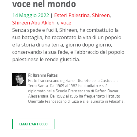
voce nel mondo
14 Maggio 2022
|
Esteri
Palestina
,
Shireen
,
Shireen Abu Akleh
, e
voce
Senza spade e fucili, Shireen, ha combattuto la
sua battaglia, ha raccontato la vita di un popolo
e la storia di una terra, giorno dopo giorno,
conservando la sua fede, e l’abbraccio del popolo
palestinese le rende giustizia.
Fr. Ibrahim Faltas
Frate francescano egiziano. Discreto della Custodia di
Terra Santa. Dal 1969 al 1982 ha studiato e si è
diplomato nella Scuola Francescana di Kafred Dawar-
Alessandria. Dal 1982 al 1985 ha frequentato l'Istituto
Orientale Francescano di Giza e si è laureato in Filosofia.
LEGGI L'ARTICOLO