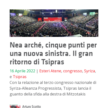
Nea arché, cinque punti per
una nuova sinistra. Il gran
ritorno di Tsipras
16 Aprile 2022
|
Esteri
Atene
,
congresso
,
Syriza
,
e
Tsipras
Con la relazione al terzo congresso nazionale di
Syriza-Alleanza Progressista, Tsipras lancia il
guanto della sfida alla destra di Mitzotakis
Arturo Scotto