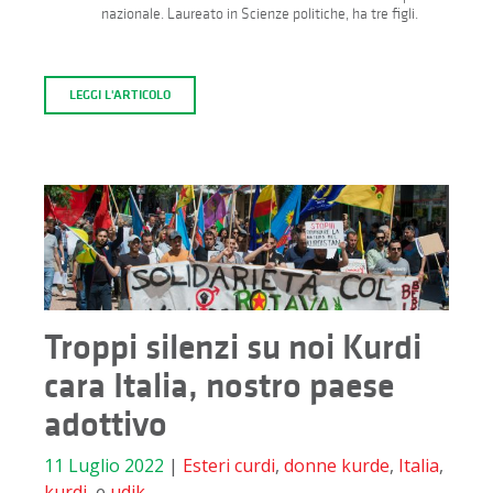
nazionale. Laureato in Scienze politiche, ha tre figli.
LEGGI L'ARTICOLO
Troppi silenzi su noi Kurdi
cara Italia, nostro paese
adottivo
11 Luglio 2022
|
Esteri
curdi
,
donne kurde
,
Italia
,
kurdi
, e
udik