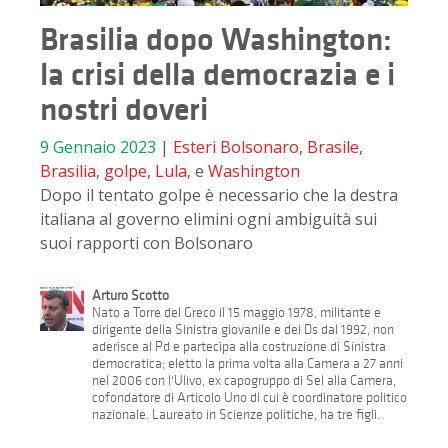
Brasilia dopo Washington:
la crisi della democrazia e i
nostri doveri
9 Gennaio 2023
|
Esteri
Bolsonaro
,
Brasile
,
Brasilia
,
golpe
,
Lula
, e
Washington
Dopo il tentato golpe è necessario che la destra
italiana al governo elimini ogni ambiguità sui
suoi rapporti con Bolsonaro
Arturo Scotto
Nato a Torre del Greco il 15 maggio 1978, militante e
dirigente della Sinistra giovanile e dei Ds dal 1992, non
aderisce al Pd e partecipa alla costruzione di Sinistra
democratica; eletto la prima volta alla Camera a 27 anni
nel 2006 con l'Ulivo, ex capogruppo di Sel alla Camera,
cofondatore di Articolo Uno di cui è coordinatore politico
nazionale. Laureato in Scienze politiche, ha tre figli.