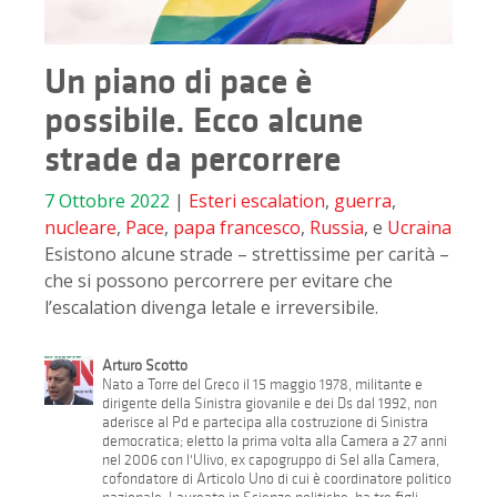
Un piano di pace è
possibile. Ecco alcune
strade da percorrere
7 Ottobre 2022
|
Esteri
escalation
,
guerra
,
nucleare
,
Pace
,
papa francesco
,
Russia
, e
Ucraina
Esistono alcune strade – strettissime per carità –
che si possono percorrere per evitare che
l’escalation divenga letale e irreversibile.
Arturo Scotto
Nato a Torre del Greco il 15 maggio 1978, militante e
dirigente della Sinistra giovanile e dei Ds dal 1992, non
aderisce al Pd e partecipa alla costruzione di Sinistra
democratica; eletto la prima volta alla Camera a 27 anni
nel 2006 con l'Ulivo, ex capogruppo di Sel alla Camera,
cofondatore di Articolo Uno di cui è coordinatore politico