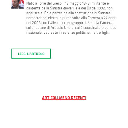
Nato a Torre del Greco il 15 maggio 1978, militante e
dirigente della Sinistra giovanile e dei Ds dal 1992, non
aderisce al Pd e partecipa alla costruzione di Sinistra
democratica; eletto la prima volta alla Camera a 27 anni
nel 2006 con l'Ulivo, ex capogruppo di Sel alla Camera,
cofondatore di Articolo Uno di cui è coordinatore politico
nazionale. Laureato in Scienze politiche, ha tre figli.
LEGGI L'ARTICOLO
Navigazione
ARTICOLI MENO RECENTI
articoli