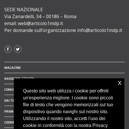
SEDE NAZIONALE
Via Zanardelli, 34 – 00186 – Roma
email: web@articolo1mdp.it
Per domande sull’organizzazione info@articolo1mdp.it
MAGAZINE
RASSEGNA STAMPA
x
COMUNICATI STAMPA
Questo sito web utilizza i cookie per offrirti
un'esperienza migliore. I cookie sono piccoli
DAI TERRITORI
file di testo che vengono memorizzati sul tuo
dispositivo quando navighi sul nostro sito.
PRIVACY POLICY
Utilizzando il nostro sito, accetti l'uso dei
COOKIE POLICY
cookie in conformità con la nostra Privacy