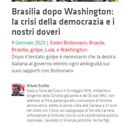
Brasilia dopo Washington:
la crisi della democrazia e i
nostri doveri
9 Gennaio 2023
|
Esteri
Bolsonaro
,
Brasile
,
Brasilia
,
golpe
,
Lula
, e
Washington
Dopo il tentato golpe è necessario che la destra
italiana al governo elimini ogni ambiguità sui
suoi rapporti con Bolsonaro
Arturo Scotto
Nato a Torre del Greco il 15 maggio 1978, militante e
dirigente della Sinistra giovanile e dei Ds dal 1992, non
aderisce al Pd e partecipa alla costruzione di Sinistra
democratica; eletto la prima volta alla Camera a 27 anni
nel 2006 con l'Ulivo, ex capogruppo di Sel alla Camera,
cofondatore di Articolo Uno di cui è coordinatore politico
nazionale. Laureato in Scienze politiche, ha tre figli.