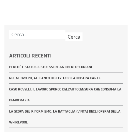
Ricerca
per:
ARTICOLI RECENTI
PERCHÉ È STATO GIUSTO ESSERE ANTIBERLUSCONIANI
NEL NUOVO PD, AL FIANCO DI ELLY. ECCO LA NOSTRA PARTE
CASO ROVELLI, IL LAVORO SPORCO DELL’AUTOCENSURA CHE CONSUMA LA
DEMOCRAZIA
LA SCOPA DEL RIFORMISMO. LA BATTAGLIA (VINTA) DEGLI OPERAI DELLA
WHIRLPOOL