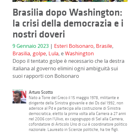
Brasilia dopo Washington:
la crisi della democrazia e i
nostri doveri
9 Gennaio 2023
|
Esteri
Bolsonaro
,
Brasile
,
Brasilia
,
golpe
,
Lula
, e
Washington
Dopo il tentato golpe è necessario che la destra
italiana al governo elimini ogni ambiguità sui
suoi rapporti con Bolsonaro
Arturo Scotto
Nato a Torre del Greco il 15 maggio 1978, militante e
dirigente della Sinistra giovanile e dei Ds dal 1992, non
aderisce al Pd e partecipa alla costruzione di Sinistra
democratica; eletto la prima volta alla Camera a 27 anni
nel 2006 con l'Ulivo, ex capogruppo di Sel alla Camera,
cofondatore di Articolo Uno di cui è coordinatore politico
nazionale. Laureato in Scienze politiche, ha tre figli.