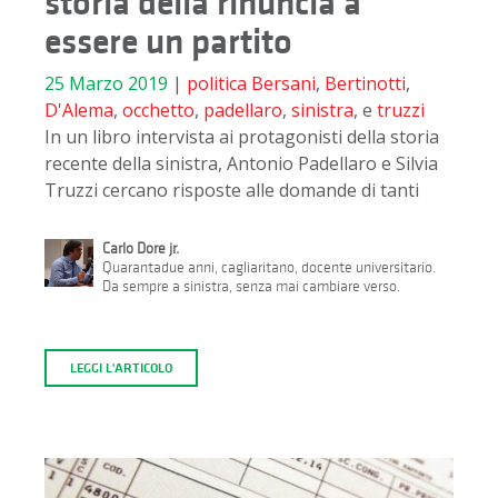
storia della rinuncia a
essere un partito
25 Marzo 2019
|
politica
Bersani
,
Bertinotti
,
D'Alema
,
occhetto
,
padellaro
,
sinistra
, e
truzzi
In un libro intervista ai protagonisti della storia
recente della sinistra, Antonio Padellaro e Silvia
Truzzi cercano risposte alle domande di tanti
Carlo Dore jr.
Quarantadue anni, cagliaritano, docente universitario.
Da sempre a sinistra, senza mai cambiare verso.
LEGGI L'ARTICOLO