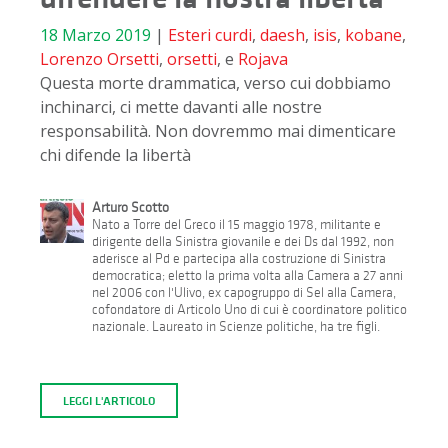
18 Marzo 2019
|
Esteri
curdi
,
daesh
,
isis
,
kobane
,
Lorenzo Orsetti
,
orsetti
, e
Rojava
Questa morte drammatica, verso cui dobbiamo
inchinarci, ci mette davanti alle nostre
responsabilità. Non dovremmo mai dimenticare
chi difende la libertà
Arturo Scotto
Nato a Torre del Greco il 15 maggio 1978, militante e
dirigente della Sinistra giovanile e dei Ds dal 1992, non
aderisce al Pd e partecipa alla costruzione di Sinistra
democratica; eletto la prima volta alla Camera a 27 anni
nel 2006 con l'Ulivo, ex capogruppo di Sel alla Camera,
cofondatore di Articolo Uno di cui è coordinatore politico
nazionale. Laureato in Scienze politiche, ha tre figli.
LEGGI L'ARTICOLO