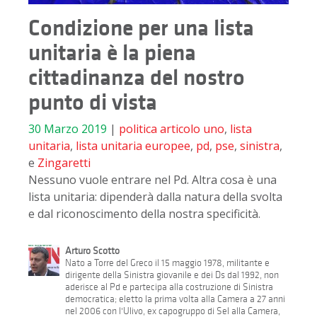
Condizione per una lista
unitaria è la piena
cittadinanza del nostro
punto di vista
30 Marzo 2019
|
politica
articolo uno
,
lista
unitaria
,
lista unitaria europee
,
pd
,
pse
,
sinistra
,
e
Zingaretti
Nessuno vuole entrare nel Pd. Altra cosa è una
lista unitaria: dipenderà dalla natura della svolta
e dal riconoscimento della nostra specificità.
Arturo Scotto
Nato a Torre del Greco il 15 maggio 1978, militante e
dirigente della Sinistra giovanile e dei Ds dal 1992, non
aderisce al Pd e partecipa alla costruzione di Sinistra
democratica; eletto la prima volta alla Camera a 27 anni
nel 2006 con l'Ulivo, ex capogruppo di Sel alla Camera,