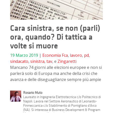
Cara sinistra, se non (parli)
ora, quando? Di tattica a
volte si muore
19 Marzo 2019
|
Economia
Fca
,
lavoro
,
pd
,
sindacato
,
sinistra
,
tav
, e
Zingaretti
Mancano 74 giorni alle elezioni europee e non si
parlerà solo di Europa ma anche della crisi che
avanza e delle diseguaglianze sempre più ampie
Rosario Muto
Laureato in Ingegneria Elettrotecnica c/o Politecnico di
Napoli. Lavora nel Settore Aeronautico di Leonardo-
Finmeccanica c/o Stabilimento di Pomigliano d’Arco
(NA). Si interessa di Business Development & Program