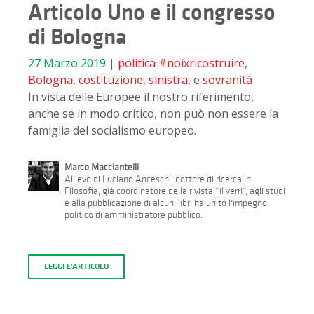
Articolo Uno e il congresso
di Bologna
27 Marzo 2019
|
politica
#noixricostruire
,
Bologna
,
costituzione
,
sinistra
, e
sovranità
In vista delle Europee il nostro riferimento,
anche se in modo critico, non può non essere la
famiglia del socialismo europeo.
Marco Macciantelli
Allievo di Luciano Anceschi, dottore di ricerca in
Filosofia, già coordinatore della rivista “il verri”, agli studi
e alla pubblicazione di alcuni libri ha unito l'impegno
politico di amministratore pubblico.
LEGGI L'ARTICOLO