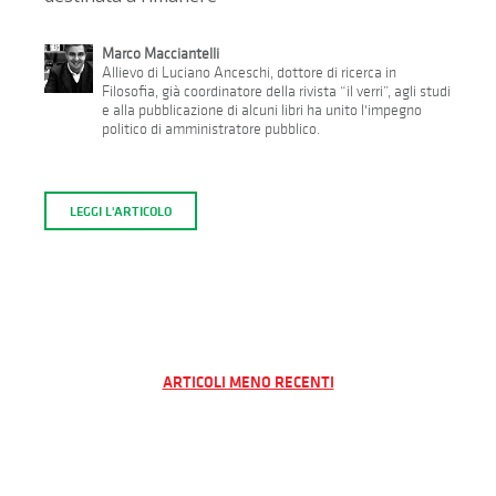
Marco Macciantelli
Allievo di Luciano Anceschi, dottore di ricerca in
Filosofia, già coordinatore della rivista “il verri”, agli studi
e alla pubblicazione di alcuni libri ha unito l'impegno
politico di amministratore pubblico.
LEGGI L'ARTICOLO
Navigazione
ARTICOLI MENO RECENTI
articoli