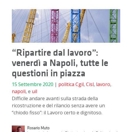
“Ripartire dal lavoro”:
venerdì a Napoli, tutte le
questioni in piazza
15 Settembre 2020
|
politica
Cgil
,
Cisl
,
lavoro
,
napoli
, e
uil
Difficile andare avanti sulla strada della
ricostruzione e del rilancio senza avere un
“chiodo fisso”: il Lavoro certo e dignitoso.
Rosario Muto