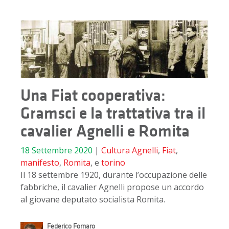
Una Fiat cooperativa:
Gramsci e la trattativa tra il
cavalier Agnelli e Romita
18 Settembre 2020
|
Cultura
Agnelli
,
Fiat
,
manifesto
,
Romita
, e
torino
Il 18 settembre 1920, durante l’occupazione delle
fabbriche, il cavalier Agnelli propose un accordo
al giovane deputato socialista Romita.
Federico Fornaro