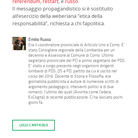
referendum
,
restart
, e
russo
Il messaggio propagandistico si è sostituito
all’esercizio della weberiana “etica della
responsabilità”, richiesta a chi fapolitica.
Emilio Russo
Era il coordinatore provinciale di Articolo Uno a Como. E’
stato Consigliere regionale della Lombardia per un
decennio e Assessore al Comune di Como. Ultimo
segretario provinciale del PCI e primo segretario del PDS.
E’ stato a lungo presente negli organismi dirigenti
lombardi di PDS, DS e PD, partito da cui è uscito nel
corso del 2016. Docente di Storia e Filosofia, era
giornalista pubblicista e autore di numerose scritti di
argomento pedagogico, interventi politici e di due
romanzi, l’ultimo dei quali (Avvinta come l’edera,
ExCogita) di recente pubblicazione. Ci ha lasciato pochi
giorni fa.
LEGGI L'ARTICOLO