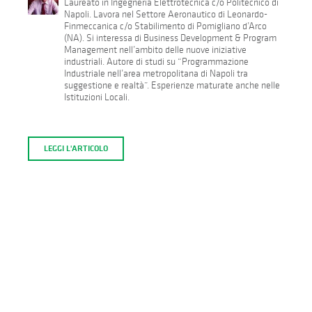
Laureato in Ingegneria Elettrotecnica c/o Politecnico di
Napoli. Lavora nel Settore Aeronautico di Leonardo-
Finmeccanica c/o Stabilimento di Pomigliano d’Arco
(NA). Si interessa di Business Development & Program
Management nell’ambito delle nuove iniziative
industriali. Autore di studi su “Programmazione
Industriale nell’area metropolitana di Napoli tra
suggestione e realtà”. Esperienze maturate anche nelle
Istituzioni Locali.
LEGGI L'ARTICOLO