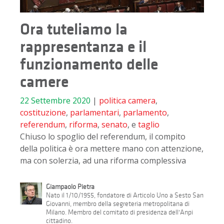
Ora tuteliamo la
rappresentanza e il
funzionamento delle
camere
22 Settembre 2020
|
politica
camera
,
costituzione
,
parlamentari
,
parlamento
,
referendum
,
riforma
,
senato
, e
taglio
Chiuso lo spoglio del referendum, il compito
della politica è ora mettere mano con attenzione,
ma con solerzia, ad una riforma complessiva
Giampaolo Pietra
Nato il 1/10/1955, fondatore di Articolo Uno a Sesto San
Giovanni, membro della segreteria metropolitana di
Milano. Membro del comitato di presidenza dell'Anpi
cittadino.