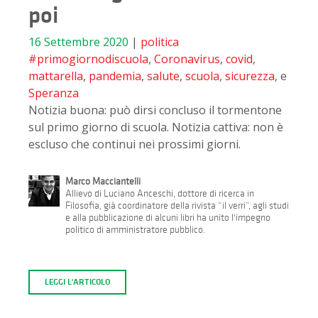
poi
16 Settembre 2020
|
politica
#primogiornodiscuola
,
Coronavirus
,
covid
,
mattarella
,
pandemia
,
salute
,
scuola
,
sicurezza
, e
Speranza
Notizia buona: può dirsi concluso il tormentone
sul primo giorno di scuola. Notizia cattiva: non è
escluso che continui nei prossimi giorni.
Marco Macciantelli
Allievo di Luciano Anceschi, dottore di ricerca in
Filosofia, già coordinatore della rivista “il verri”, agli studi
e alla pubblicazione di alcuni libri ha unito l'impegno
politico di amministratore pubblico.
LEGGI L'ARTICOLO