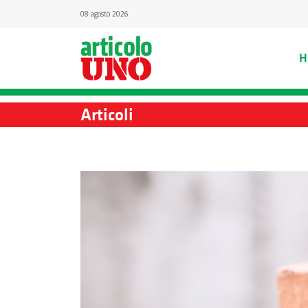
08 agosto 2026
H
Articoli