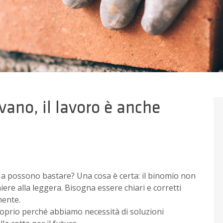
ivano, il lavoro è anche
Ma possono bastare? Una cosa è certa: il binomio non
ere alla leggera. Bisogna essere chiari e corretti
mente.
oprio perché abbiamo necessità di soluzioni