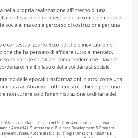
ma nella propria realizzazione all’interno di una
ella professione e nel mestiere non come elemento di
tà sociale, ma come percorso di costruzione per una
 e contestualizzarlo. Ecco perché è inevitabile nel
ione che ha pensato di affidare tutto al mercato,
possono darci le chiavi per comprendere che il lavoro
denaro; ma il pilastro della solidarietà sociale.
l’interno delle epocali trasformazioni in atto, come una
comminata ad Abramo. Tutto questo richiede però una
uro e non curare solo l’amministrazione ordinaria del
o Politecnico di Napoli. Lavora nel Settore Aeronautico di Leonardo-
iano d’Arco (NA). Si interessa di Business Development & Program
ative industriali. Autore di studi su “Programmazione Industriale