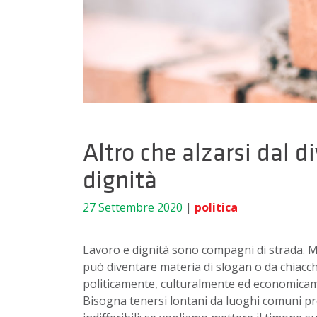
Altro che alzarsi dal d
dignità
27 Settembre 2020
|
politica
Lavoro e dignità sono compagni di strada. 
può diventare materia di slogan o da chiacchi
politicamente, culturalmente ed economica
Bisogna tenersi lontani da luoghi comuni pr