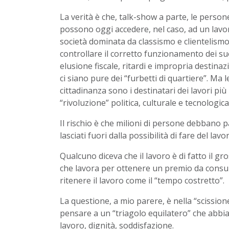
La verità è che, talk-show a parte, le person
possono oggi accedere, nel caso, ad un lavor
società dominata da classismo e clientelism
controllare il corretto funzionamento dei suo
elusione fiscale, ritardi e impropria destina
ci siano pure dei “furbetti di quartiere”. Ma 
cittadinanza sono i destinatari dei lavori p
“rivoluzione” politica, culturale e tecnologica
Il rischio è che milioni di persone debbano 
lasciati fuori dalla possibilità di fare del lav
Qualcuno diceva che il lavoro è di fatto il gr
che lavora per ottenere un premio da consu
ritenere il lavoro come il “tempo costretto”.
La questione, a mio parere, è nella “scission
pensare a un “triagolo equilatero” che abbia
lavoro, dignità, soddisfazione.