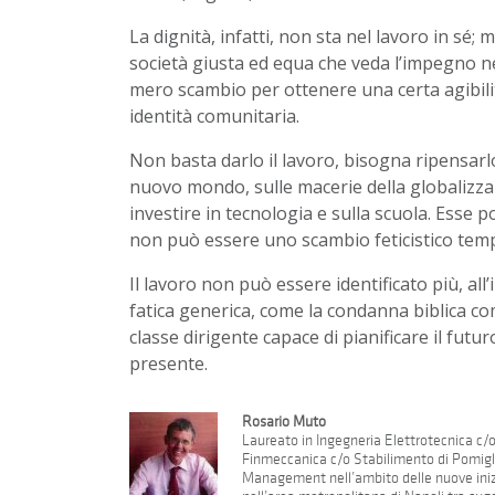
La dignità, infatti, non sta nel lavoro in sé; 
società giusta ed equa che veda l’impegno n
mero scambio per ottenere una certa agibili
identità comunitaria.
Non basta darlo il lavoro, bisogna ripensarlo
nuovo mondo, sulle macerie della globalizzaz
investire in tecnologia e sulla scuola. Esse 
non può essere uno scambio feticistico tempo/
Il lavoro non può essere identificato più, al
fatica generica, come la condanna biblica 
classe dirigente capace di pianificare il fut
presente.
Rosario Muto
Laureato in Ingegneria Elettrotecnica c/
Finmeccanica c/o Stabilimento di Pomigl
Management nell’ambito delle nuove inizi