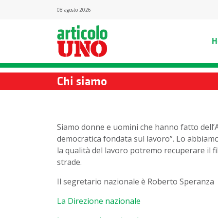
08 agosto 2026
H
Chi siamo
Siamo donne e uomini che hanno fatto dell’Ar
democratica fondata sul lavoro”. Lo abbiamo 
la qualità del lavoro potremo recuperare il f
strade.
Il segretario nazionale è Roberto Speranza
La Direzione nazionale