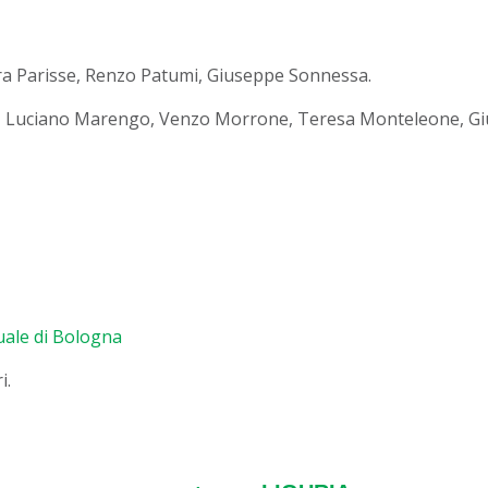
ra Parisse, Renzo Patumi, Giuseppe Sonnessa.
, Luciano Marengo, Venzo Morrone, Teresa Monteleone, Gi
suale di Bologna
i.