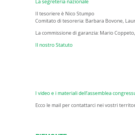
La segreteria nazionale
Il tesoriere è Nico Stumpo
Comitato di tesoreria: Barbara Bovone, Lau
La commissione di garanzia: Mario Coppeto
Il nostro Statuto
I video e i materiali dell’assemblea congres
Ecco le mail per contattarci nei vostri territor