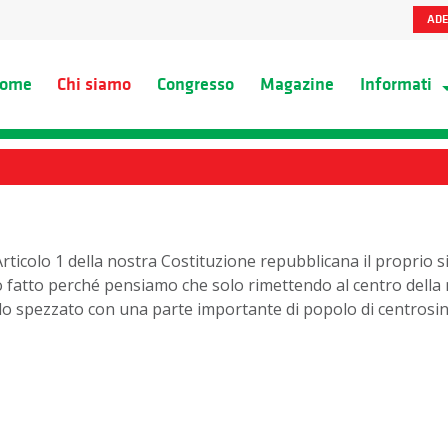
ADE
ome
Chi siamo
Congresso
Magazine
Informati
ticolo 1 della nostra Costituzione repubblicana il proprio si
fatto perché pensiamo che solo rimettendo al centro della no
ilo spezzato con una parte importante di popolo di centrosini