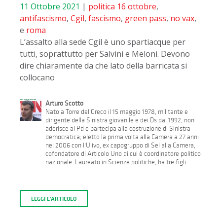
11 Ottobre 2021
|
politica
16 ottobre
,
antifascismo
,
Cgil
,
fascismo
,
green pass
,
no vax
,
e
roma
L’assalto alla sede Cgil è uno spartiacque per
tutti, soprattutto per Salvini e Meloni. Devono
dire chiaramente da che lato della barricata si
collocano
Arturo Scotto
Nato a Torre del Greco il 15 maggio 1978, militante e
dirigente della Sinistra giovanile e dei Ds dal 1992, non
aderisce al Pd e partecipa alla costruzione di Sinistra
democratica; eletto la prima volta alla Camera a 27 anni
nel 2006 con l'Ulivo, ex capogruppo di Sel alla Camera,
cofondatore di Articolo Uno di cui è coordinatore politico
nazionale. Laureato in Scienze politiche, ha tre figli.
LEGGI L'ARTICOLO