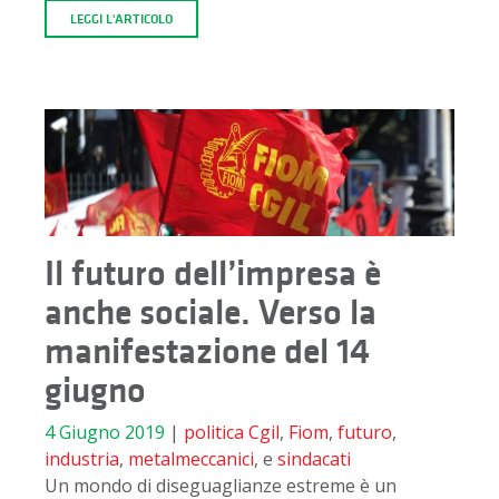
LEGGI L'ARTICOLO
Il futuro dell’impresa è
anche sociale. Verso la
manifestazione del 14
giugno
4 Giugno 2019
|
politica
Cgil
,
Fiom
,
futuro
,
industria
,
metalmeccanici
, e
sindacati
Un mondo di diseguaglianze estreme è un