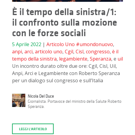
È il tempo della sinistra/1:
il confronto sulla mozione
con le forze sociali
5 Aprile 2022
|
Articolo Uno
#umondonuovo
,
anpi
,
arci
,
articolo uno
,
Cgil
,
Cisl
,
congresso
,
è il
tempo della sinistra
,
legambiente
,
Speranza
, e
uil
Un incontro durato oltre due ore: Cgil, Cisl, Uil,
Anpi, Arci e Legambiente con Roberto Speranza
per un dialogo sul congresso e sull’Italia
Nicola Del Duce
Giornalista. Portavoce del ministro della Salute Roberto
Speranza.
LEGGI L'ARTICOLO