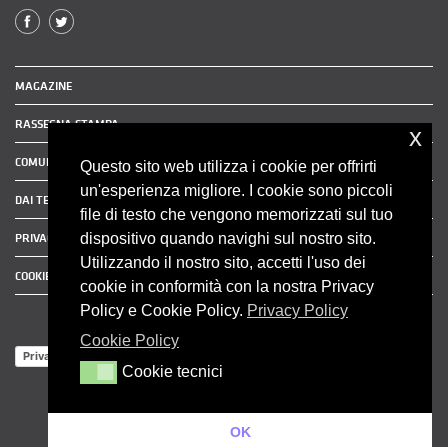
MAGAZINE
RASSEGNA STAMPA
x
COMUNICATI STAMPA
Questo sito web utilizza i cookie per offrirti
un'esperienza migliore. I cookie sono piccoli
DAI TERRITORI
file di testo che vengono memorizzati sul tuo
dispositivo quando navighi sul nostro sito.
PRIVACY POLICY
Utilizzando il nostro sito, accetti l'uso dei
COOKIE POLICY
cookie in conformità con la nostra Privacy
Policy e Cookie Policy.
Privacy Policy
Cookie Policy
Privacy Policy
Cookie tecnici
Cookie tecnici
OK