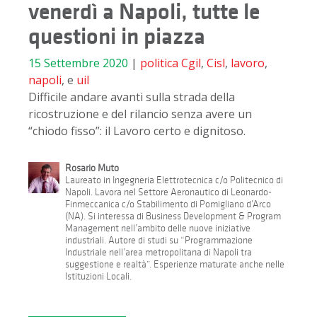
venerdì a Napoli, tutte le
questioni in piazza
15 Settembre 2020
|
politica
Cgil
,
Cisl
,
lavoro
,
napoli
, e
uil
Difficile andare avanti sulla strada della
ricostruzione e del rilancio senza avere un
“chiodo fisso”: il Lavoro certo e dignitoso.
Rosario Muto
Laureato in Ingegneria Elettrotecnica c/o Politecnico di
Napoli. Lavora nel Settore Aeronautico di Leonardo-
Finmeccanica c/o Stabilimento di Pomigliano d’Arco
(NA). Si interessa di Business Development & Program
Management nell’ambito delle nuove iniziative
industriali. Autore di studi su “Programmazione
Industriale nell’area metropolitana di Napoli tra
suggestione e realtà”. Esperienze maturate anche nelle
Istituzioni Locali.