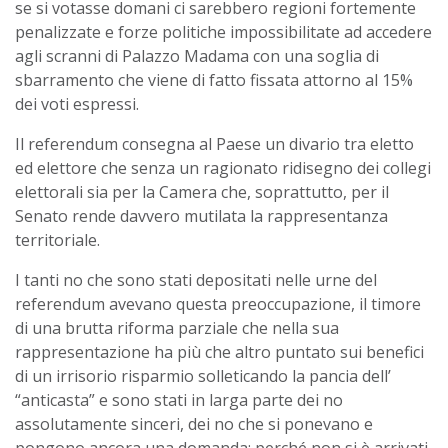
se si votasse domani ci sarebbero regioni fortemente
penalizzate e forze politiche impossibilitate ad accedere
agli scranni di Palazzo Madama con una soglia di
sbarramento che viene di fatto fissata attorno al 15%
dei voti espressi.
Il referendum consegna al Paese un divario tra eletto
ed elettore che senza un ragionato ridisegno dei collegi
elettorali sia per la Camera che, soprattutto, per il
Senato rende davvero mutilata la rappresentanza
territoriale.
I tanti no che sono stati depositati nelle urne del
referendum avevano questa preoccupazione, il timore
di una brutta riforma parziale che nella sua
rappresentazione ha più che altro puntato sui benefici
di un irrisorio risparmio solleticando la pancia dell’
“anticasta” e sono stati in larga parte dei no
assolutamente sinceri, dei no che si ponevano e
pongono ancora una domanda: perché non si è arrivati