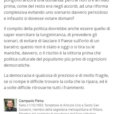
prima, come del resto era negli accordi, ad una riforma
complessiva evitando uno scenario davvero pericoloso
e infausto si dovesse votare domani?
Il compito della politica dovrebbe anche essere quello di
saper esercitare la lungimiranza, di prevedere gli
scenari, di evitare di lasciare il Paese sull’orlo di un
baratro; questo non è stato e oggi o si tira su le
maniche, davvero, o il rischio è la vittoria prima che
politica culturale del populismo più privo di cognizioni
democratiche.
La democrazia è qualcosa di prezioso e di molto fragile
,
se si rompe è difficile trovare la colla che la ripara, ed è
a volte difficile ritrovarne tutti i frammenti.
Giampaolo Pietra
Nato il 1/10/1955, fondatore di Articolo Uno a Sesto San
Giovanni, membro della segreteria metropolitana di Milano.
Membro del comitato di presidenza dell'Anpi cittadino.