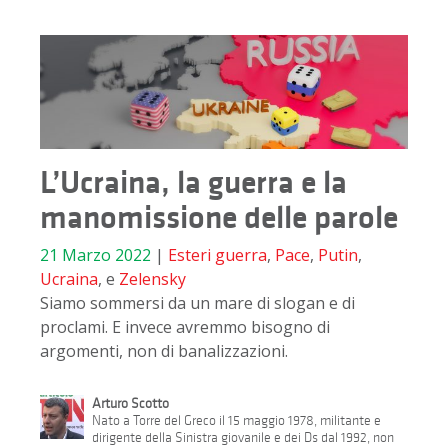
L’Ucraina, la guerra e la
manomissione delle parole
21 Marzo 2022
|
Esteri
guerra
,
Pace
,
Putin
,
Ucraina
, e
Zelensky
Siamo sommersi da un mare di slogan e di
proclami. E invece avremmo bisogno di
argomenti, non di banalizzazioni.
Arturo Scotto
Nato a Torre del Greco il 15 maggio 1978, militante e
dirigente della Sinistra giovanile e dei Ds dal 1992, non