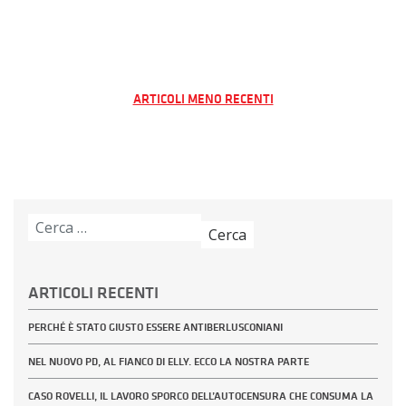
Navigazione
ARTICOLI MENO RECENTI
articoli
Ricerca
per:
ARTICOLI RECENTI
PERCHÉ È STATO GIUSTO ESSERE ANTIBERLUSCONIANI
NEL NUOVO PD, AL FIANCO DI ELLY. ECCO LA NOSTRA PARTE
CASO ROVELLI, IL LAVORO SPORCO DELL’AUTOCENSURA CHE CONSUMA LA