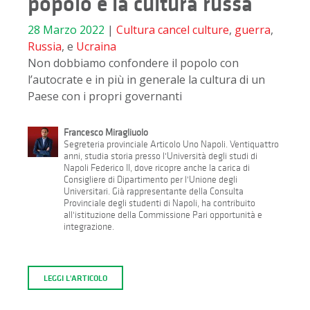
popolo e la cultura russa
28 Marzo 2022
|
Cultura
cancel culture
,
guerra
,
Russia
, e
Ucraina
Non dobbiamo confondere il popolo con
l’autocrate e in più in generale la cultura di un
Paese con i propri governanti
Francesco Miragliuolo
Segreteria provinciale Articolo Uno Napoli. Ventiquattro
anni, studia storia presso l'Università degli studi di
Napoli Federico II, dove ricopre anche la carica di
Consigliere di Dipartimento per l'Unione degli
Universitari. Già rappresentante della Consulta
Provinciale degli studenti di Napoli, ha contribuito
all'istituzione della Commissione Pari opportunità e
integrazione.
LEGGI L'ARTICOLO