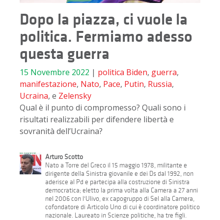
Dopo la piazza, ci vuole la
politica. Fermiamo adesso
questa guerra
15 Novembre 2022
|
politica
Biden
,
guerra
,
manifestazione
,
Nato
,
Pace
,
Putin
,
Russia
,
Ucraina
, e
Zelensky
Qual è il punto di compromesso? Quali sono i
risultati realizzabili per difendere libertà e
sovranità dell’Ucraina?
Arturo Scotto
Nato a Torre del Greco il 15 maggio 1978, militante e
dirigente della Sinistra giovanile e dei Ds dal 1992, non
aderisce al Pd e partecipa alla costruzione di Sinistra
democratica; eletto la prima volta alla Camera a 27 anni
nel 2006 con l'Ulivo, ex capogruppo di Sel alla Camera,
cofondatore di Articolo Uno di cui è coordinatore politico
nazionale. Laureato in Scienze politiche, ha tre figli.