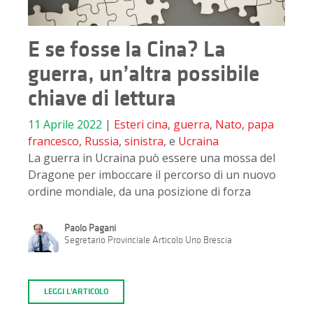
E se fosse la Cina? La
guerra, un’altra possibile
chiave di lettura
11 Aprile 2022
|
Esteri
cina
,
guerra
,
Nato
,
papa
francesco
,
Russia
,
sinistra
, e
Ucraina
La guerra in Ucraina può essere una mossa del
Dragone per imboccare il percorso di un nuovo
ordine mondiale, da una posizione di forza
Paolo Pagani
Segretario Provinciale Articolo Uno Brescia
LEGGI L'ARTICOLO