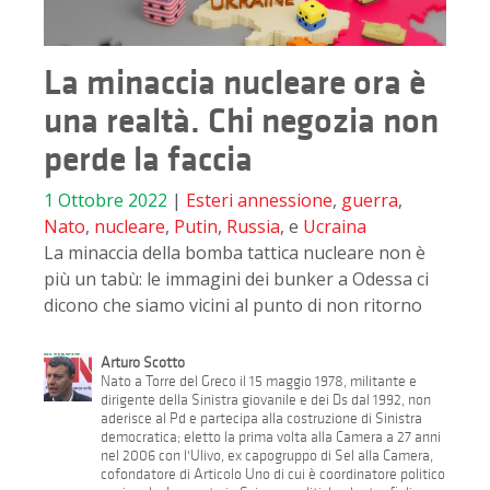
La minaccia nucleare ora è
una realtà. Chi negozia non
perde la faccia
1 Ottobre 2022
|
Esteri
annessione
,
guerra
,
Nato
,
nucleare
,
Putin
,
Russia
, e
Ucraina
La minaccia della bomba tattica nucleare non è
più un tabù: le immagini dei bunker a Odessa ci
dicono che siamo vicini al punto di non ritorno
Arturo Scotto
Nato a Torre del Greco il 15 maggio 1978, militante e
dirigente della Sinistra giovanile e dei Ds dal 1992, non
aderisce al Pd e partecipa alla costruzione di Sinistra
democratica; eletto la prima volta alla Camera a 27 anni
nel 2006 con l'Ulivo, ex capogruppo di Sel alla Camera,
cofondatore di Articolo Uno di cui è coordinatore politico