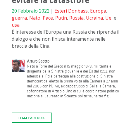
20 Febbraio 2022
|
Esteri
Donbass
,
Europa
,
guerra
,
Nato
,
Pace
,
Putin
,
Russia
,
Ucraina
,
Ue
, e
usa
È interesse dell’Europa una Russia che riprenda il
dialogo e che non finisca interamente nelle
braccia della Cina.
Arturo Scotto
Nato a Torre del Greco il 15 maggio 1978, militante e
dirigente della Sinistra giovanile e dei Ds dal 1992, non
aderisce al Pd e partecipa alla costruzione di Sinistra
democratica; eletto la prima volta alla Camera a 27 anni
nel 2006 con l'Ulivo, ex capogruppo di Sel alla Camera,
cofondatore di Articolo Uno di cui è coordinatore politico
nazionale. Laureato in Scienze politiche, ha tre figli.
LEGGI L'ARTICOLO