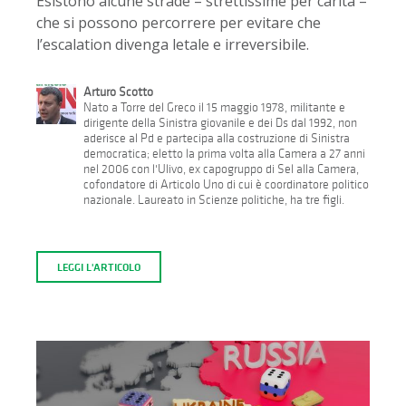
Esistono alcune strade – strettissime per carità –
che si possono percorrere per evitare che
l’escalation divenga letale e irreversibile.
Arturo Scotto
Nato a Torre del Greco il 15 maggio 1978, militante e
dirigente della Sinistra giovanile e dei Ds dal 1992, non
aderisce al Pd e partecipa alla costruzione di Sinistra
democratica; eletto la prima volta alla Camera a 27 anni
nel 2006 con l'Ulivo, ex capogruppo di Sel alla Camera,
cofondatore di Articolo Uno di cui è coordinatore politico
nazionale. Laureato in Scienze politiche, ha tre figli.
LEGGI L'ARTICOLO