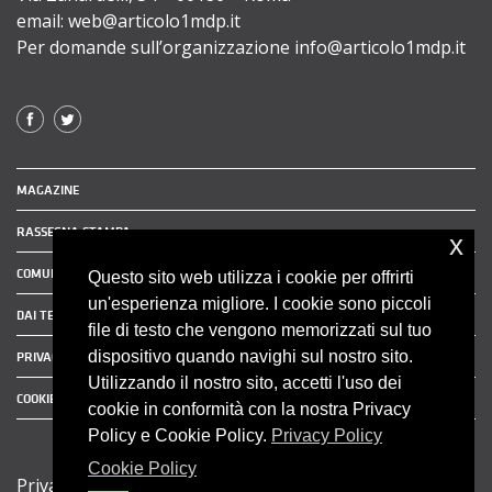
email: web@articolo1mdp.it
Per domande sull’organizzazione info@articolo1mdp.it
MAGAZINE
RASSEGNA STAMPA
x
COMUNICATI STAMPA
Questo sito web utilizza i cookie per offrirti
un'esperienza migliore. I cookie sono piccoli
DAI TERRITORI
file di testo che vengono memorizzati sul tuo
dispositivo quando navighi sul nostro sito.
PRIVACY POLICY
Utilizzando il nostro sito, accetti l'uso dei
COOKIE POLICY
cookie in conformità con la nostra Privacy
Policy e Cookie Policy.
Privacy Policy
Cookie Policy
Privacy Policy