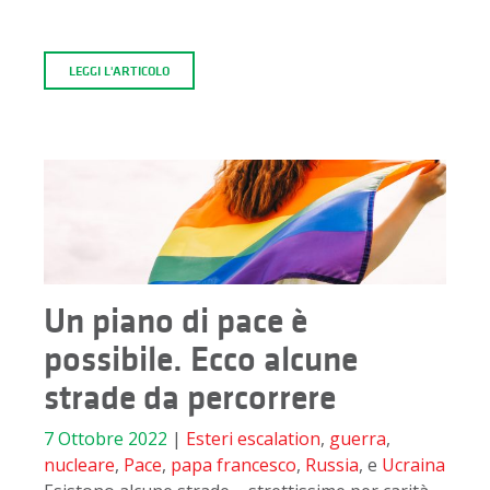
LEGGI L'ARTICOLO
Un piano di pace è
possibile. Ecco alcune
strade da percorrere
7 Ottobre 2022
|
Esteri
escalation
,
guerra
,
nucleare
,
Pace
,
papa francesco
,
Russia
, e
Ucraina