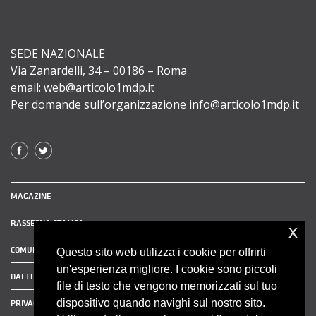
SEDE NAZIONALE
Via Zanardelli, 34 – 00186 – Roma
email: web@articolo1mdp.it
Per domande sull’organizzazione info@articolo1mdp.it
MAGAZINE
RASSEGNA STAMPA
x
COMUNICATI STAMPA
Questo sito web utilizza i cookie per offrirti
un'esperienza migliore. I cookie sono piccoli
DAI TERRITORI
file di testo che vengono memorizzati sul tuo
dispositivo quando navighi sul nostro sito.
PRIVACY POLICY