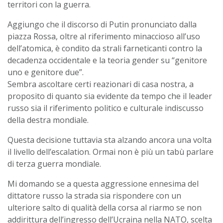
territori con la guerra.
Aggiungo che il discorso di Putin pronunciato dalla
piazza Rossa, oltre al riferimento minaccioso all’uso
dell’atomica, è condito da strali farneticanti contro la
decadenza occidentale e la teoria gender su “genitore
uno e genitore due”.
Sembra ascoltare certi reazionari di casa nostra, a
proposito di quanto sia evidente da tempo che il leader
russo sia il riferimento politico e culturale indiscusso
della destra mondiale.
Questa decisione tuttavia sta alzando ancora una volta
il livello dell’escalation. Ormai non è più un tabù parlare
di terza guerra mondiale.
Mi domando se a questa aggressione ennesima del
dittatore russo la strada sia rispondere con un
ulteriore salto di qualità della corsa al riarmo se non
addirittura dell’ingresso dell’Ucraina nella NATO, scelta