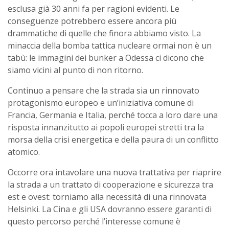
esclusa già 30 anni fa per ragioni evidenti. Le
conseguenze potrebbero essere ancora più
drammatiche di quelle che finora abbiamo visto. La
minaccia della bomba tattica nucleare ormai non è un
tabù: le immagini dei bunker a Odessa ci dicono che
siamo vicini al punto di non ritorno.
Continuo a pensare che la strada sia un rinnovato
protagonismo europeo e un’iniziativa comune di
Francia, Germania e Italia, perché tocca a loro dare una
risposta innanzitutto ai popoli europei stretti tra la
morsa della crisi energetica e della paura di un conflitto
atomico.
Occorre ora intavolare una nuova trattativa per riaprire
la strada a un trattato di cooperazione e sicurezza tra
est e ovest: torniamo alla necessità di una rinnovata
Helsinki. La Cina e gli USA dovranno essere garanti di
questo percorso perché l’interesse comune è