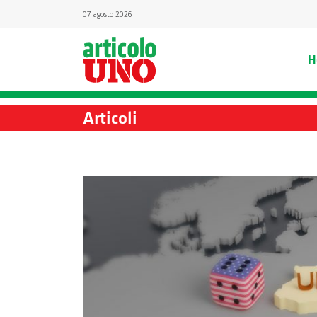
07 agosto 2026
H
Articoli