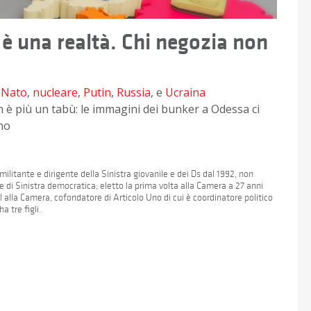
 è una realtà. Chi negozia non
,
Nato
,
nucleare
,
Putin
,
Russia
, e
Ucraina
 è più un tabù: le immagini dei bunker a Odessa ci
rno
militante e dirigente della Sinistra giovanile e dei Ds dal 1992, non
e di Sinistra democratica; eletto la prima volta alla Camera a 27 anni
l alla Camera, cofondatore di Articolo Uno di cui è coordinatore politico
a tre figli.