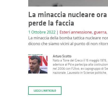
La minaccia nucleare ora
perde la faccia
1 Ottobre 2022
|
Esteri
annessione
,
guerra
La minaccia della bomba tattica nucleare non
dicono che siamo vicini al punto di non rito
Arturo Scotto
Nato a Torre del Greco il 15 maggio 1978, 
aderisce al Pd e partecipa alla costruzion
nel 2006 con l'Ulivo, ex capogruppo di Se
nazionale. Laureato in Scienze politiche, h
LEGGI L'ARTICOLO