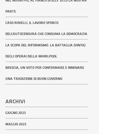
NEL NUOVO PD, AL FIANCO DI ELLY. ECCO LA NOSTRA
PARTE
CASO ROVELLI, IL LAVORO SPORCO
DELL’AUTOCENSURA CHE CONSUMA LA DEMOCRAZIA
LA SCOPA DEL RIFORMISMO. LA BATTAGLIA (VINTA)
DEGLI OPERAI DELLA WHIRLPOOL
BRESCIA, UN VOTO PER CONFERMARE E INNOVARE
UNA TRADIZIONE DI BUON GOVERNO
ARCHIVI
GIUGNO 2023
MAGGIO 2023