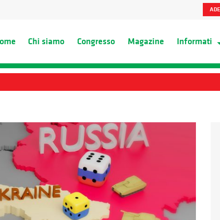
ADE
ome
Chi siamo
Congresso
Magazine
Informati