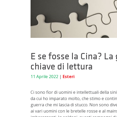
E se fosse la Cina? La 
chiave di lettura
11 Aprile 2022
|
Esteri
Ci sono fior di uomini e intellettuali della s
da cui ho imparato molto, che stimo e conti
guerra che mi lascia di stucco. Non sono dive
ai vari uomini con le bretelle rosse e al ma