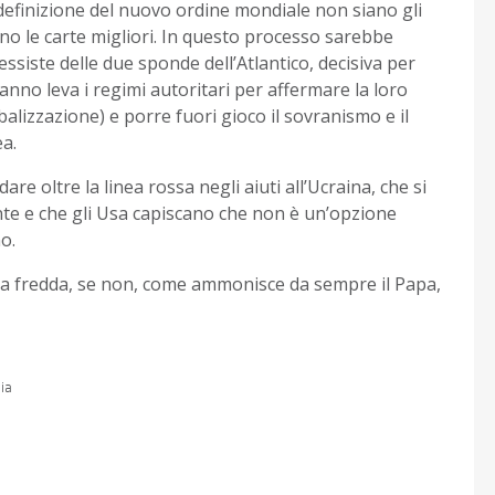
ridefinizione del nuovo ordine mondiale non siano gli
ano le carte migliori. In questo processo sarebbe
ssiste delle due sponde dell’Atlantico, decisiva per
fanno leva i regimi autoritari per affermare la loro
balizzazione) e porre fuori gioco il sovranismo e il
a.
re oltre la linea rossa negli aiuti all’Ucraina, che si
nte e che gli Usa capiscano che non è un’opzione
o.
ra fredda, se non, come ammonisce da sempre il Papa,
cia