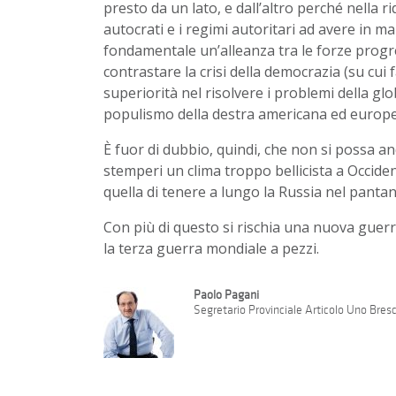
presto da un lato, e dall’altro perché nella 
autocrati e i regimi autoritari ad avere in m
fondamentale un’alleanza tra le forze progre
contrastare la crisi della democrazia (su cui 
superiorità nel risolvere i problemi della glo
populismo della destra americana ed europe
È fuor di dubbio, quindi, che non si possa anda
stemperi un clima troppo bellicista a Occide
quella di tenere a lungo la Russia nel pantan
Con più di questo si rischia una nuova guer
la terza guerra mondiale a pezzi.
Paolo Pagani
Segretario Provinciale Articolo Uno Bres