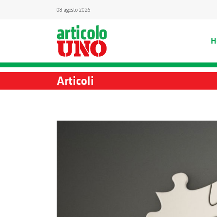
08 agosto 2026
H
Articoli