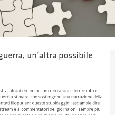
guerra, un’altra possibile
inistra, alcuni che ho anche conosciuto e incontrato e
nuerò a stimare, che sostengono una narrazione della
ntati filoputiani: queste stupidaggini lasciamole dire
instream e ai commentatori dei giornaloni, sempre più