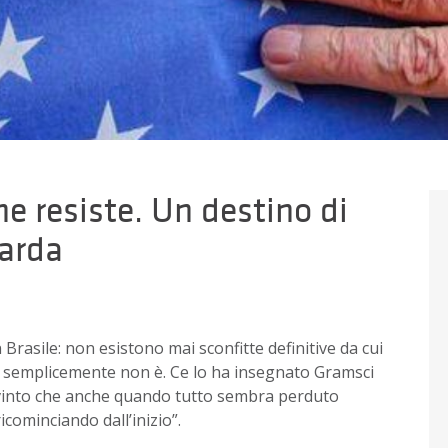
che resiste. Un destino di
uarda
n Brasile: non esistono mai sconfitte definitive da cui
e o semplicemente non è. Ce lo ha insegnato Gramsci
nvinto che anche quando tutto sembra perduto
cominciando dall’inizio”.