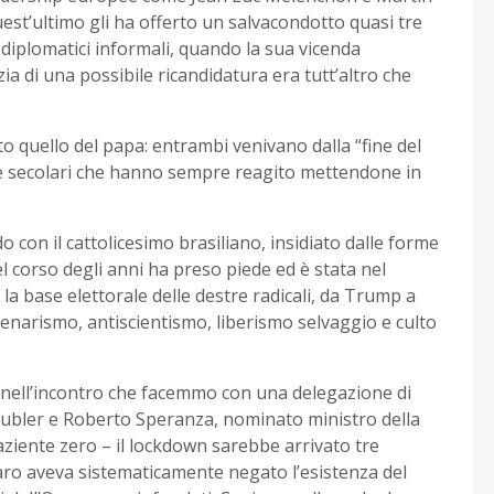
uest’ultimo gli ha offerto un salvacondotto quasi tre
i diplomatici informali, quando la sua vicenda
ia di una possibile ricandidatura era tutt’altro che
o quello del papa: entrambi venivano dalla “fine del
ie secolari che hanno sempre reagito mettendone in
con il cattolicesimo brasiliano, insidiato dalle forme
l corso degli anni ha preso piede ed è stata nel
a base elettorale delle destre radicali, da Trump a
enarismo, antiscientismo, liberismo selvaggio e culto
ia, nell’incontro che facemmo con una delegazione di
ubler e Roberto Speranza, nominato ministro della
paziente zero – il lockdown sarebbe arrivato tre
aro aveva sistematicamente negato l’esistenza del