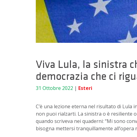
Viva Lula, la sinistra 
democrazia che ci rig
31 Ottobre 2022
|
Esteri
C’è una lezione eterna nel risultato di Lula i
non puoi rialzarti. La sinistra o è resilient
quando scriveva nei quaderni: “Mi sono co
bisogna mettersi tranquillamente all’opera ri