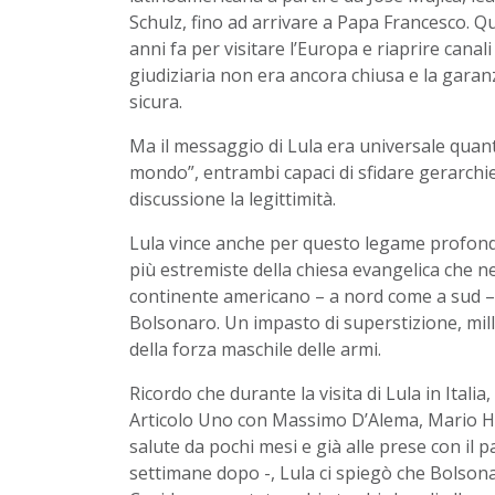
Schulz, fino ad arrivare a Papa Francesco. Q
anni fa per visitare l’Europa e riaprire canal
giudiziaria non era ancora chiusa e la garanz
sicura.
Ma il messaggio di Lula era universale quant
mondo”, entrambi capaci di sfidare gerarch
discussione la legittimità.
Lula vince anche per questo legame profondo 
più estremiste della chiesa evangelica che ne
continente americano – a nord come a sud – l
Bolsonaro. Un impasto di superstizione, mill
della forza maschile delle armi.
Ricordo che durante la visita di Lula in Ital
Articolo Uno con Massimo D’Alema, Mario H
salute da pochi mesi e già alle prese con il 
settimane dopo -, Lula ci spiegò che Bolson