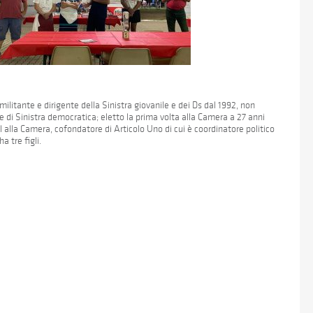
militante e dirigente della Sinistra giovanile e dei Ds dal 1992, non
e di Sinistra democratica; eletto la prima volta alla Camera a 27 anni
l alla Camera, cofondatore di Articolo Uno di cui è coordinatore politico
a tre figli.