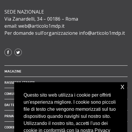
SEDE NAZIONALE
Via Zanardelli, 34 – 00186 – Roma
email: web@articolo1mdp.it
Per domande sull’organizzazione info@articolo1mdp.it
MAGAZINE
RASSEGNA STAMPA
x
COMUNICATI STAMPA
Questo sito web utilizza i cookie per offrirti
un'esperienza migliore. I cookie sono piccoli
DAI TERRITORI
file di testo che vengono memorizzati sul tuo
dispositivo quando navighi sul nostro sito.
PRIVACY POLICY
Utilizzando il nostro sito, accetti l'uso dei
COOKIE POLICY
cookie in conformità con la nostra Privacy