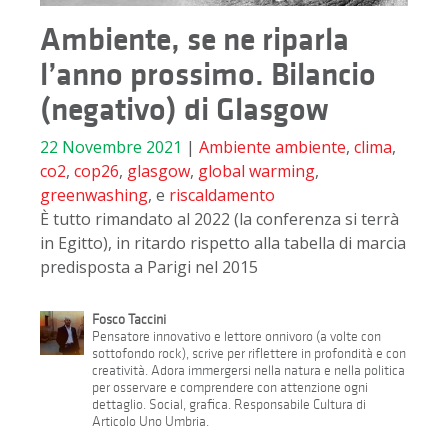
Ambiente, se ne riparla
l’anno prossimo. Bilancio
(negativo) di Glasgow
22 Novembre 2021
|
Ambiente
ambiente
,
clima
,
co2
,
cop26
,
glasgow
,
global warming
,
greenwashing
, e
riscaldamento
È tutto rimandato al 2022 (la conferenza si terrà
in Egitto), in ritardo rispetto alla tabella di marcia
predisposta a Parigi nel 2015
Fosco Taccini
Pensatore innovativo e lettore onnivoro (a volte con
sottofondo rock), scrive per riflettere in profondità e con
creatività. Adora immergersi nella natura e nella politica
per osservare e comprendere con attenzione ogni
dettaglio. Social, grafica. Responsabile Cultura di
Articolo Uno Umbria.