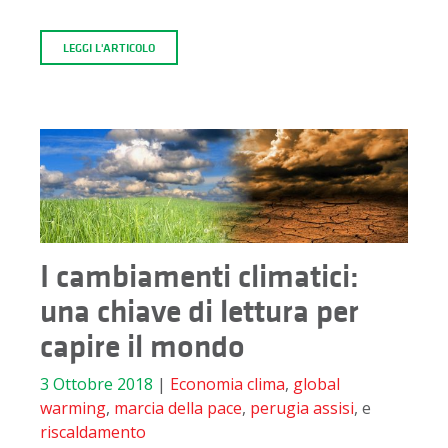
LEGGI L'ARTICOLO
I cambiamenti climatici:
una chiave di lettura per
capire il mondo
3 Ottobre 2018
|
Economia
clima
,
global
warming
,
marcia della pace
,
perugia assisi
, e
riscaldamento