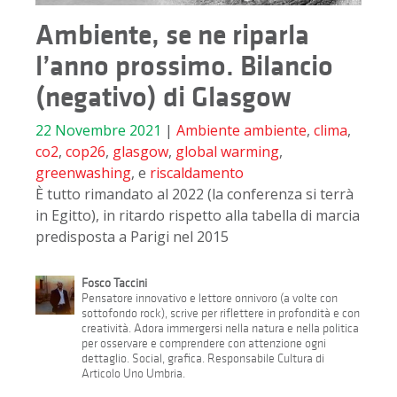
Ambiente, se ne riparla
l’anno prossimo. Bilancio
(negativo) di Glasgow
22 Novembre 2021
|
Ambiente
ambiente
,
clima
,
co2
,
cop26
,
glasgow
,
global warming
,
greenwashing
, e
riscaldamento
È tutto rimandato al 2022 (la conferenza si terrà
in Egitto), in ritardo rispetto alla tabella di marcia
predisposta a Parigi nel 2015
Fosco Taccini
Pensatore innovativo e lettore onnivoro (a volte con
sottofondo rock), scrive per riflettere in profondità e con
creatività. Adora immergersi nella natura e nella politica
per osservare e comprendere con attenzione ogni
dettaglio. Social, grafica. Responsabile Cultura di
Articolo Uno Umbria.