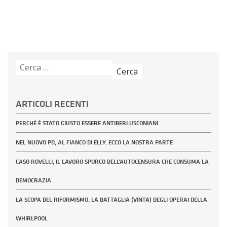
Ricerca
per:
ARTICOLI RECENTI
PERCHÉ È STATO GIUSTO ESSERE ANTIBERLUSCONIANI
NEL NUOVO PD, AL FIANCO DI ELLY. ECCO LA NOSTRA PARTE
CASO ROVELLI, IL LAVORO SPORCO DELL’AUTOCENSURA CHE CONSUMA LA
DEMOCRAZIA
LA SCOPA DEL RIFORMISMO. LA BATTAGLIA (VINTA) DEGLI OPERAI DELLA
WHIRLPOOL