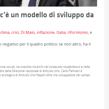
, c’è un modello di sviluppo da
,
clima
,
crisi
,
Di Maio
,
inflazione
,
Italia
,
riformismo
, e
negativo per il quadro politico: se non altro, ha il
enze sociali, ha rivestito incarichi nel sindacato studentesco e nella
o della Direzione nazionale di Articolo Uno. Carlo Palmieri è
 ecologica di Articolo Uno Napoli oltre che sviluppatore nel campo