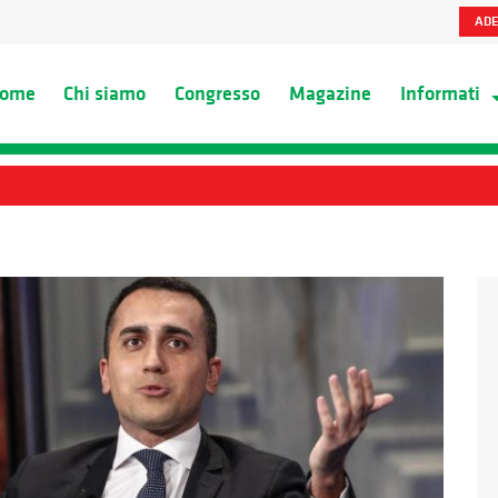
ADE
ome
Chi siamo
Congresso
Magazine
Informati