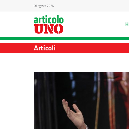
06 agosto 2026
H
Articoli