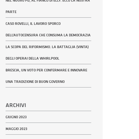
NEL NUOVO PD, AL FIANCO DI ELLY. ECCO LA NOSTRA
PARTE
CASO ROVELLI, IL LAVORO SPORCO
DELL’AUTOCENSURA CHE CONSUMA LA DEMOCRAZIA
LA SCOPA DEL RIFORMISMO. LA BATTAGLIA (VINTA)
DEGLI OPERAI DELLA WHIRLPOOL
BRESCIA, UN VOTO PER CONFERMARE E INNOVARE
UNA TRADIZIONE DI BUON GOVERNO
ARCHIVI
GIUGNO 2023
MAGGIO 2023