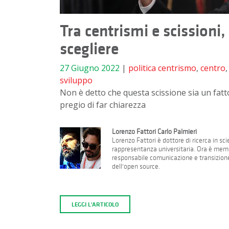
Tra centrismi e scissioni
scegliere
27 Giugno 2022
|
politica
centrismo
,
centro
sviluppo
Non è detto che questa scissione sia un fatto 
pregio di far chiarezza
Lorenzo Fattori Carlo Palmieri
Lorenzo Fattori è dottore di ricerca in sci
rappresentanza universitaria. Ora è membr
responsabile comunicazione e transizione
dell'open source.
LEGGI L'ARTICOLO