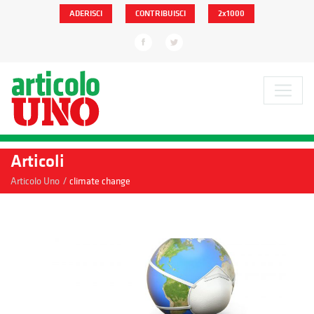
ADERISCI
CONTRIBUISCI
2x1000
Articoli
/
Articolo Uno
climate change