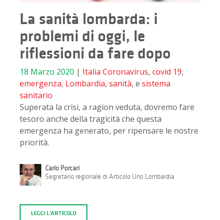
La sanità lombarda: i
problemi di oggi, le
riflessioni da fare dopo
18 Marzo 2020
|
Italia
Coronavirus
,
covid 19
,
emergenza
,
Lombardia
,
sanità
, e
sistema
sanitario
Superata la crisi, a ragion veduta, dovremo fare
tesoro anche della tragicità che questa
emergenza ha generato, per ripensare le nostre
priorità.
Carlo Porcari
Segretario regionale di Articolo Uno Lombardia
LEGGI L'ARTICOLO