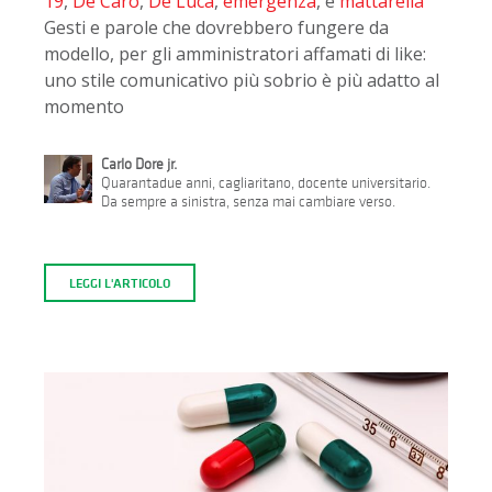
19
,
De Caro
,
De Luca
,
emergenza
, e
mattarella
Gesti e parole che dovrebbero fungere da
modello, per gli amministratori affamati di like:
uno stile comunicativo più sobrio è più adatto al
momento
Carlo Dore jr.
Quarantadue anni, cagliaritano, docente universitario.
Da sempre a sinistra, senza mai cambiare verso.
LEGGI L'ARTICOLO