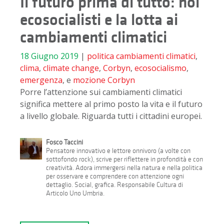
Il futuro prima di tutto: noi
ecosocialisti e la lotta ai
cambiamenti climatici
18 Giugno 2019
|
politica
cambiamenti climatici
,
clima
,
climate change
,
Corbyn
,
ecosocialismo
,
emergenza
, e
mozione Corbyn
Porre l’attenzione sui cambiamenti climatici
significa mettere al primo posto la vita e il futuro
a livello globale. Riguarda tutti i cittadini europei.
Fosco Taccini
Pensatore innovativo e lettore onnivoro (a volte con
sottofondo rock), scrive per riflettere in profondità e con
creatività. Adora immergersi nella natura e nella politica
per osservare e comprendere con attenzione ogni
dettaglio. Social, grafica. Responsabile Cultura di
Articolo Uno Umbria.