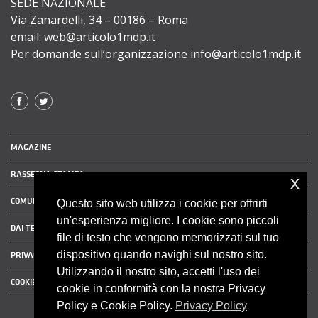
SEDE NAZIONALE
Via Zanardelli, 34 – 00186 – Roma
email: web@articolo1mdp.it
Per domande sull’organizzazione info@articolo1mdp.it
MAGAZINE
RASSEGNA STAMPA
x
COMUNICATI STAMPA
Questo sito web utilizza i cookie per offrirti
un'esperienza migliore. I cookie sono piccoli
DAI TERRITORI
file di testo che vengono memorizzati sul tuo
dispositivo quando navighi sul nostro sito.
PRIVACY POLICY
Utilizzando il nostro sito, accetti l'uso dei
COOKIE POLICY
cookie in conformità con la nostra Privacy
Policy e Cookie Policy.
Privacy Policy