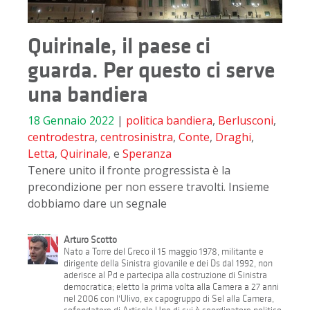
Quirinale, il paese ci
guarda. Per questo ci serve
una bandiera
18 Gennaio 2022
|
politica
bandiera
,
Berlusconi
,
centrodestra
,
centrosinistra
,
Conte
,
Draghi
,
Letta
,
Quirinale
, e
Speranza
Tenere unito il fronte progressista è la
precondizione per non essere travolti. Insieme
dobbiamo dare un segnale
Arturo Scotto
Nato a Torre del Greco il 15 maggio 1978, militante e
dirigente della Sinistra giovanile e dei Ds dal 1992, non
aderisce al Pd e partecipa alla costruzione di Sinistra
democratica; eletto la prima volta alla Camera a 27 anni
nel 2006 con l'Ulivo, ex capogruppo di Sel alla Camera,