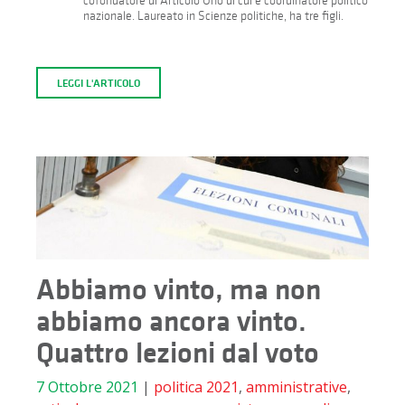
cofondatore di Articolo Uno di cui è coordinatore politico
nazionale. Laureato in Scienze politiche, ha tre figli.
LEGGI L'ARTICOLO
Abbiamo vinto, ma non
abbiamo ancora vinto.
Quattro lezioni dal voto
7 Ottobre 2021
|
politica
2021
,
amministrative
,