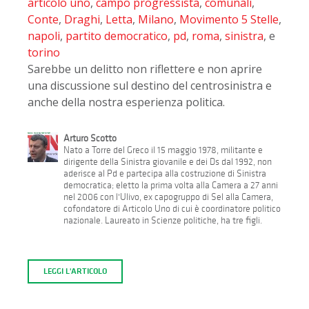
articolo uno
,
campo progressista
,
comunali
,
Conte
,
Draghi
,
Letta
,
Milano
,
Movimento 5 Stelle
,
napoli
,
partito democratico
,
pd
,
roma
,
sinistra
, e
torino
Sarebbe un delitto non riflettere e non aprire
una discussione sul destino del centrosinistra e
anche della nostra esperienza politica.
Arturo Scotto
Nato a Torre del Greco il 15 maggio 1978, militante e
dirigente della Sinistra giovanile e dei Ds dal 1992, non
aderisce al Pd e partecipa alla costruzione di Sinistra
democratica; eletto la prima volta alla Camera a 27 anni
nel 2006 con l'Ulivo, ex capogruppo di Sel alla Camera,
cofondatore di Articolo Uno di cui è coordinatore politico
nazionale. Laureato in Scienze politiche, ha tre figli.
LEGGI L'ARTICOLO