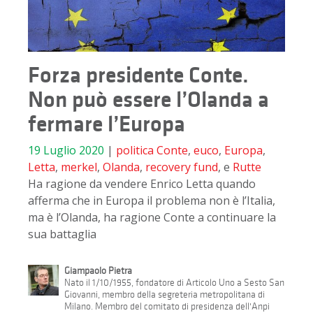
Forza presidente Conte.
Non può essere l’Olanda a
fermare l’Europa
19 Luglio 2020
|
politica
Conte
,
euco
,
Europa
,
Letta
,
merkel
,
Olanda
,
recovery fund
, e
Rutte
Ha ragione da vendere Enrico Letta quando
afferma che in Europa il problema non è l’Italia,
ma è l’Olanda, ha ragione Conte a continuare la
sua battaglia
Giampaolo Pietra
Nato il 1/10/1955, fondatore di Articolo Uno a Sesto San
Giovanni, membro della segreteria metropolitana di
Milano. Membro del comitato di presidenza dell'Anpi