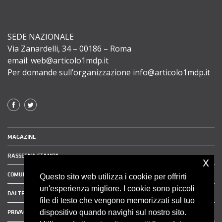
SEDE NAZIONALE
Via Zanardelli, 34 – 00186 – Roma
email: web@articolo1mdp.it
Per domande sull’organizzazione info@articolo1mdp.it
MAGAZINE
RASSEGNA STAMPA
x
COMUNICATI STAMPA
Questo sito web utilizza i cookie per offrirti
un'esperienza migliore. I cookie sono piccoli
DAI TERRITORI
file di testo che vengono memorizzati sul tuo
dispositivo quando navighi sul nostro sito.
PRIVACY POLICY