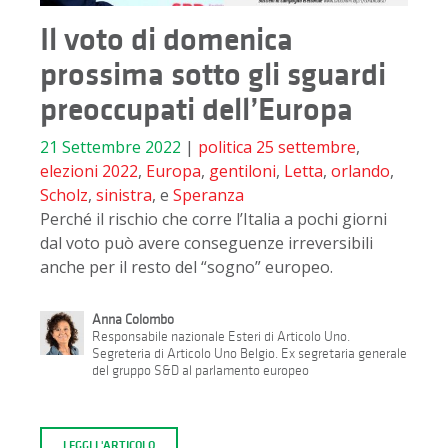
Il voto di domenica
prossima sotto gli sguardi
preoccupati dell’Europa
21 Settembre 2022
|
politica
25 settembre
,
elezioni 2022
,
Europa
,
gentiloni
,
Letta
,
orlando
,
Scholz
,
sinistra
, e
Speranza
Perché il rischio che corre l’Italia a pochi giorni
dal voto può avere conseguenze irreversibili
anche per il resto del “sogno” europeo.
Anna Colombo
Responsabile nazionale Esteri di Articolo Uno.
Segreteria di Articolo Uno Belgio. Ex segretaria generale
del gruppo S&D al parlamento europeo
LEGGI L'ARTICOLO