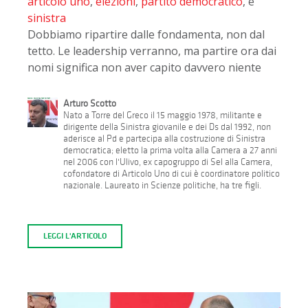
articolo uno
,
elezioni
,
partito democratico
, e
sinistra
Dobbiamo ripartire dalle fondamenta, non dal
tetto. Le leadership verranno, ma partire ora dai
nomi significa non aver capito davvero niente
Arturo Scotto
Nato a Torre del Greco il 15 maggio 1978, militante e
dirigente della Sinistra giovanile e dei Ds dal 1992, non
aderisce al Pd e partecipa alla costruzione di Sinistra
democratica; eletto la prima volta alla Camera a 27 anni
nel 2006 con l'Ulivo, ex capogruppo di Sel alla Camera,
cofondatore di Articolo Uno di cui è coordinatore politico
nazionale. Laureato in Scienze politiche, ha tre figli.
LEGGI L'ARTICOLO