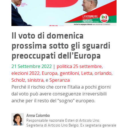
Il voto di domenica
prossima sotto gli sguardi
preoccupati dell’Europa
21 Settembre 2022
|
politica
25 settembre
,
elezioni 2022
,
Europa
,
gentiloni
,
Letta
,
orlando
,
Scholz
,
sinistra
, e
Speranza
Perché il rischio che corre l’Italia a pochi giorni
dal voto può avere conseguenze irreversibili
anche per il resto del “sogno” europeo.
Anna Colombo
Responsabile nazionale Esteri di Articolo Uno.
Segreteria di Articolo Uno Belgio. Ex segretaria generale