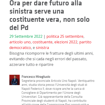
Ora per dare futuro alla
sinistra serve una
costituente vera, non solo
del Pd
29 Settembre 2022
|
politica
25 settembre
,
articolo uno
,
costituente
,
elezioni 2022
,
partito
democratico
, e
sinistra
Bisogna ricomporre le fratture degli ultimi anni,
evitando che si cada negli errori del passato,
azzerare tutto e ripartire
Francesco Miragliuolo
Segreteria provinciale Articolo Uno Napoli. Ventiquattro
anni, studia storia presso l'Università degli studi di
Napoli Federico II, dove ricopre anche la carica di
Consigliere di Dipartimento per l'Unione degli
Universitari. Già rappresentante della Consulta
Provinciale degli studenti di Napoli, ha contribuito
all'istituzione della Commissione Pari opportunità e