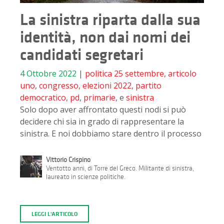
La sinistra riparta dalla sua
identità, non dai nomi dei
candidati segretari
4 Ottobre 2022
|
politica
25 settembre
,
articolo
uno
,
congresso
,
elezioni 2022
,
partito
democratico
,
pd
,
primarie
, e
sinistra
Solo dopo aver affrontato questi nodi si può
decidere chi sia in grado di rappresentare la
sinistra. E noi dobbiamo stare dentro il processo
Vittorio Crispino
Ventotto anni, di Torre del Greco. Militante di sinistra,
laureato in scienze politiche.
LEGGI L'ARTICOLO