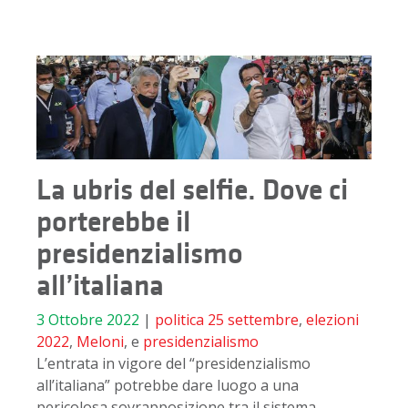
La ubris del selfie. Dove ci
porterebbe il
presidenzialismo
all’italiana
3 Ottobre 2022
|
politica
25 settembre
,
elezioni
2022
,
Meloni
, e
presidenzialismo
L’entrata in vigore del “presidenzialismo
all’italiana” potrebbe dare luogo a una
pericolosa sovrapposizione tra il sistema