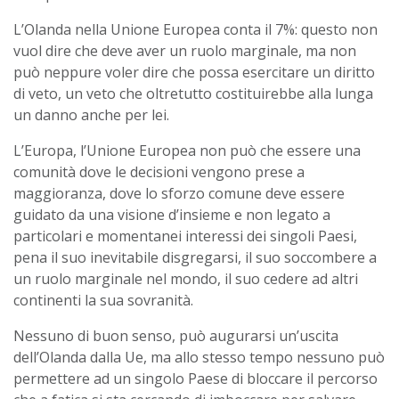
L’Olanda nella Unione Europea conta il 7%:
questo non
vuol dire che deve aver un ruolo marginale, ma non
può neppure voler dire che possa esercitare un diritto
di veto, un veto che oltretutto costituirebbe alla lunga
un danno anche per lei.
L’Europa, l’Unione Europea non può
che
essere una
comunità dove le decisioni vengono prese a
maggioranza, dove lo sforzo comune deve essere
guidato da una visione d’insieme e non legato a
particolari e momentanei interessi dei singoli Paesi,
pena il suo inevitabile disgregarsi, il suo soccombere a
un ruolo marginale nel mondo, il suo cedere ad altri
continenti la sua sovranità.
Nessuno di buon senso, può augurarsi un’uscita
dell’Olanda dalla Ue, ma allo stesso tempo nessuno può
permettere ad un singolo Paese di bloccare il percorso