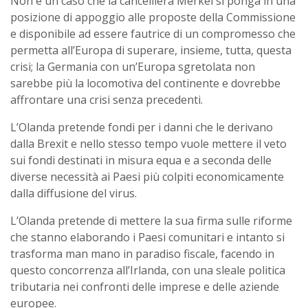
Non è un caso che la cancelliera Merkel si ponga in una
posizione di appoggio alle proposte della Commissione
e disponibile ad essere fautrice di un compromesso che
permetta all’Europa di superare, insieme, tutta, questa
crisi; la Germania con un’Europa sgretolata
non
sarebbe più la locomotiva del continente e dovrebbe
affrontare una crisi senza precedenti.
L’Olanda pretende fondi per i danni che le derivano
dalla Brexit e nello stesso tempo vuole mettere il veto
sui fondi destinati in misura equa e a seconda delle
diverse necessità ai Paesi più colpiti economicamente
dalla diffusione del virus.
L’Olanda pretende di mettere la sua firma sulle riforme
che stanno elaborando i Paesi comunitari e intanto si
trasforma man mano in paradiso fiscale, facendo in
questo concorrenza all’Irlanda, con una sleale politica
tributaria nei
confro
nti delle imprese e delle aziende
europee.