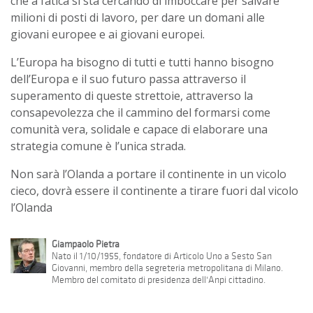
che a fatica si sta cercando di imboccare per salvare
milioni di posti di lavoro, per dare un domani alle
giovani europee e ai giovani europei.
L’Europa ha bisogno di tutti e tutti hanno bisogno
dell’Europa
e il suo futuro passa attraverso il
superamento di queste strettoie, attraverso la
consapevolezza che il cammino del formarsi come
comunità vera, solidale e capace di elaborare una
strategia comune è l’unica strada.
Non sarà l’Olanda a portare il continente in un vicolo
cieco, dovrà essere il contine
n
te a tirare fuori dal vicolo
l’O
l
anda
Giampaolo Pietra
Nato il 1/10/1955, fondatore di Articolo Uno a Sesto San
Giovanni, membro della segreteria metropolitana di Milano.
Membro del comitato di presidenza dell'Anpi cittadino.