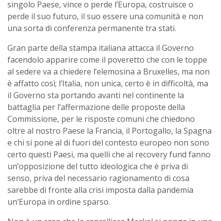
singolo Paese, vince o perde l’Europa, c
ostruisce o
perde il suo futuro, il suo essere una comunità e non
una sorta di conferenza permanente tra stati.
Gran parte della stampa italiana attacca il Governo
facendolo apparire come il poveretto che con le toppe
al sedere va a chiedere l’elemosina a Bruxelles, ma non
è affatto così; l’Italia, non unica, certo è in difficoltà, ma
il Governo sta portando avanti nel continente la
battaglia per l’affermazione delle proposte della
Commissione, per le risposte comuni che chiedono
oltre al nostro Paese la Francia, il Portogallo, la Spagna
e chi si pone al di fuori del contesto europeo non sono
certo questi Paesi, ma quelli che al recovery fund fanno
un’opposizione del tutto ideologica che è priva di
senso, priva del necessario ragionamento di cosa
sarebbe di fronte alla crisi imposta dalla pandemia
un’Europa in ordine sparso.