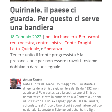
Quirinale, il paese ci
guarda. Per questo ci serve
una bandiera
18 Gennaio 2022
|
politica
bandiera
,
Berlusconi
,
centrodestra
,
centrosinistra
,
Conte
,
Draghi
,
Letta
,
Quirinale
, e
Speranza
Tenere unito il fronte progressista è la
precondizione per non essere travolti. Insieme
dobbiamo dare un segnale
Arturo Scotto
Nato a Torre del Greco il 15 maggio 1978, militante e
dirigente della Sinistra giovanile e dei Ds dal 1992, non
aderisce al Pd e partecipa alla costruzione di Sinistra
democratica; eletto la prima volta alla Camera a 27 anni
nel 2006 con l'Ulivo, ex capogruppo di Sel alla Camera,
cofondatore di Articolo Uno di cui è coordinatore politico
nazionale. Laureato in Scienze politiche, ha tre figli.