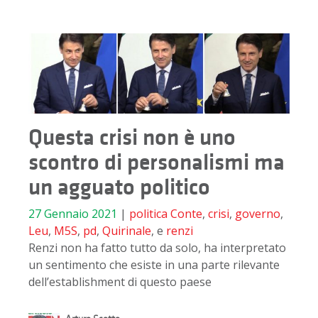
Questa crisi non è uno
scontro di personalismi ma
un agguato politico
27 Gennaio 2021
|
politica
Conte
,
crisi
,
governo
,
Leu
,
M5S
,
pd
,
Quirinale
, e
renzi
Renzi non ha fatto tutto da solo, ha interpretato
un sentimento che esiste in una parte rilevante
dell’establishment di questo paese