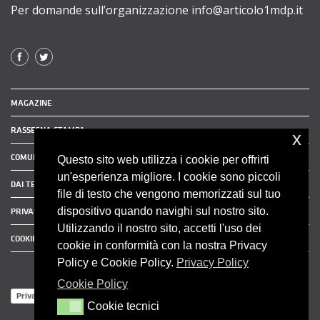
Per domande sull’organizzazione info@articolo1mdp.it
MAGAZINE
RASSEGNA STAMPA
x
COMUNICATI STAMPA
Questo sito web utilizza i cookie per offrirti
un'esperienza migliore. I cookie sono piccoli
DAI TERRITORI
file di testo che vengono memorizzati sul tuo
dispositivo quando navighi sul nostro sito.
PRIVACY POLICY
Utilizzando il nostro sito, accetti l'uso dei
COOKIE POLICY
cookie in conformità con la nostra Privacy
Policy e Cookie Policy.
Privacy Policy
Cookie Policy
Privacy Policy
Cookie tecnici
Cookie tecnici