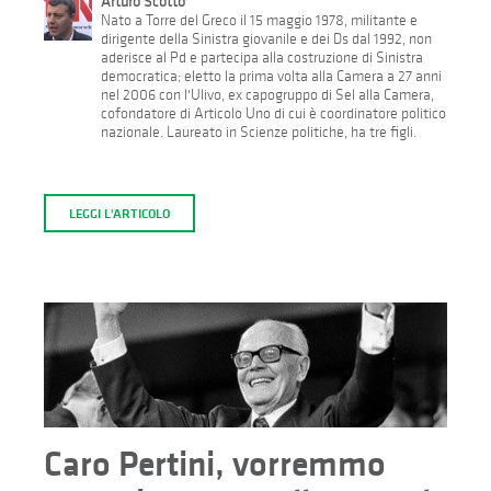
Arturo Scotto
Nato a Torre del Greco il 15 maggio 1978, militante e
dirigente della Sinistra giovanile e dei Ds dal 1992, non
aderisce al Pd e partecipa alla costruzione di Sinistra
democratica; eletto la prima volta alla Camera a 27 anni
nel 2006 con l'Ulivo, ex capogruppo di Sel alla Camera,
cofondatore di Articolo Uno di cui è coordinatore politico
nazionale. Laureato in Scienze politiche, ha tre figli.
LEGGI L'ARTICOLO
Caro Pertini, vorremmo