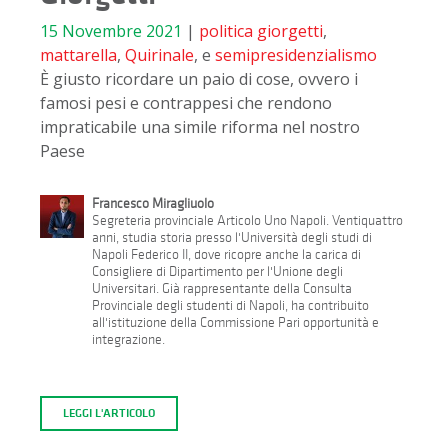
15 Novembre 2021
|
politica
giorgetti
,
mattarella
,
Quirinale
, e
semipresidenzialismo
È giusto ricordare un paio di cose, ovvero i
famosi pesi e contrappesi che rendono
impraticabile una simile riforma nel nostro
Paese
Francesco Miragliuolo
Segreteria provinciale Articolo Uno Napoli. Ventiquattro
anni, studia storia presso l'Università degli studi di
Napoli Federico II, dove ricopre anche la carica di
Consigliere di Dipartimento per l'Unione degli
Universitari. Già rappresentante della Consulta
Provinciale degli studenti di Napoli, ha contribuito
all'istituzione della Commissione Pari opportunità e
integrazione.
LEGGI L'ARTICOLO