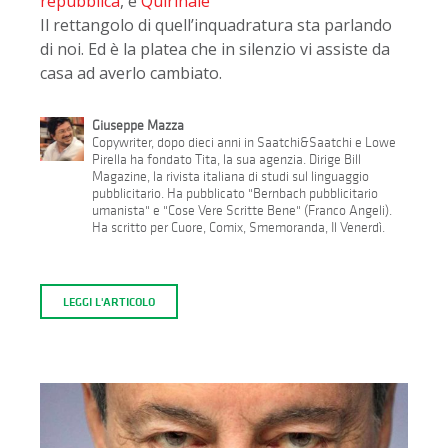
repubblica
, e
Quirinale
Il rettangolo di quell’inquadratura sta parlando
di noi. Ed è la platea che in silenzio vi assiste da
casa ad averlo cambiato.
Giuseppe Mazza
Copywriter, dopo dieci anni in Saatchi&Saatchi e Lowe
Pirella ha fondato Tita, la sua agenzia. Dirige Bill
Magazine, la rivista italiana di studi sul linguaggio
pubblicitario. Ha pubblicato "Bernbach pubblicitario
umanista" e "Cose Vere Scritte Bene" (Franco Angeli).
Ha scritto per Cuore, Comix, Smemoranda, Il Venerdì.
LEGGI L'ARTICOLO