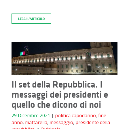
LEGGI L'ARTICOLO
Il set della Repubblica. I
messaggi dei presidenti e
quello che dicono di noi
29 Dicembre 2021
|
politica
capodanno
,
fine
anno
,
mattarella
,
messaggio
,
presidente della