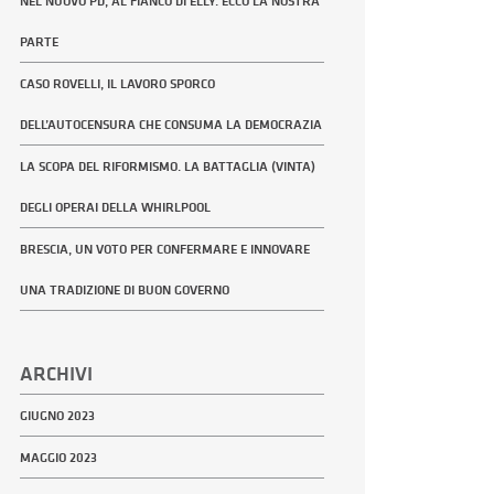
NEL NUOVO PD, AL FIANCO DI ELLY. ECCO LA NOSTRA
PARTE
CASO ROVELLI, IL LAVORO SPORCO
DELL’AUTOCENSURA CHE CONSUMA LA DEMOCRAZIA
LA SCOPA DEL RIFORMISMO. LA BATTAGLIA (VINTA)
DEGLI OPERAI DELLA WHIRLPOOL
BRESCIA, UN VOTO PER CONFERMARE E INNOVARE
UNA TRADIZIONE DI BUON GOVERNO
ARCHIVI
GIUGNO 2023
MAGGIO 2023