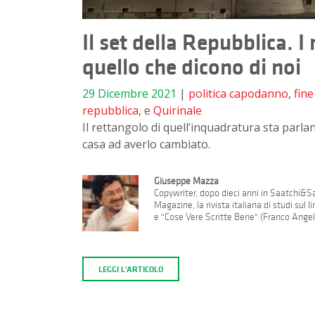
Il set della Repubblica. I
quello che dicono di noi
29 Dicembre 2021
|
politica
capodanno
,
fin
repubblica
, e
Quirinale
Il rettangolo di quell’inquadratura sta parland
casa ad averlo cambiato.
Giuseppe Mazza
Copywriter, dopo dieci anni in Saatchi&Saa
Magazine, la rivista italiana di studi sul
e "Cose Vere Scritte Bene" (Franco Angeli
LEGGI L'ARTICOLO