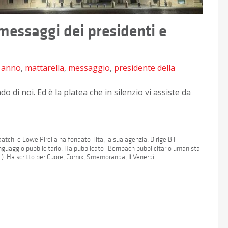
 messaggi dei presidenti e
e anno
,
mattarella
,
messaggio
,
presidente della
o di noi. Ed è la platea che in silenzio vi assiste da
tchi e Lowe Pirella ha fondato Tita, la sua agenzia. Dirige Bill
 linguaggio pubblicitario. Ha pubblicato "Bernbach pubblicitario umanista"
). Ha scritto per Cuore, Comix, Smemoranda, Il Venerdì.