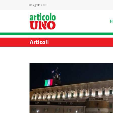
06 agosto 2026
H
Articoli