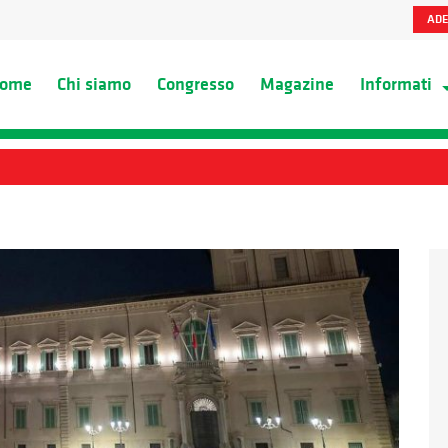
ADE
ome
Chi siamo
Congresso
Magazine
Informati