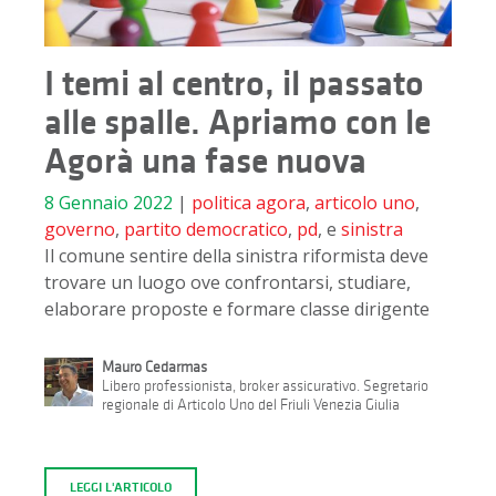
I temi al centro, il passato
alle spalle. Apriamo con le
Agorà una fase nuova
8 Gennaio 2022
|
politica
agora
,
articolo uno
,
governo
,
partito democratico
,
pd
, e
sinistra
Il comune sentire della sinistra riformista deve
trovare un luogo ove confrontarsi, studiare,
elaborare proposte e formare classe dirigente
Mauro Cedarmas
Libero professionista, broker assicurativo. Segretario
regionale di Articolo Uno del Friuli Venezia Giulia
LEGGI L'ARTICOLO