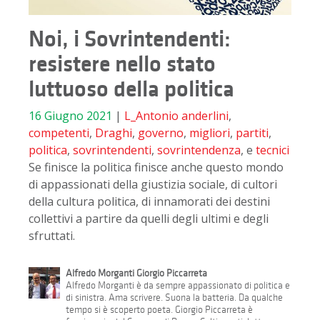
Noi, i Sovrintendenti:
resistere nello stato
luttuoso della politica
16 Giugno 2021
|
L_Antonio
anderlini
,
competenti
,
Draghi
,
governo
,
migliori
,
partiti
,
politica
,
sovrintendenti
,
sovrintendenza
, e
tecnici
Se finisce la politica finisce anche questo mondo
di appassionati della giustizia sociale, di cultori
della cultura politica, di innamorati dei destini
collettivi a partire da quelli degli ultimi e degli
sfruttati.
Alfredo Morganti Giorgio Piccarreta
Alfredo Morganti è da sempre appassionato di politica e
di sinistra. Ama scrivere. Suona la batteria. Da qualche
tempo si è scoperto poeta. Giorgio Piccarreta è