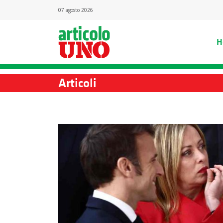
07 agosto 2026
H
Articoli