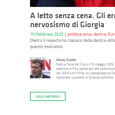
A letto senza cena. Gli er
nervosismo di Giorgia
10 Febbraio 2023
|
politica
cena
,
destra
,
Eur
Dietro il repertorio classico della destra vitti
questo esecutivo.
Arturo Scotto
Nato a Torre del Greco il 15 maggio 1978, 
aderisce al Pd e partecipa alla costruzion
nel 2006 con l'Ulivo, ex capogruppo di Se
nazionale. Laureato in Scienze politiche, h
LEGGI L'ARTICOLO