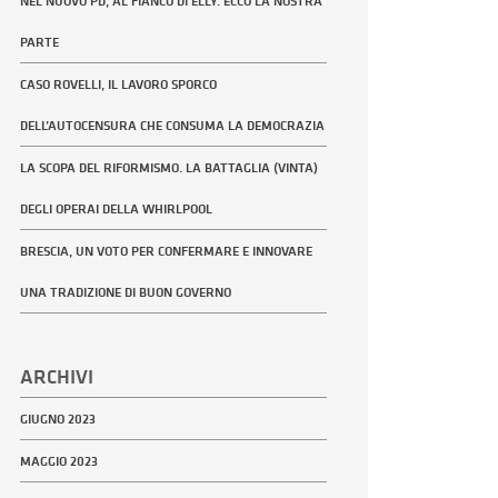
NEL NUOVO PD, AL FIANCO DI ELLY. ECCO LA NOSTRA
PARTE
CASO ROVELLI, IL LAVORO SPORCO
DELL’AUTOCENSURA CHE CONSUMA LA DEMOCRAZIA
LA SCOPA DEL RIFORMISMO. LA BATTAGLIA (VINTA)
DEGLI OPERAI DELLA WHIRLPOOL
BRESCIA, UN VOTO PER CONFERMARE E INNOVARE
UNA TRADIZIONE DI BUON GOVERNO
ARCHIVI
GIUGNO 2023
MAGGIO 2023