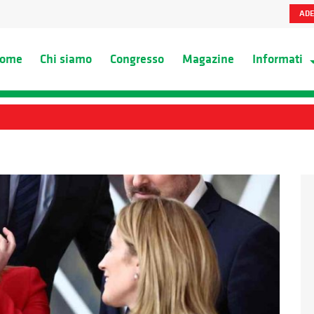
ADE
ome
Chi siamo
Congresso
Magazine
Informati