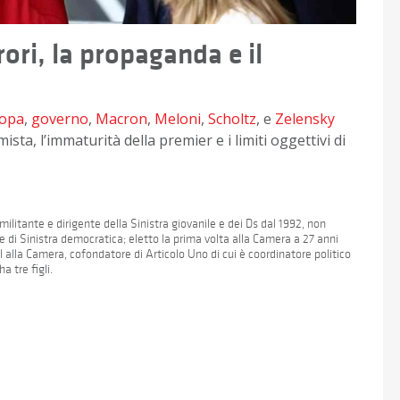
rori, la propaganda e il
opa
,
governo
,
Macron
,
Meloni
,
Scholtz
, e
Zelensky
mista, l’immaturità della premier e i limiti oggettivi di
militante e dirigente della Sinistra giovanile e dei Ds dal 1992, non
e di Sinistra democratica; eletto la prima volta alla Camera a 27 anni
l alla Camera, cofondatore di Articolo Uno di cui è coordinatore politico
a tre figli.