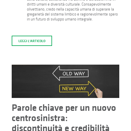
diritti umani e diversità culturale. Consapevolmente
olivettiano, credo nella capacità umana di superare la
gregarietà del sistema limbico e ragionevolmente spero
in un futuro di sviluppo umano integrale.
LEGGI L'ARTICOLO
Parole chiave per un nuovo
centrosinistra:
discontinuità e credibilità