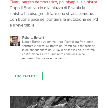
Civati
,
partito democratico
,
pd
,
pisapia
, e
sinistra
Dopo il Brancaccio e la piazza di Pisapia la
sinistra ha bisogno di fare una strada comune.
Con buona pace dei pontieri, la mutazione del Pd
è irreversibile
Roberto Bertoni
Nato a Roma il 24 marzo 1990. Giornalista free lance,
scrittore e poeta. Militante del Pd fin dalla fondazione,
lo ha abbandonato nel 2014 in dissenso con la riforma
costituzionale e con l'impianto complessivo del
renzismo. Non se ne è mai pentito.
LEGGI L'ARTICOLO