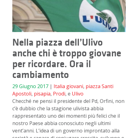
Nella piazza dell’Ulivo
anche chi è troppo giovane
per ricordare. Ora il
cambiamento
29 Giugno 2017
|
Italia
giovani
,
piazza Santi
Apostoli
,
pisapia
,
Prodi
, e
Ulivo
Checché ne pensi il presidente del Pd, Orfini, non
c’è dubbio che la stagione ulivista abbia
rappresentato uno dei momenti più felici che il
nostro Paese abbia conosciuto negli ultimi
vent’anni. L’idea di un governo improntato alla
serietà e capace di coniugare crescita, sviluppo e