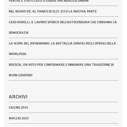
PERCHÉ È STATO GIUSTO ESSERE ANTIBERLUSCONIANI
NEL NUOVO PD, AL FIANCO DI ELLY. ECCO LA NOSTRA PARTE
CASO ROVELLI, IL LAVORO SPORCO DELL’AUTOCENSURA CHE CONSUMA LA
DEMOCRAZIA
LA SCOPA DEL RIFORMISMO. LA BATTAGLIA (VINTA) DEGLI OPERAI DELLA
WHIRLPOOL
BRESCIA, UN VOTO PER CONFERMARE E INNOVARE UNA TRADIZIONE DI
BUON GOVERNO
ARCHIVI
GIUGNO 2023
MAGGIO 2023