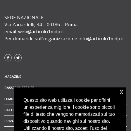
SEDE NAZIONALE
Via Zanardelli, 34 – 00186 – Roma
email: web@articolo1mdp.it
Per domande sull’organizzazione info@articolo1mdp.it
MAGAZINE
RASSEGNA STAMPA
x
COMUNICATI STAMPA
Questo sito web utilizza i cookie per offrirti
un'esperienza migliore. I cookie sono piccoli
DAI TERRITORI
file di testo che vengono memorizzati sul tuo
dispositivo quando navighi sul nostro sito.
PRIVACY POLICY
Utilizzando il nostro sito, accetti l'uso dei