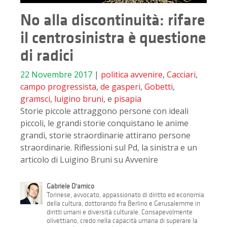
No alla discontinuità: rifare
il centrosinistra è questione
di radici
22 Novembre 2017
|
politica
avvenire
,
Cacciari
,
campo progressista
,
de gasperi
,
Gobetti
,
gramsci
,
luigino bruni
, e
pisapia
Storie piccole attraggono persone con ideali
piccoli, le grandi storie conquistano le anime
grandi, storie straordinarie attirano persone
straordinarie. Riflessioni sul Pd, la sinistra e un
articolo di Luigino Bruni su Avvenire
Gabriele D'amico
Torinese, avvocato, appassionato di diritto ed economia
della cultura, dottorando fra Berlino e Gerusalemme in
diritti umani e diversità culturale. Consapevolmente
olivettiano, credo nella capacità umana di superare la