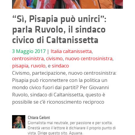
“Sì, Pisapia può unirci”:
parla Ruvolo, il sindaco
civico di Caltanissetta
3 Maggio 2017
|
Italia
caltanissetta
,
centrosinistra
,
civismo
,
nuovo centrosinistra
,
pisapia
,
ruvolo
, e
sindaco
Civismo, partecipazione, nuovo centrosinistra:
Pisapia può riconnettere con la politica un
mondo civico fuori dai partiti? Per Giovanni
Ruvolo, sindaco di Caltanissetta, questo è
possibile se c’è riconoscimento reciproco
Chiara Geloni
Giornalista mai neutrale, per passione e per scelta.
Onestà verso il lettore è dichiarare il proprio punto di
vista. Dirige questo sito. Apuana.