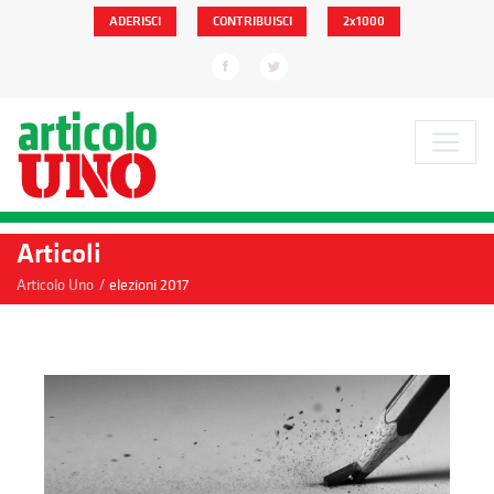
ADERISCI
CONTRIBUISCI
2x1000
Articoli
/
Articolo Uno
elezioni 2017