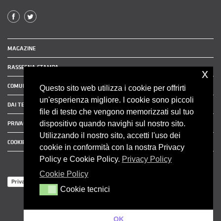
MAGAZINE
RASSEGNA STAMPA
x
COMUNICATI STAMPA
Questo sito web utilizza i cookie per offrirti
un'esperienza migliore. I cookie sono piccoli
DAI TERRITORI
file di testo che vengono memorizzati sul tuo
dispositivo quando navighi sul nostro sito.
PRIVACY POLICY
Utilizzando il nostro sito, accetti l'uso dei
COOKIE POLICY
cookie in conformità con la nostra Privacy
Policy e Cookie Policy.
Privacy Policy
Cookie Policy
Privacy Policy
Cookie tecnici
Cookie tecnici
OK