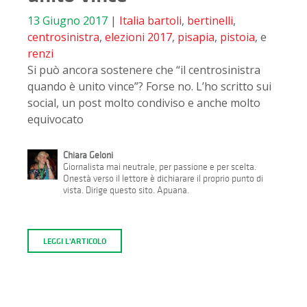
13 Giugno 2017
|
Italia
bartoli
,
bertinelli
,
centrosinistra
,
elezioni 2017
,
pisapia
,
pistoia
, e
renzi
Si può ancora sostenere che “il centrosinistra
quando è unito vince”? Forse no. L’ho scritto sui
social, un post molto condiviso e anche molto
equivocato
Chiara Geloni
Giornalista mai neutrale, per passione e per scelta.
Onestà verso il lettore è dichiarare il proprio punto di
vista. Dirige questo sito. Apuana.
LEGGI L'ARTICOLO