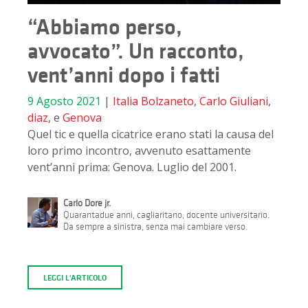
“Abbiamo perso,
avvocato”. Un racconto,
vent’anni dopo i fatti
9 Agosto 2021
|
Italia
Bolzaneto
,
Carlo Giuliani
,
diaz
, e
Genova
Quel tic e quella cicatrice erano stati la causa del
loro primo incontro, avvenuto esattamente
vent’anni prima: Genova. Luglio del 2001.
Carlo Dore jr.
Quarantadue anni, cagliaritano, docente universitario.
Da sempre a sinistra, senza mai cambiare verso.
LEGGI L'ARTICOLO