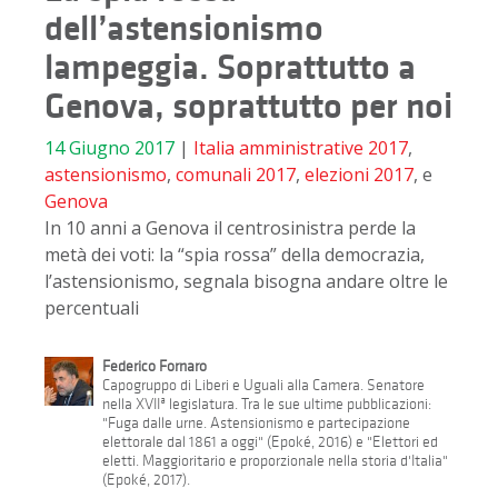
dell’astensionismo
lampeggia. Soprattutto a
Genova, soprattutto per noi
14 Giugno 2017
|
Italia
amministrative 2017
,
astensionismo
,
comunali 2017
,
elezioni 2017
, e
Genova
In 10 anni a Genova il centrosinistra perde la
metà dei voti: la “spia rossa” della democrazia,
l’astensionismo, segnala bisogna andare oltre le
percentuali
Federico Fornaro
Capogruppo di Liberi e Uguali alla Camera. Senatore
nella XVIIª legislatura. Tra le sue ultime pubblicazioni:
"Fuga dalle urne. Astensionismo e partecipazione
elettorale dal 1861 a oggi" (Epoké, 2016) e "Elettori ed
eletti. Maggioritario e proporzionale nella storia d'Italia"
(Epoké, 2017).