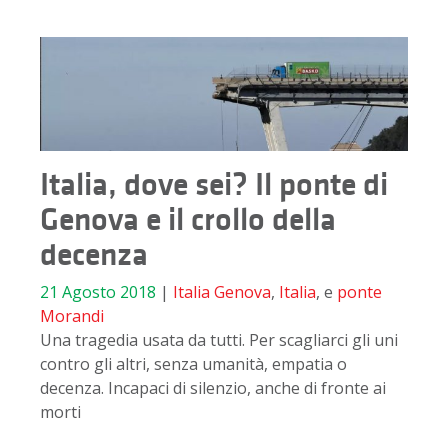
Italia, dove sei? Il ponte di
Genova e il crollo della
decenza
21 Agosto 2018
|
Italia
Genova
,
Italia
, e
ponte
Morandi
Una tragedia usata da tutti. Per scagliarci gli uni
contro gli altri, senza umanità, empatia o
decenza. Incapaci di silenzio, anche di fronte ai
morti