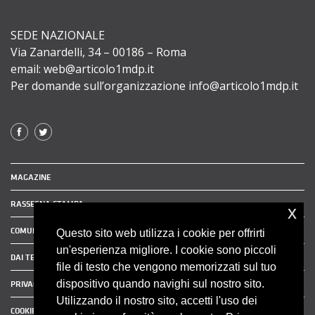
SEDE NAZIONALE
Via Zanardelli, 34 – 00186 – Roma
email: web@articolo1mdp.it
Per domande sull’organizzazione info@articolo1mdp.it
MAGAZINE
RASSEGNA STAMPA
x
COMUNICATI STAMPA
Questo sito web utilizza i cookie per offrirti
un'esperienza migliore. I cookie sono piccoli
DAI TERRITORI
file di testo che vengono memorizzati sul tuo
dispositivo quando navighi sul nostro sito.
PRIVACY POLICY
Utilizzando il nostro sito, accetti l'uso dei
COOKIE POLICY