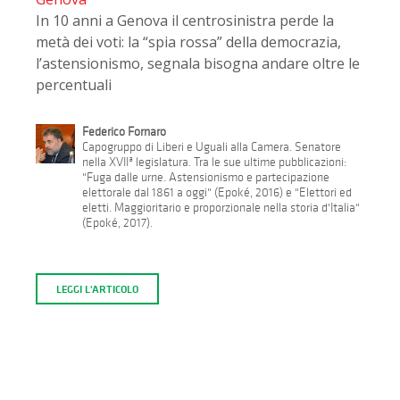
In 10 anni a Genova il centrosinistra perde la
metà dei voti: la “spia rossa” della democrazia,
l’astensionismo, segnala bisogna andare oltre le
percentuali
Federico Fornaro
Capogruppo di Liberi e Uguali alla Camera. Senatore
nella XVIIª legislatura. Tra le sue ultime pubblicazioni:
"Fuga dalle urne. Astensionismo e partecipazione
elettorale dal 1861 a oggi" (Epoké, 2016) e "Elettori ed
eletti. Maggioritario e proporzionale nella storia d'Italia"
(Epoké, 2017).
LEGGI L'ARTICOLO