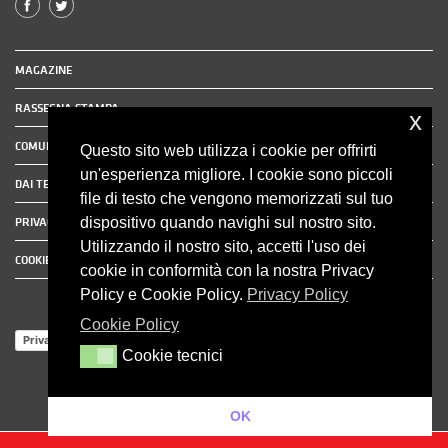
MAGAZINE
RASSEGNA STAMPA
x
COMUNICATI STAMPA
Questo sito web utilizza i cookie per offrirti
un'esperienza migliore. I cookie sono piccoli
DAI TERRITORI
file di testo che vengono memorizzati sul tuo
dispositivo quando navighi sul nostro sito.
PRIVACY POLICY
Utilizzando il nostro sito, accetti l'uso dei
COOKIE POLICY
cookie in conformità con la nostra Privacy
Policy e Cookie Policy.
Privacy Policy
Cookie Policy
Privacy Policy
Cookie tecnici
Cookie tecnici
OK