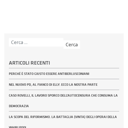
Ricerca
per:
ARTICOLI RECENTI
PERCHÉ È STATO GIUSTO ESSERE ANTIBERLUSCONIANI
NEL NUOVO PD, AL FIANCO DI ELLY. ECCO LA NOSTRA PARTE
CASO ROVELLI, IL LAVORO SPORCO DELL’AUTOCENSURA CHE CONSUMA LA
DEMOCRAZIA
LA SCOPA DEL RIFORMISMO. LA BATTAGLIA (VINTA) DEGLI OPERAI DELLA
WHIRLPOOL