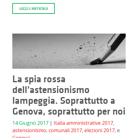
LEGGI L'ARTICOLO
La spia rossa
dell’astensionismo
lampeggia. Soprattutto a
Genova, soprattutto per noi
14 Giugno 2017
|
Italia
amministrative 2017
,
astensionismo
,
comunali 2017
,
elezioni 2017
, e
Genova