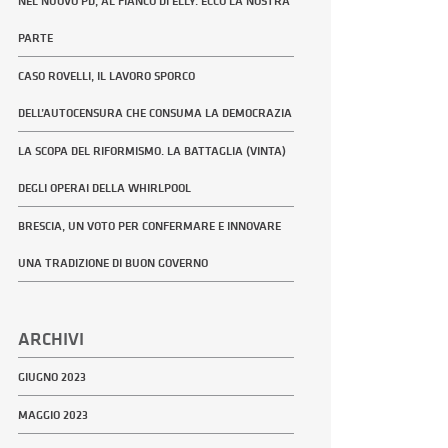
NEL NUOVO PD, AL FIANCO DI ELLY. ECCO LA NOSTRA
PARTE
CASO ROVELLI, IL LAVORO SPORCO
DELL’AUTOCENSURA CHE CONSUMA LA DEMOCRAZIA
LA SCOPA DEL RIFORMISMO. LA BATTAGLIA (VINTA)
DEGLI OPERAI DELLA WHIRLPOOL
BRESCIA, UN VOTO PER CONFERMARE E INNOVARE
UNA TRADIZIONE DI BUON GOVERNO
ARCHIVI
GIUGNO 2023
MAGGIO 2023