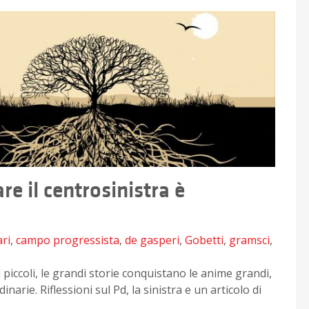
re il centrosinistra è
ari
,
campo progressista
,
de gasperi
,
Gobetti
,
gramsci
,
piccoli, le grandi storie conquistano le anime grandi,
arie. Riflessioni sul Pd, la sinistra e un articolo di