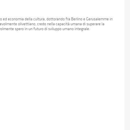
tto ed economia della cultura, dottorando fra Berlino e Gerusalemme in
apevolmente olivettiano, credo nella capacità umana di superare la
volmente spero in un futuro di sviluppo umano integrale.