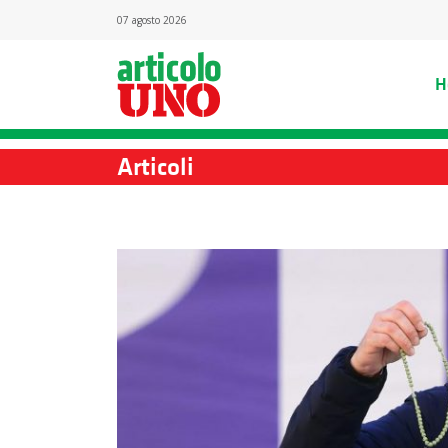
07 agosto 2026
H
Articoli