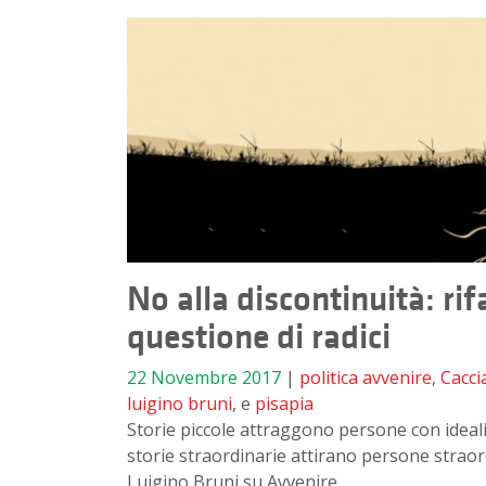
No alla discontinuità: rifa
questione di radici
22 Novembre 2017
|
politica
avvenire
,
Cacci
luigino bruni
, e
pisapia
Storie piccole attraggono persone con ideali 
storie straordinarie attirano persone straordin
Luigino Bruni su Avvenire