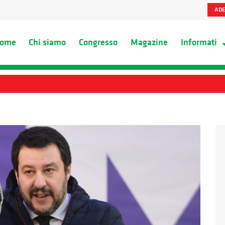
ADE
ome
Chi siamo
Congresso
Magazine
Informati