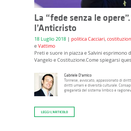
La “fede senza le opere”. 
l’Anticristo
18 Luglio 2018
|
politica
Cacciari
,
costituzio
e
Vattimo
Preti e suore in piazza e Salvini esprimono d
Vangelo e Costituzione.Come spiegarsi ques
Gabriele D'amico
Torinese, avvocato, appassionato di diri
diritti umani e diversità culturale. Cons
gregarietà del sistema limbico e ragione
LEGGI L'ARTICOLO