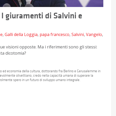
I giuramenti di Salvini e
ne
,
Galli della Loggia
,
papa francesco
,
Salvini
,
Vangelo
,
ue visioni opposte. Ma i riferimenti sono gli stessi:
ta dicotomia?
tto ed economia della cultura, dottorando fra Berlino e Gerusalemme in
apevolmente olivettiano, credo nella capacità umana di superare la
volmente spero in un futuro di sviluppo umano integrale.