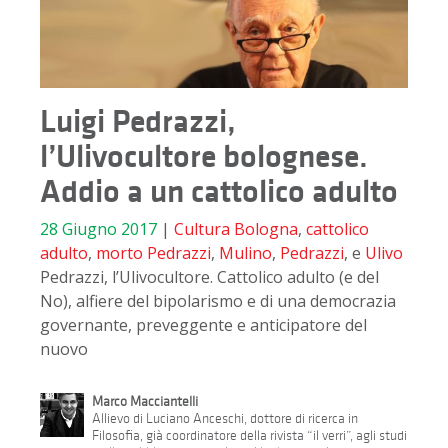
Luigi Pedrazzi,
l’Ulivocultore bolognese.
Addio a un cattolico adulto
28 Giugno 2017
|
Cultura
Bologna
,
cattolico
adulto
,
morto Pedrazzi
,
Mulino
,
Pedrazzi
, e
Ulivo
Pedrazzi, l’Ulivocultore. Cattolico adulto (e del
No), alfiere del bipolarismo e di una democrazia
governante, preveggente e anticipatore del
nuovo
Marco Macciantelli
Allievo di Luciano Anceschi, dottore di ricerca in
Filosofia, già coordinatore della rivista “il verri”, agli studi