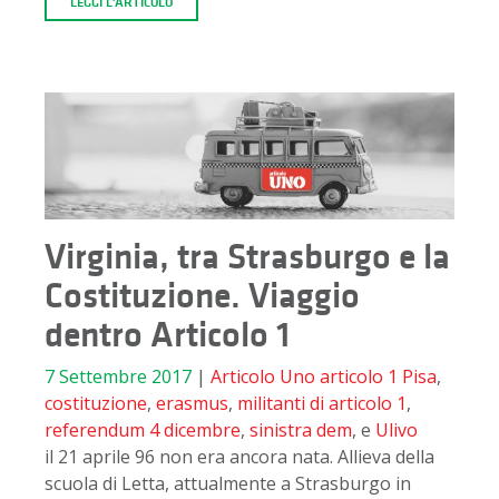
LEGGI L'ARTICOLO
Virginia, tra Strasburgo e la
Costituzione. Viaggio
dentro Articolo 1
7 Settembre 2017
|
Articolo Uno
articolo 1 Pisa
,
costituzione
,
erasmus
,
militanti di articolo 1
,
referendum 4 dicembre
,
sinistra dem
, e
Ulivo
il 21 aprile 96 non era ancora nata. Allieva della
scuola di Letta, attualmente a Strasburgo in