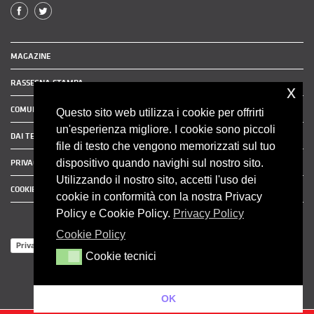
MAGAZINE
RASSEGNA STAMPA
x
COMUNICATI STAMPA
Questo sito web utilizza i cookie per offrirti
un'esperienza migliore. I cookie sono piccoli
DAI TERRITORI
file di testo che vengono memorizzati sul tuo
dispositivo quando navighi sul nostro sito.
PRIVACY POLICY
Utilizzando il nostro sito, accetti l'uso dei
COOKIE POLICY
cookie in conformità con la nostra Privacy
Policy e Cookie Policy.
Privacy Policy
Cookie Policy
Privacy Policy
Cookie tecnici
Cookie tecnici
OK