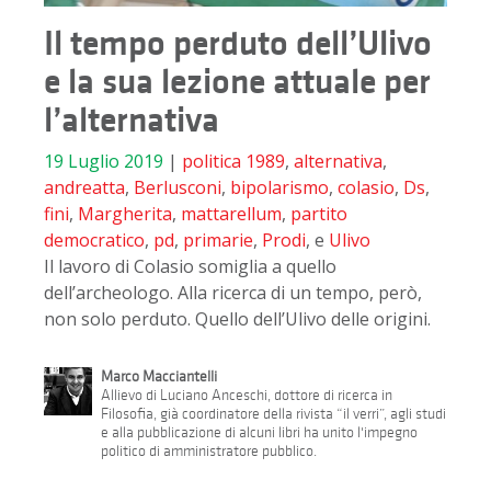
Il tempo perduto dell’Ulivo
e la sua lezione attuale per
l’alternativa
19 Luglio 2019
|
politica
1989
,
alternativa
,
andreatta
,
Berlusconi
,
bipolarismo
,
colasio
,
Ds
,
fini
,
Margherita
,
mattarellum
,
partito
democratico
,
pd
,
primarie
,
Prodi
, e
Ulivo
Il lavoro di Colasio somiglia a quello
dell’archeologo. Alla ricerca di un tempo, però,
non solo perduto. Quello dell’Ulivo delle origini.
Marco Macciantelli
Allievo di Luciano Anceschi, dottore di ricerca in
Filosofia, già coordinatore della rivista “il verri”, agli studi
e alla pubblicazione di alcuni libri ha unito l'impegno
politico di amministratore pubblico.