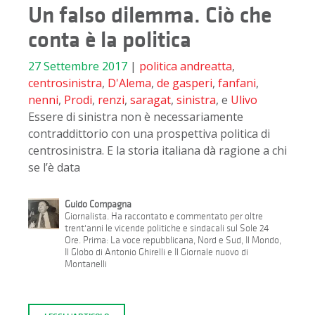
Un falso dilemma. Ciò che
conta è la politica
27 Settembre 2017
|
politica
andreatta
,
centrosinistra
,
D'Alema
,
de gasperi
,
fanfani
,
nenni
,
Prodi
,
renzi
,
saragat
,
sinistra
, e
Ulivo
Essere di sinistra non è necessariamente
contraddittorio con una prospettiva politica di
centrosinistra. E la storia italiana dà ragione a chi
se l’è data
Guido Compagna
Giornalista. Ha raccontato e commentato per oltre
trent'anni le vicende politiche e sindacali sul Sole 24
Ore. Prima: La voce repubblicana, Nord e Sud, Il Mondo,
Il Globo di Antonio Ghirelli e Il Giornale nuovo di
Montanelli