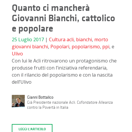
Quanto ci mancherà
Giovanni Bianchi, cattolico
e popolare
25 Luglio 2017
|
Cultura
acli
,
bianchi
,
morto
giovanni bianchi
,
Popolari
,
popolarismo
,
ppi
, e
Ulivo
Con lui le Acli ritrovarono un protagonismo che
produsse frutti con l’iniziativa referendaria,
con il rilancio del popolarismo e con la nascita
dell’Ulivo
Gianni Bottalico
Già Presidente nazionale Acli. Cofondatore Alleanza
contro la Povertà in Italia
LEGGI L'ARTICOLO