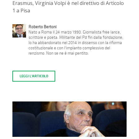
Erasmus, Virginia Volpi è nel direttivo di Articolo
1 a Pisa
Roberto Bertoni
Nato a Roma il 24 marzo 1990. Giornalista free lance,
scrittore e poeta. Militante del Pd fin dalla fondazione,
lo ha abbandonato nel 2014 in dissenso con la riforma
costituzionale e con l'impianto complessivo del
renzismo. Non se ne è mai pentito.
LEGGI L'ARTICOLO