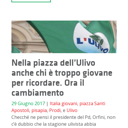
Nella piazza dell’Ulivo
anche chi è troppo giovane
per ricordare. Ora il
cambiamento
29 Giugno 2017
|
Italia
giovani
,
piazza Santi
Apostoli
,
pisapia
,
Prodi
, e
Ulivo
Checché ne pensi il presidente del Pd, Orfini, non
c’è dubbio che la stagione ulivista abbia