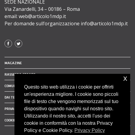
SEDE NAZIONALE
Via Zanardelli, 34 – 00186 – Roma
email: web@articolo1mdp.it
Per domande sull’organizzazione info@articolo1mdp.it
MAGAZINE
RASSEGNA STAMPA
x
COMUNICATI STAMPA
Questo sito web utilizza i cookie per offrirti
un'esperienza migliore. I cookie sono piccoli
DAI TERRITORI
file di testo che vengono memorizzati sul tuo
dispositivo quando navighi sul nostro sito.
PRIVACY POLICY
Utilizzando il nostro sito, accetti l'uso dei
COOKIE POLICY
cookie in conformità con la nostra Privacy
Policy e Cookie Policy.
Privacy Policy