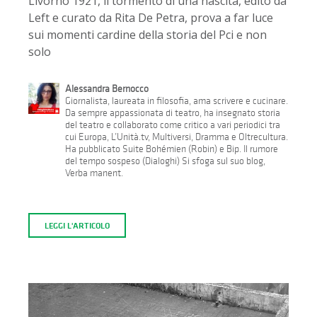
Livorno 1921, il tormento di una nascita, edito da
Left e curato da Rita De Petra, prova a far luce
sui momenti cardine della storia del Pci e non
solo
Alessandra Bernocco
Giornalista, laureata in filosofia, ama scrivere e cucinare.
Da sempre appassionata di teatro, ha insegnato storia
del teatro e collaborato come critico a vari periodici tra
cui Europa, L’Unità.tv, Multiversi, Dramma e Oltrecultura.
Ha pubblicato Suite Bohémien (Robin) e Bip. Il rumore
del tempo sospeso (Dialoghi) Si sfoga sul suo blog,
Verba manent.
LEGGI L'ARTICOLO