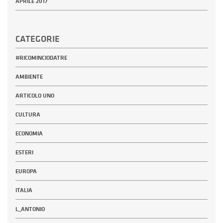
APRILE 2017
CATEGORIE
#RICOMINCIODATRE
AMBIENTE
ARTICOLO UNO
CULTURA
ECONOMIA
ESTERI
EUROPA
ITALIA
L_ANTONIO