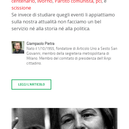
centenario
,
livorno
,
Partito comunista
,
pci
, e
scissione
Se invece di studiare quegli eventi li appiattiamo
sulla nostra attualità non facciamo un bel
servizio né alla storia né alla politica.
Giampaolo Pietra
Nato il 1/10/1955, fondatore di Articolo Uno a Sesto San
Giovanni, membro della segreteria metropolitana di
Milano. Membro del comitato di presidenza dell'Anpi
cittadino.
LEGGI L'ARTICOLO