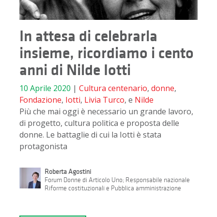
In attesa di celebrarla
insieme, ricordiamo i cento
anni di Nilde Iotti
10 Aprile 2020
|
Cultura
centenario
,
donne
,
Fondazione
,
Iotti
,
Livia Turco
, e
Nilde
Più che mai oggi è necessario un grande lavoro,
di progetto, cultura politica e proposta delle
donne. Le battaglie di cui la Iotti è stata
protagonista
Roberta Agostini
Forum Donne di Articolo Uno; Responsabile nazionale
Riforme costituzionali e Pubblica amministrazione