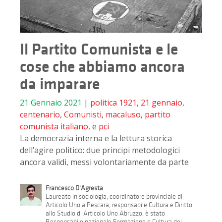
Il Partito Comunista e le
cose che abbiamo ancora
da imparare
21 Gennaio 2021
|
politica
1921
,
21 gennaio
,
centenario
,
Comunisti
,
macaluso
,
partito
comunista italiano
, e
pci
La democrazia interna e la lettura storica
dell’agire politico: due principi metodologici
ancora validi, messi volontariamente da parte
Francesco D'Agresta
Laureato in sociologia, coordinatore provinciale di
Articolo Uno a Pescara, responsabile Cultura e Diritto
allo Studio di Articolo Uno Abruzzo, è stato
Responsabile nazionale Formazione e Cultura dei