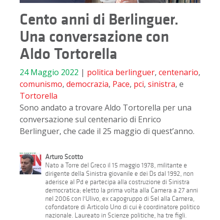
Cento anni di Berlinguer.
Una conversazione con
Aldo Tortorella
24 Maggio 2022
|
politica
berlinguer
,
centenario
,
comunismo
,
democrazia
,
Pace
,
pci
,
sinistra
, e
Tortorella
Sono andato a trovare Aldo Tortorella per una
conversazione sul centenario di Enrico
Berlinguer, che cade il 25 maggio di quest’anno.
Arturo Scotto
Nato a Torre del Greco il 15 maggio 1978, militante e
dirigente della Sinistra giovanile e dei Ds dal 1992, non
aderisce al Pd e partecipa alla costruzione di Sinistra
democratica; eletto la prima volta alla Camera a 27 anni
nel 2006 con l'Ulivo, ex capogruppo di Sel alla Camera,
cofondatore di Articolo Uno di cui è coordinatore politico
nazionale. Laureato in Scienze politiche, ha tre figli.