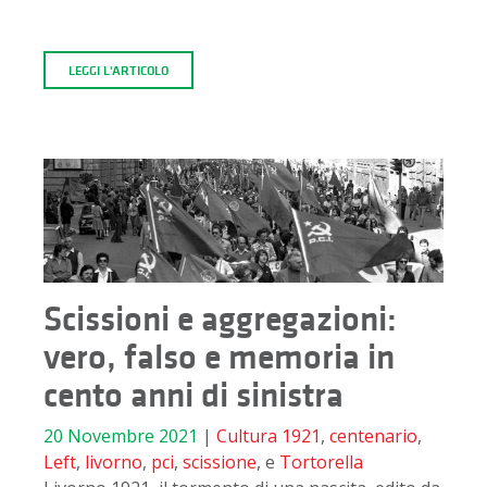
LEGGI L'ARTICOLO
Scissioni e aggregazioni:
vero, falso e memoria in
cento anni di sinistra
20 Novembre 2021
|
Cultura
1921
,
centenario
,
Left
,
livorno
,
pci
,
scissione
, e
Tortorella