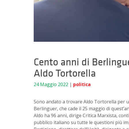
Cento anni di Berlingu
Aldo Tortorella
24 Maggio 2022
|
politica
Sono andato a trovare Aldo Tortorella per u
Berlinguer, che cade il 25 maggio di quest’a
Aldo ha 96 anni, dirige Critica Marxista, con
pubblico italiano su tutte le questioni più i