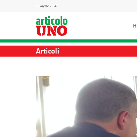
06 agosto 2026
H
Articoli