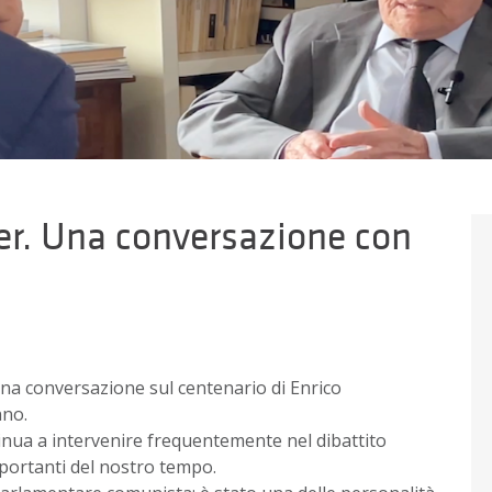
er. Una conversazione con
na conversazione sul centenario di Enrico
nno.
tinua a intervenire frequentemente nel dibattito
mportanti del nostro tempo.