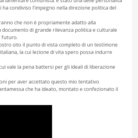
 parlamentare comunista: è stato una delle personalità
 ha condiviso l’impegno nella direzione politica del
diranno che non è propriamente adatto alla
n documento di grande rilevanza politica e culturale
 futuro.
ostro sito il punto di vista completo di un testimone
 italiana, la cui lezione di vita spero possa indurre
cui vale la pena battersi per gli ideali di liberazione
eloni per aver accettato questo mio tentativo
ntamessa che ha ideato, montato e confezionato il