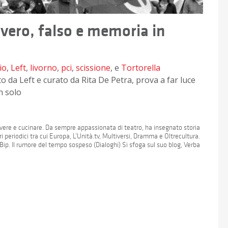
 vero, falso e memoria in
io
,
Left
,
livorno
,
pci
,
scissione
, e
Tortorella
to da Left e curato da Rita De Petra, prova a far luce
n solo
crivere e cucinare. Da sempre appassionata di teatro, ha insegnato storia
i periodici tra cui Europa, L’Unità.tv, Multiversi, Dramma e Oltrecultura.
ip. Il rumore del tempo sospeso (Dialoghi) Si sfoga sul suo blog, Verba