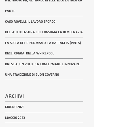
NEL NUOVO PD, AL FIANCO DI ELLY. ECCO LA NOSTRA
PARTE
CASO ROVELLI, IL LAVORO SPORCO
DELL’AUTOCENSURA CHE CONSUMA LA DEMOCRAZIA
LA SCOPA DEL RIFORMISMO. LA BATTAGLIA (VINTA)
DEGLI OPERAI DELLA WHIRLPOOL
BRESCIA, UN VOTO PER CONFERMARE E INNOVARE
UNA TRADIZIONE DI BUON GOVERNO
ARCHIVI
GIUGNO 2023
MAGGIO 2023