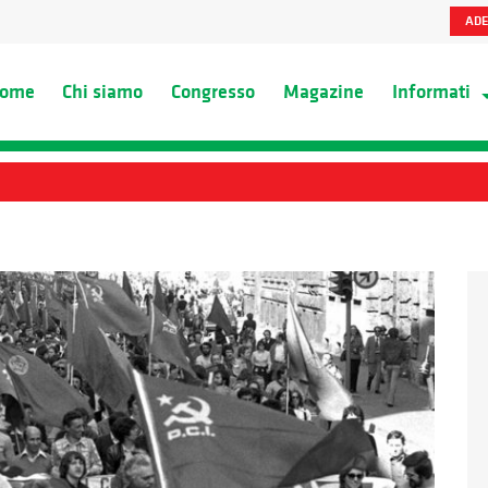
ADE
ome
Chi siamo
Congresso
Magazine
Informati