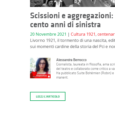
Scissioni e aggregazioni:
cento anni di sinistra
20 Novembre 2021
|
Cultura
1921
,
centenar
Livorno 1921, il tormento di una nascita, edi
sui momenti cardine della storia del Pci e no
Alessandra Bernocco
Giornalista, laureata in filosofia, ama s
del teatro e collaborato come critico a var
Ha pubblicato Suite Bohémien (Robin) e B
manent.
LEGGI L'ARTICOLO