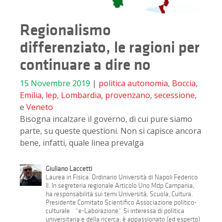
Regionalismo
differenziato, le ragioni per
continuare a dire no
15 Novembre 2019
|
politica
autonomia
,
Boccia
,
Emilia
,
lep
,
Lombardia
,
provenzano
,
secessione
,
e
Veneto
Bisogna incalzare il governo, di cui pure siamo
parte, su queste questioni. Non si capisce ancora
bene, infatti, quale linea prevalga
Giuliano Laccetti
Laurea in Fisica. Ordinario Università di Napoli Federico
II. In segreteria regionale Articolo Uno Mdp Campania,
ha responsabilità sui temi Università, Scuola, Cultura.
Presidente Comitato Scientifico Associazione politico-
culturale “e-Laborazione”. Si interessa di politica
universitaria e della ricerca; è appassionato (ed esperto)