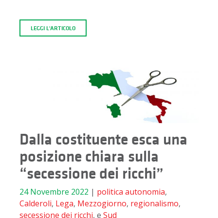
LEGGI L'ARTICOLO
Dalla costituente esca una
posizione chiara sulla
“secessione dei ricchi”
24 Novembre 2022
|
politica
autonomia
,
Calderoli
,
Lega
,
Mezzogiorno
,
regionalismo
,
secessione dei ricchi
, e
Sud