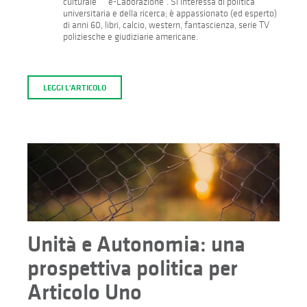
culturale “e-Laborazione”. Si interessa di politica
universitaria e della ricerca; è appassionato (ed esperto)
di anni 60, libri, calcio, western, fantascienza, serie TV
poliziesche e giudiziarie americane.
LEGGI L'ARTICOLO
Unità e Autonomia: una
prospettiva politica per
Articolo Uno