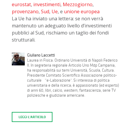
eurostat
,
investimenti
,
Mezzogiorno
,
provenzano
,
Sud
,
Ue
, e
unione europea
La Ue ha inviato una lettera: se non verrà
mantenuto un adeguato livello d’investimenti
pubblici al Sud, rischiamo un taglio dei fondi
strutturali.
Giuliano Laccetti
Laurea in Fisica. Ordinario Università di Napoli Federico
II. In segreteria regionale Articolo Uno Mdp Campania,
ha responsabilità sui temi Università, Scuola, Cultura.
Presidente Comitato Scientifico Associazione politico-
culturale “e-Laborazione”. Si interessa di politica
universitaria e della ricerca; è appassionato (ed esperto)
di anni 60, libri, calcio, western, fantascienza, serie TV
poliziesche e giudiziarie americane.
LEGGI L'ARTICOLO