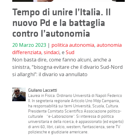
Tempo di unire l’Italia. Il
nuovo Pd e la battaglia
contro l’autonomia
20 Marzo 2023
|
politica
autonomia
,
autonomia
differenziata
,
sindaci
, e
Sud
Non basta dire, come fanno alcuni, anche a
sinistra, “bisogna evitare che il divario Sud-Nord
si allarghi”: il divario va annullato
Giuliano Laccetti
Laurea in Fisica. Ordinario Università di Napoli Federico
II. In segreteria regionale Articolo Uno Mdp Campania,
ha responsabilità sui temi Università, Scuola, Cultura.
Presidente Comitato Scientifico Associazione politico-
culturale “e-Laborazione”. Si interessa di politica
universitaria e della ricerca; è appassionato (ed esperto)
di anni 60, libri, calcio, western, fantascienza, serie TV
poliziesche e giudiziarie americane.