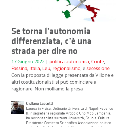
Se torna l’autonomia
differenziata, c’è una
strada per dire no
17 Giugno 2022
|
politica
autonomia
,
Conte
,
Fassina
,
Italia
,
Leu
,
regionalismo
, e
secessione
Con la proposta di legge presentata da Villone e
altri costituzionalisti si può cominciare a
ragionare. Non molliamo la presa
Giuliano Laccetti
Laurea in Fisica. Ordinario Università di Napoli Federico
II. In segreteria regionale Articolo Uno Mdp Campania,
ha responsabilità sui temi Università, Scuola, Cultura.
Presidente Comitato Scientifico Associazione politico-