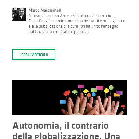
Marco Macciantelli
Allievo di Luciano Anceschi, dottore di ricerca in
Filosofia, già coordinatore della rivista “il verri”, agli studi
e alla pubblicazione di alcuni libri ha unito l'impegno
politico di amministratore pubblico.
LEGGI L'ARTICOLO
Autonomia, il contrario
della globalizzazione. Una