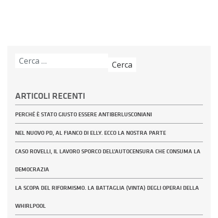
articoli
Ricerca
per:
ARTICOLI RECENTI
PERCHÉ È STATO GIUSTO ESSERE ANTIBERLUSCONIANI
NEL NUOVO PD, AL FIANCO DI ELLY. ECCO LA NOSTRA PARTE
CASO ROVELLI, IL LAVORO SPORCO DELL’AUTOCENSURA CHE CONSUMA LA
DEMOCRAZIA
LA SCOPA DEL RIFORMISMO. LA BATTAGLIA (VINTA) DEGLI OPERAI DELLA
WHIRLPOOL