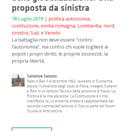
proposta da sinistra
18 Luglio 2019
|
politica
autonomia
,
costituzione
,
emilia romagna
,
Lombardia
,
nord
,
sinistra
,
Sud
, e
Veneto
La battaglia non deve essere “contro
l’autonomia”, ma contro chi vuole togliere ai
popoli i propri diritti, le proprie sicurezze, la
propria libertà.
Salvatore Salzano
Nato a Bari il 4 dicembre 1962, laureato in Economia
presso l'Università degli studi di Pavia, insegno Sistemi
e Reti in un Istituto Tecnico della provincia di Pavia. La
Politica è la mia passione. La Costituzione è il mio
manifesto, la cui estrema sintesi è rappresentata dal
secondo comma dell'articolo 3. Faccio parte del forum
Scuola di ArticoloUno