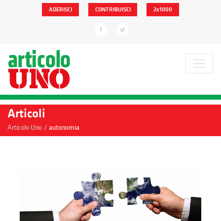
ADERISCI
CONTRIBUISCI
2x1000
Articoli
/
Articolo Uno
autonomia