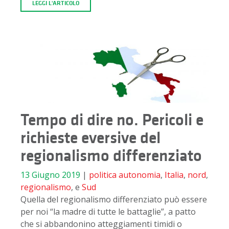
LEGGI L'ARTICOLO
Tempo di dire no. Pericoli e
richieste eversive del
regionalismo differenziato
13 Giugno 2019
|
politica
autonomia
,
Italia
,
nord
,
regionalismo
, e
Sud
Quella del regionalismo differenziato può essere
per noi “la madre di tutte le battaglie”, a patto
che si abbandonino atteggiamenti timidi o