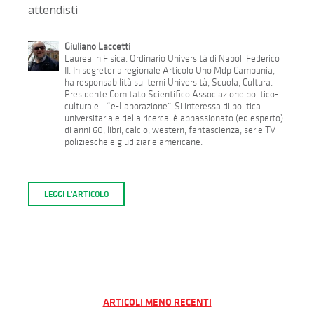
attendisti
Giuliano Laccetti
Laurea in Fisica. Ordinario Università di Napoli Federico
II. In segreteria regionale Articolo Uno Mdp Campania,
ha responsabilità sui temi Università, Scuola, Cultura.
Presidente Comitato Scientifico Associazione politico-
culturale “e-Laborazione”. Si interessa di politica
universitaria e della ricerca; è appassionato (ed esperto)
di anni 60, libri, calcio, western, fantascienza, serie TV
poliziesche e giudiziarie americane.
LEGGI L'ARTICOLO
Navigazione
ARTICOLI MENO RECENTI