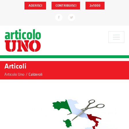
ADERISCI
CONTRIBUISCI
2x1000
Articoli
/
Articolo Uno
Calderoli