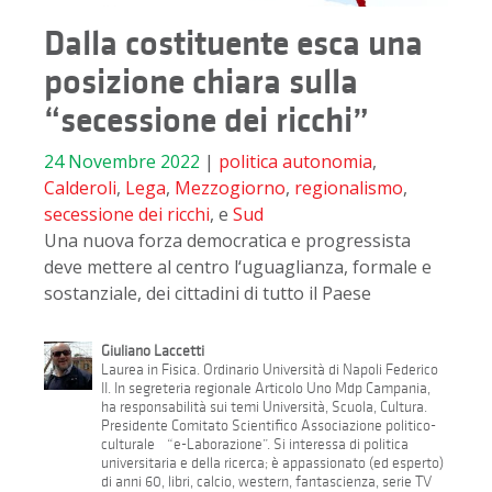
Dalla costituente esca una
posizione chiara sulla
“secessione dei ricchi”
24 Novembre 2022
|
politica
autonomia
,
Calderoli
,
Lega
,
Mezzogiorno
,
regionalismo
,
secessione dei ricchi
, e
Sud
Una nuova forza democratica e progressista
deve mettere al centro l‘uguaglianza, formale e
sostanziale, dei cittadini di tutto il Paese
Giuliano Laccetti
Laurea in Fisica. Ordinario Università di Napoli Federico
II. In segreteria regionale Articolo Uno Mdp Campania,
ha responsabilità sui temi Università, Scuola, Cultura.
Presidente Comitato Scientifico Associazione politico-
culturale “e-Laborazione”. Si interessa di politica
universitaria e della ricerca; è appassionato (ed esperto)
di anni 60, libri, calcio, western, fantascienza, serie TV