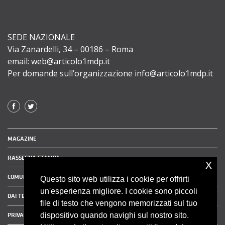
SEDE NAZIONALE
Via Zanardelli, 34 – 00186 – Roma
email: web@articolo1mdp.it
Per domande sull’organizzazione info@articolo1mdp.it
MAGAZINE
RASSEGNA STAMPA
x
COMUNICATI STAMPA
Questo sito web utilizza i cookie per offrirti
un'esperienza migliore. I cookie sono piccoli
DAI TERRITORI
file di testo che vengono memorizzati sul tuo
dispositivo quando navighi sul nostro sito.
PRIVACY POLICY