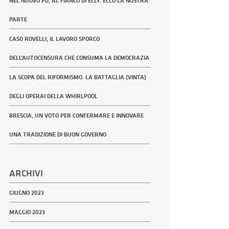
NEL NUOVO PD, AL FIANCO DI ELLY. ECCO LA NOSTRA
PARTE
CASO ROVELLI, IL LAVORO SPORCO
DELL’AUTOCENSURA CHE CONSUMA LA DEMOCRAZIA
LA SCOPA DEL RIFORMISMO. LA BATTAGLIA (VINTA)
DEGLI OPERAI DELLA WHIRLPOOL
BRESCIA, UN VOTO PER CONFERMARE E INNOVARE
UNA TRADIZIONE DI BUON GOVERNO
ARCHIVI
GIUGNO 2023
MAGGIO 2023