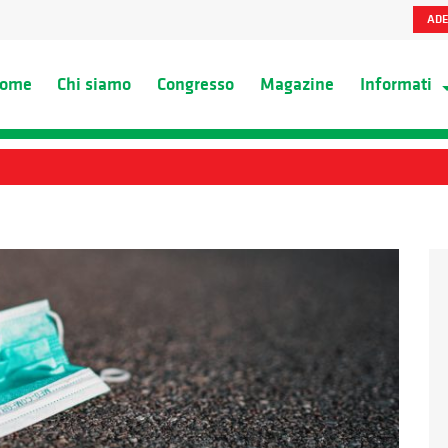
ADE
ome
Chi siamo
Congresso
Magazine
Informati