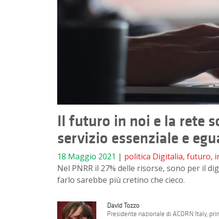
Il futuro in noi e la rete 
servizio essenziale e egu
18 Maggio 2021
|
politica
Digitalia
,
futuro
,
i
Nel PNRR il 27% delle risorse, sono per il di
farlo sarebbe più cretino che cieco.
David Tozzo
Presidente nazionale di ACORN Italy, prim