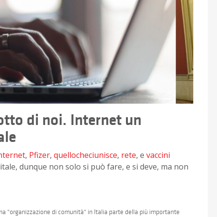
sotto di noi. Internet un
ale
nternet
,
Pfizer
,
quellocheciunisce
,
rete
, e
vaccini
gitale, dunque non solo si può fare, e si deve, ma non
a "organizzazione di comunità" in Italia parte della più importante