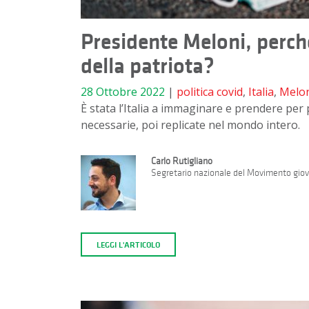
Presidente Meloni, perch
della patriota?
28 Ottobre 2022
|
politica
covid
,
Italia
,
Melo
È stata l’Italia a immaginare e prendere per
necessarie, poi replicate nel mondo intero.
Carlo Rutigliano
Segretario nazionale del Movimento giovan
LEGGI L'ARTICOLO