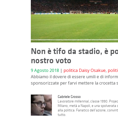
Non è tifo da stadio, è p
nostro voto
9 Agosto 2018
|
politica
Daisy Osakue
,
polit
Abbiamo il dovere di essere umili e di infor
sponsorizzate per farvi mettere la crocetta 
Gabriele Grosso
Lavoratore millennial, classe 1990. Proj
Milano, metà a Napoli, e una spolverata
alla politica. Fanatico dell’azione, conv
tutto.