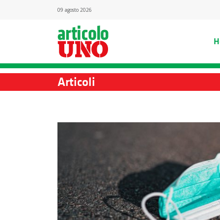
09 agosto 2026
H
Articoli