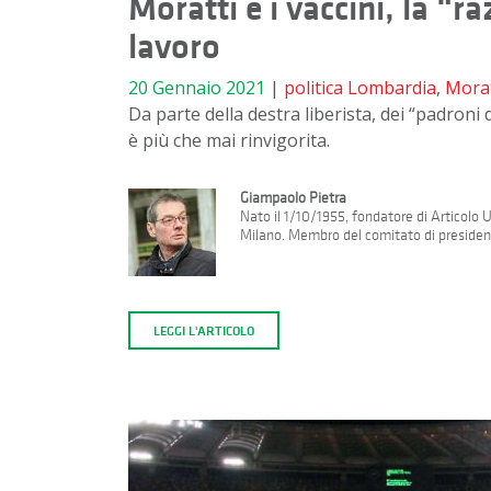
Moratti e i vaccini, la “
lavoro
20 Gennaio 2021
|
politica
Lombardia
,
Morat
Da parte della destra liberista, dei “padroni d
è più che mai rinvigorita.
Giampaolo Pietra
Nato il 1/10/1955, fondatore di Articolo
Milano. Membro del comitato di presidenz
LEGGI L'ARTICOLO