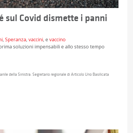
é sul Covid dismette i panni
ni
,
Speranza
,
vaccini
, e
vaccino
 prima soluzioni impensabili e allo stesso tempo
ile della Sinistra. Segretario regionale di Articolo Uno Basilicata