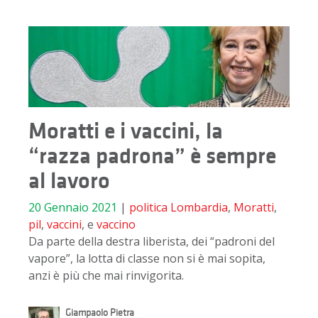
Moratti e i vaccini, la
“razza padrona” è sempre
al lavoro
20 Gennaio 2021
|
politica
Lombardia
,
Moratti
,
pil
,
vaccini
, e
vaccino
Da parte della destra liberista, dei “padroni del
vapore”, la lotta di classe non si è mai sopita,
anzi è più che mai rinvigorita.
Giampaolo Pietra