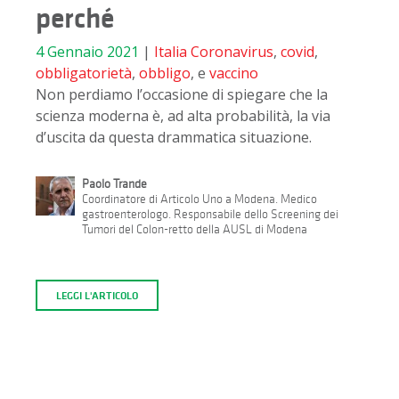
perché
4 Gennaio 2021
|
Italia
Coronavirus
,
covid
,
obbligatorietà
,
obbligo
, e
vaccino
Non perdiamo l’occasione di spiegare che la
scienza moderna è, ad alta probabilità, la via
d’uscita da questa drammatica situazione.
Paolo Trande
Coordinatore di Articolo Uno a Modena. Medico
gastroenterologo. Responsabile dello Screening dei
Tumori del Colon-retto della AUSL di Modena
LEGGI L'ARTICOLO