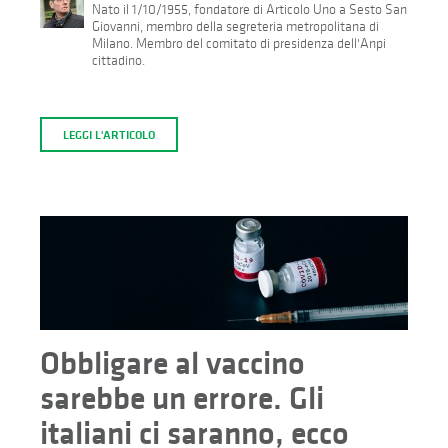
Nato il 1/10/1955, fondatore di Articolo Uno a Sesto San
Giovanni, membro della segreteria metropolitana di
Milano. Membro del comitato di presidenza dell'Anpi
cittadino.
LEGGI L'ARTICOLO
Obbligare al vaccino
sarebbe un errore. Gli
italiani ci saranno, ecco