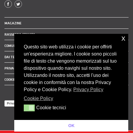
MAGAZINE
RASSEGNA STAMPA
x
COMUNICATI STAMPA
Questo sito web utilizza i cookie per offrirti
un'esperienza migliore. I cookie sono piccoli
DAI TERRITORI
file di testo che vengono memorizzati sul tuo
dispositivo quando navighi sul nostro sito.
PRIVACY POLICY
Utilizzando il nostro sito, accetti l'uso dei
COOKIE POLICY
cookie in conformità con la nostra Privacy
Policy e Cookie Policy.
Privacy Policy
Cookie Policy
Privacy Policy
Cookie tecnici
Cookie tecnici
OK