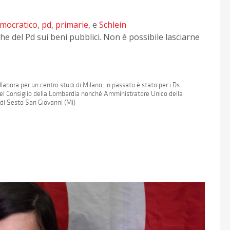
emocratico
,
pd
,
primarie
, e
Schlein
che del Pd sui beni pubblici. Non è possibile lasciarne
bora per un centro studi di Milano, in passato è stato per i Ds
del Consiglio della Lombardia nonché Amministratore Unico della
 di Sesto San Giovanni (Mi)