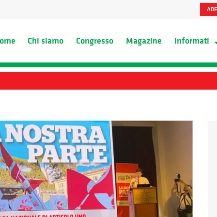
ADE
ome
Chi siamo
Congresso
Magazine
Informati