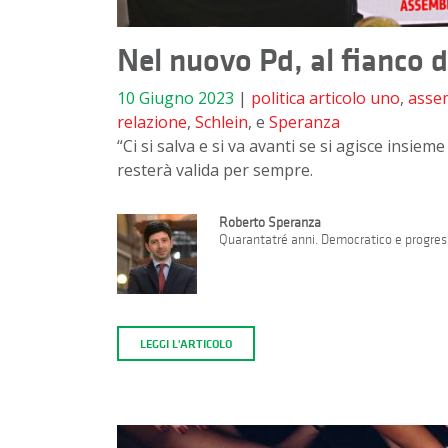
Nel nuovo Pd, al fianco d
10 Giugno 2023
|
politica
articolo uno
,
asse
relazione
,
Schlein
, e
Speranza
“Ci si salva e si va avanti se si agisce insie
resterà valida per sempre.
Roberto Speranza
Quarantatré anni. Democratico e progress
LEGGI L'ARTICOLO