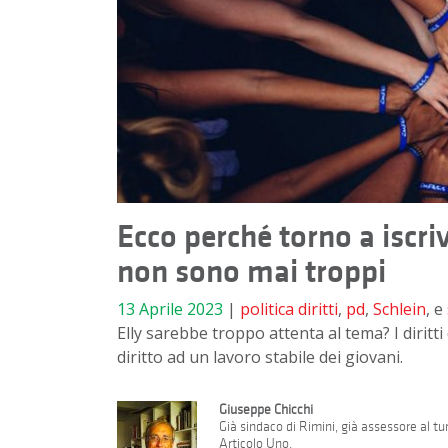
Ecco perché torno a iscrive
non sono mai troppi
13 Aprile 2023
|
politica
diritti
,
pd
,
Schlein
, e
Elly sarebbe troppo attenta al tema? I diritt
diritto ad un lavoro stabile dei giovani.
Giuseppe Chicchi
Già sindaco di Rimini, già assessore al t
Articolo Uno.