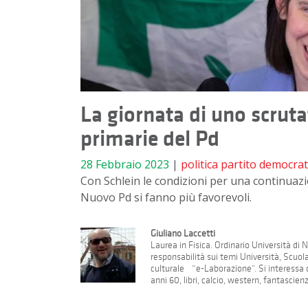
La giornata di uno scruta
primarie del Pd
28 Febbraio 2023
|
politica
partito democrat
Con Schlein le condizioni per una continuazi
Nuovo Pd si fanno più favorevoli.
Giuliano Laccetti
Laurea in Fisica. Ordinario Università di
responsabilità sui temi Università, Scuol
culturale “e-Laborazione”. Si interessa di
anni 60, libri, calcio, western, fantascien