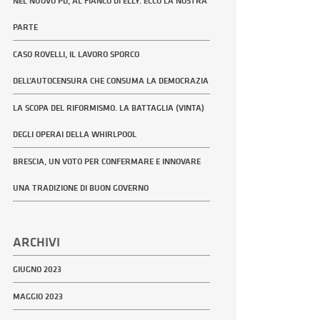
NEL NUOVO PD, AL FIANCO DI ELLY. ECCO LA NOSTRA
PARTE
CASO ROVELLI, IL LAVORO SPORCO
DELL’AUTOCENSURA CHE CONSUMA LA DEMOCRAZIA
LA SCOPA DEL RIFORMISMO. LA BATTAGLIA (VINTA)
DEGLI OPERAI DELLA WHIRLPOOL
BRESCIA, UN VOTO PER CONFERMARE E INNOVARE
UNA TRADIZIONE DI BUON GOVERNO
ARCHIVI
GIUGNO 2023
MAGGIO 2023