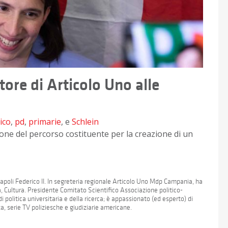
tore di Articolo Uno alle
ico
,
pd
,
primarie
, e
Schlein
one del percorso costituente per la creazione di un
 Napoli Federico II. In segreteria regionale Articolo Uno Mdp Campania, ha
a, Cultura. Presidente Comitato Scientifico Associazione politico-
 politica universitaria e della ricerca; è appassionato (ed esperto) di
za, serie TV poliziesche e giudiziarie americane.