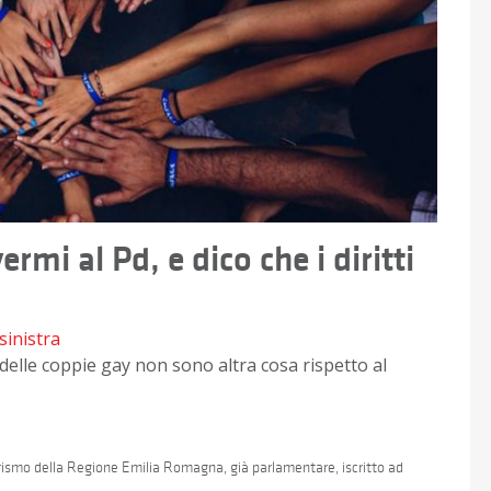
rmi al Pd, e dico che i diritti
sinistra
i delle coppie gay non sono altra cosa rispetto al
urismo della Regione Emilia Romagna, già parlamentare, iscritto ad