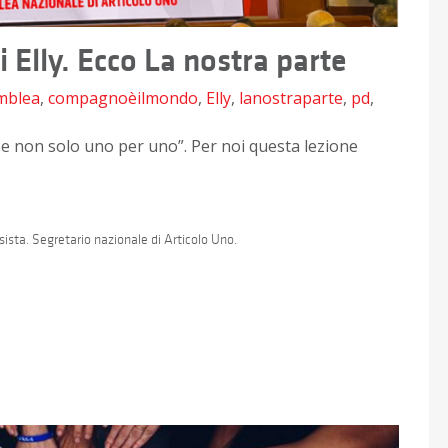
i Elly. Ecco La nostra parte
mblea
,
compagnoèilmondo
,
Elly
,
lanostraparte
,
pd
,
me e non solo uno per uno”. Per noi questa lezione
ista. Segretario nazionale di Articolo Uno.