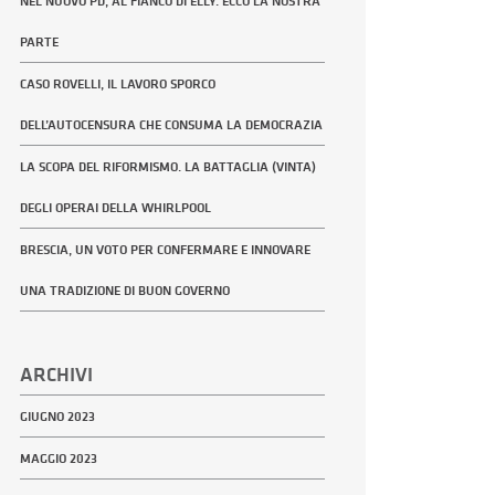
NEL NUOVO PD, AL FIANCO DI ELLY. ECCO LA NOSTRA
PARTE
CASO ROVELLI, IL LAVORO SPORCO
DELL’AUTOCENSURA CHE CONSUMA LA DEMOCRAZIA
LA SCOPA DEL RIFORMISMO. LA BATTAGLIA (VINTA)
DEGLI OPERAI DELLA WHIRLPOOL
BRESCIA, UN VOTO PER CONFERMARE E INNOVARE
UNA TRADIZIONE DI BUON GOVERNO
ARCHIVI
GIUGNO 2023
MAGGIO 2023