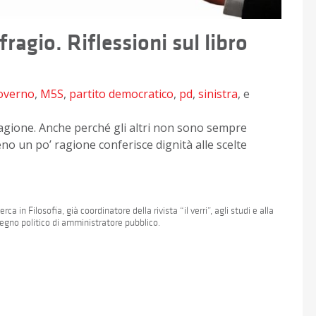
ragio. Riflessioni sul libro
overno
,
M5S
,
partito democratico
,
pd
,
sinistra
, e
ragione. Anche perché gli altri non sono sempre
no un po’ ragione conferisce dignità alle scelte
ca in Filosofia, già coordinatore della rivista “il verri”, agli studi e alla
mpegno politico di amministratore pubblico.