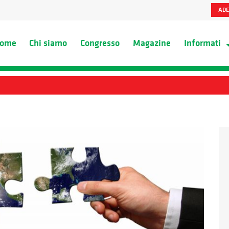
ADE
ome
Chi siamo
Congresso
Magazine
Informati