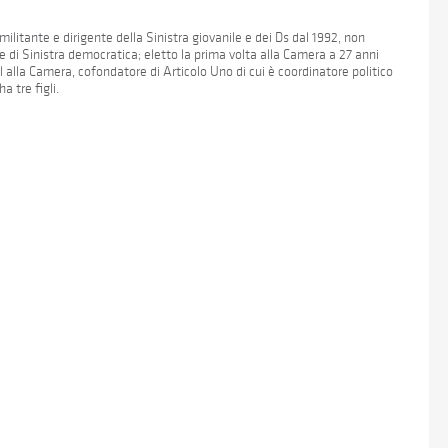
militante e dirigente della Sinistra giovanile e dei Ds dal 1992, non
e di Sinistra democratica; eletto la prima volta alla Camera a 27 anni
l alla Camera, cofondatore di Articolo Uno di cui è coordinatore politico
a tre figli.