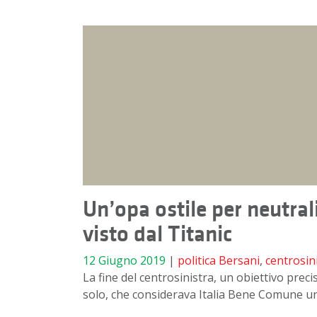
Un’opa ostile per neutrali
visto dal Titanic
12 Giugno 2019
|
politica
Bersani
,
centrosin
La fine del centrosinistra, un obiettivo preci
solo, che considerava Italia Bene Comune u