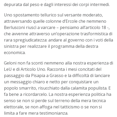
depurata dal peso e dagli interessi dei corpi intermedi.
Uno spostamento tellurico sul versante moderato,
attraversando quelle colonne d’Ercole che nemmeno
Berlusconi riuscì a varcare – pensiamo all’articolo 18 -,
che avvenne attraverso un’operazione trasformistica di
rara spregiudicatezza: andare al governo con i voti della
sinistra per realizzare il programma della destra
economica.
Geloni non fa sconti nemmeno alla nostra esperienza di
LeU e di Articolo Uno. Racconta i mesi concitati del
passaggio da Pisapia a Grasso e la difficoltà di lanciare
un messaggio chiaro e netto per conquistare un
popolo smarrito, risucchiato dalla calamita populista. E
fa bene a ricordarcelo. La nostra esperienza politica ha
senso se non si perde sul terreno della mera tecnica
elettorale, se non affoga nel tatticismo o se non si
limita a fare mera testimonianza.