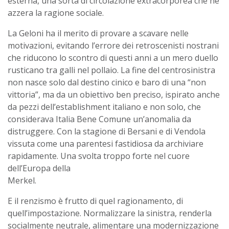
esterna, una sorta di circolazione extracorporea che ne
azzera la ragione sociale.
La Geloni ha il merito di provare a scavare nelle
motivazioni, evitando l’errore dei retroscenisti nostrani
che riducono lo scontro di questi anni a un mero duello
rusticano tra galli nel pollaio. La fine del centrosinistra
non nasce solo dal destino cinico e baro di una “non
vittoria”, ma da un obiettivo ben preciso, ispirato anche
da pezzi dell’establishment italiano e non solo, che
considerava Italia Bene Comune un’anomalia da
distruggere. Con la stagione di Bersani e di Vendola
vissuta come una parentesi fastidiosa da archiviare
rapidamente. Una svolta troppo forte nel cuore
dell’Europa della
Merkel.
E il renzismo è frutto di quel ragionamento, di
quell’impostazione. Normalizzare la sinistra, renderla
socialmente neutrale, alimentare una modernizzazione