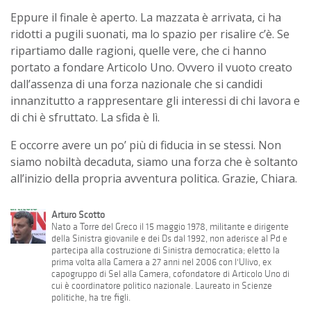
Eppure il finale è aperto. La mazzata è arrivata, ci ha
ridotti a pugili suonati, ma lo spazio per risalire c’è. Se
ripartiamo dalle ragioni, quelle vere, che ci hanno
portato a fondare Articolo Uno. Ovvero il vuoto creato
dall’assenza di una forza nazionale che si candidi
innanzitutto a rappresentare gli interessi di chi lavora e
di chi è sfruttato. La sfida è lì.
E occorre avere un po’ più di fiducia in se stessi. Non
siamo nobiltà decaduta, siamo una forza che è soltanto
all’inizio della propria avventura politica. Grazie, Chiara.
Arturo Scotto
Nato a Torre del Greco il 15 maggio 1978, militante e dirigente
della Sinistra giovanile e dei Ds dal 1992, non aderisce al Pd e
partecipa alla costruzione di Sinistra democratica; eletto la
prima volta alla Camera a 27 anni nel 2006 con l'Ulivo, ex
capogruppo di Sel alla Camera, cofondatore di Articolo Uno di
cui è coordinatore politico nazionale. Laureato in Scienze
politiche, ha tre figli.