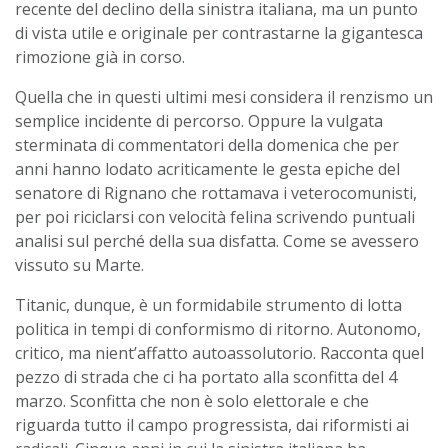
recente del declino della sinistra italiana, ma un punto
di vista utile e originale per contrastarne la gigantesca
rimozione già in corso.
Quella che in questi ultimi mesi considera il renzismo un
semplice incidente di percorso. Oppure la vulgata
sterminata di commentatori della domenica che per
anni hanno lodato acriticamente le gesta epiche del
senatore di Rignano che rottamava i veterocomunisti,
per poi riciclarsi con velocità felina scrivendo puntuali
analisi sul perché della sua disfatta. Come se avessero
vissuto su Marte.
Titanic, dunque, è un formidabile strumento di lotta
politica in tempi di conformismo di ritorno. Autonomo,
critico, ma nient’affatto autoassolutorio. Racconta quel
pezzo di strada che ci ha portato alla sconfitta del 4
marzo. Sconfitta che non è solo elettorale e che
riguarda tutto il campo progressista, dai riformisti ai