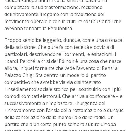
radicali. Cinque anni in cui la sinistra italiana ha
completato la sua trasformazione, recidendo
definitivamente il legame con la tradizione del
movimento operaio e con le culture costituzionali che
avevano fondato la Repubblica.
Troppo semplice leggerlo, dunque, come una cronaca
della scissione. Che pure fa con fedeltà e dovizia di
particolari, descrivendone i tormenti, le esitazioni, i
ritardi. Perché la crisi del Pd non è una cosa che nasce
allora, in quel tornante che vede l’avvento di Renzi a
Palazzo Chigi. Sta dentro un modello di partito
competitivo che avrebbe via via disintegrato
l’insediamento sociale storico per sostituirlo con i più
comodi comitati elettorali. Che arriva a confondere – e
successivamente a rimpiazzare – l’urgenza del
rinnovamento con l’ansia della rottamazione e dunque
della cancellazione della memoria e delle radici. Un
partito che a un certo punto sembra subire un’opa