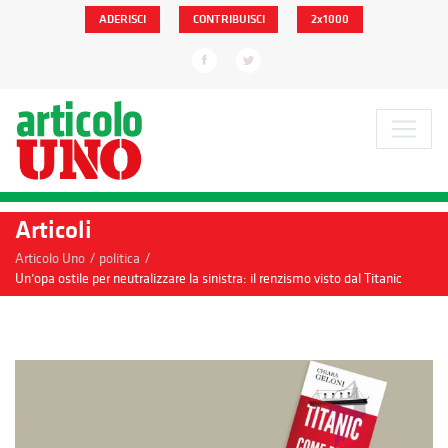
ADERISCI
CONTRIBUISCI
2x1000
Articoli
/
/
Articolo Uno
politica
Un’opa ostile per neutralizzare la sinistra: il renzismo visto dal Titanic