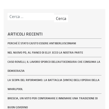
Ricerca
per:
ARTICOLI RECENTI
PERCHÉ È STATO GIUSTO ESSERE ANTIBERLUSCONIANI
NEL NUOVO PD, AL FIANCO DI ELLY. ECCO LA NOSTRA PARTE
CASO ROVELLI, IL LAVORO SPORCO DELL’AUTOCENSURA CHE CONSUMA LA
DEMOCRAZIA
LA SCOPA DEL RIFORMISMO. LA BATTAGLIA (VINTA) DEGLI OPERAI DELLA
WHIRLPOOL
BRESCIA, UN VOTO PER CONFERMARE E INNOVARE UNA TRADIZIONE DI
BUON GOVERNO