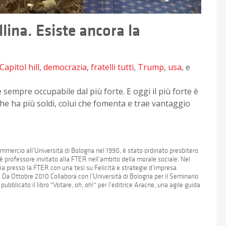
llina. Esiste ancora la
Capitol hill
,
democrazia
,
fratelli tutti
,
Trump
,
usa
, e
sempre occupabile dal più forte. E oggi il più forte è
che ha più soldi, colui che fomenta e trae vantaggio
mmercio all’Università di Bologna nel 1990, è stato ordinato presbitero
 professore invitato alla FTER nell’ambito della morale sociale. Nel
ia presso la FTER con una tesi su Felicità e strategie d’impresa.
. Da Ottobre 2010 Collabora con l’Università di Bologna per il Seminario
ubblicato il libro "Votare, oh, oh!" per l’editrice Aracne, una agile guida