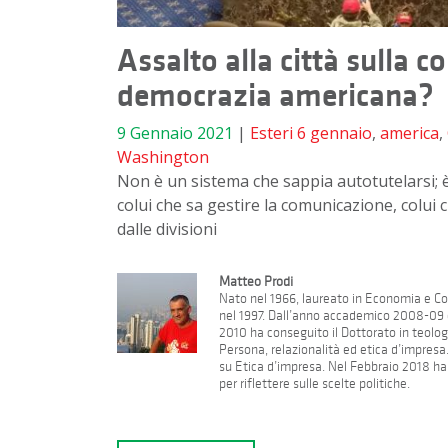
Assalto alla città sulla co
democrazia americana?
9 Gennaio 2021
|
Esteri
6 gennaio
,
america
,
Washington
Non è un sistema che sappia autotutelarsi; è 
colui che sa gestire la comunicazione, colui 
dalle divisioni
Matteo Prodi
Nato nel 1966, laureato in Economia e Co
nel 1997. Dall’anno accademico 2008-09 è
2010 ha conseguito il Dottorato in teolog
Persona, relazionalità ed etica d’impresa
su Etica d’impresa. Nel Febbraio 2018 ha p
per riflettere sulle scelte politiche.