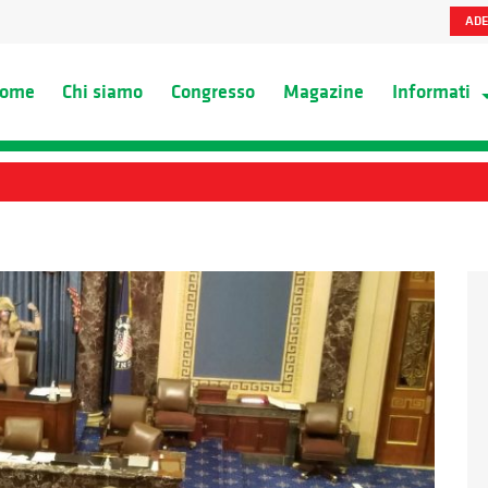
ADE
ome
Chi siamo
Congresso
Magazine
Informati