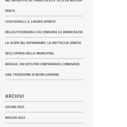
NEL NUOVO PD, AL FIANCO DI ELLY. ECCO LA NOSTRA
PARTE
CASO ROVELLI, IL LAVORO SPORCO
DELL’AUTOCENSURA CHE CONSUMA LA DEMOCRAZIA
LA SCOPA DEL RIFORMISMO. LA BATTAGLIA (VINTA)
DEGLI OPERAI DELLA WHIRLPOOL
BRESCIA, UN VOTO PER CONFERMARE E INNOVARE
UNA TRADIZIONE DI BUON GOVERNO
ARCHIVI
GIUGNO 2023
MAGGIO 2023