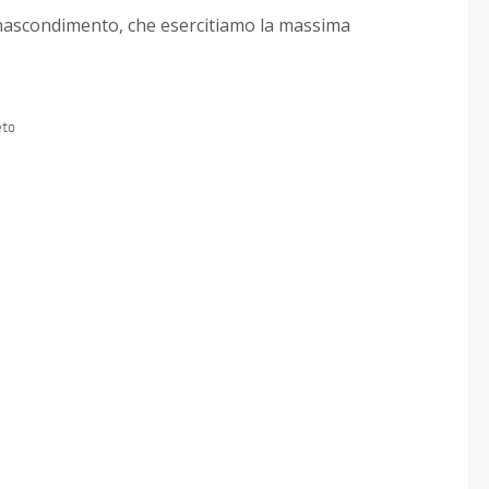
o nascondimento, che esercitiamo la massima
eto