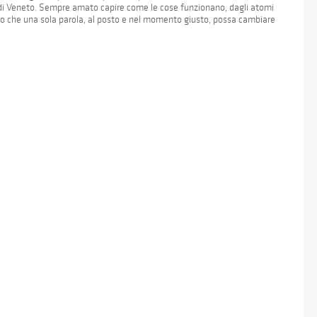
 di Veneto. Sempre amato capire come le cose funzionano, dagli atomi
into che una sola parola, al posto e nel momento giusto, possa cambiare