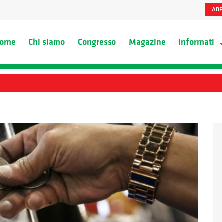
ADE
ome
Chi siamo
Congresso
Magazine
Informati