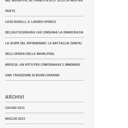
NEL NUOVO PD, AL FIANCO DI ELLY. ECCO LA NOSTRA
PARTE
CASO ROVELLI, IL LAVORO SPORCO
DELL’AUTOCENSURA CHE CONSUMA LA DEMOCRAZIA
LA SCOPA DEL RIFORMISMO. LA BATTAGLIA (VINTA)
DEGLI OPERAI DELLA WHIRLPOOL
BRESCIA, UN VOTO PER CONFERMARE E INNOVARE
UNA TRADIZIONE DI BUON GOVERNO
ARCHIVI
GIUGNO 2023
MAGGIO 2023