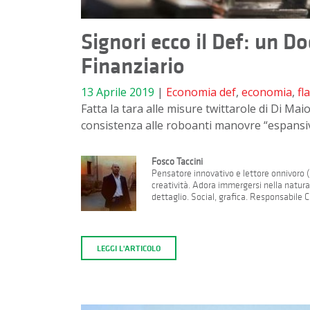
Signori ecco il Def: un
Finanziario
13 Aprile 2019
|
Economia
def
,
economia
,
fl
Fatta la tara alle misure twittarole di Di Mai
consistenza alle roboanti manovre “espansi
Fosco Taccini
Pensatore innovativo e lettore onnivoro (a
creatività. Adora immergersi nella natur
dettaglio. Social, grafica. Responsabile 
LEGGI L'ARTICOLO