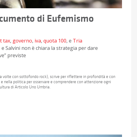
 Documento di Eufemismo
at tax
,
governo
,
iva
,
quota 100
, e
Tria
o e Salvini non è chiara la strategia per dare
ve” previste
 volte con sottofondo rock), scrive per riflettere in profondità e con
a e nella politica per osservare e comprendere con attenzione ogni
Cultura di Articolo Uno Umbria.