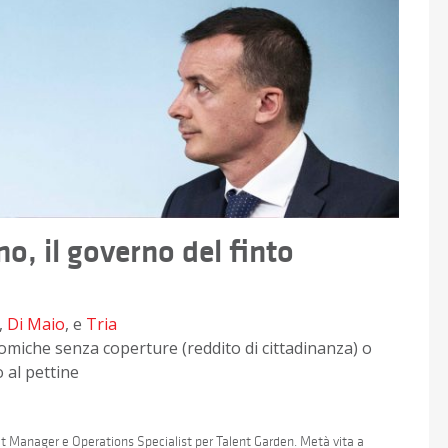
o, il governo del finto
,
Di Maio
, e
Tria
omiche senza coperture (reddito di cittadinanza) o
 al pettine
ect Manager e Operations Specialist per Talent Garden. Metà vita a