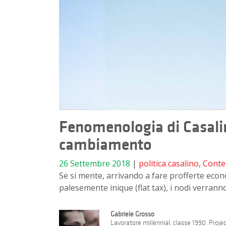
Fenomenologia di Casalin
cambiamento
26 Settembre 2018
|
politica
casalino
,
Conte
Se si mente, arrivando a fare profferte econ
palesemente inique (flat tax), i nodi verranno
Gabriele Grosso
Lavoratore millennial, classe 1990. Proj