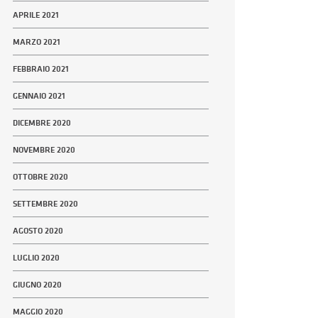
APRILE 2021
MARZO 2021
FEBBRAIO 2021
GENNAIO 2021
DICEMBRE 2020
NOVEMBRE 2020
OTTOBRE 2020
SETTEMBRE 2020
AGOSTO 2020
LUGLIO 2020
GIUGNO 2020
MAGGIO 2020