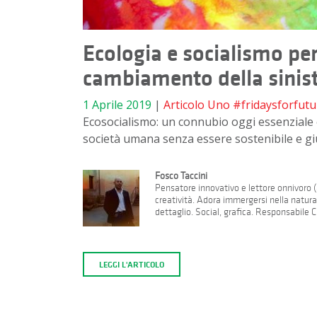
Ecologia e socialismo per
cambiamento della sinis
1 Aprile 2019
|
Articolo Uno
#fridaysforfutu
Ecosocialismo: un connubio oggi essenziale 
società umana senza essere sostenibile e gi
Fosco Taccini
Pensatore innovativo e lettore onnivoro (a
creatività. Adora immergersi nella natur
dettaglio. Social, grafica. Responsabile 
LEGGI L'ARTICOLO