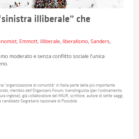
sinistra illiberale” che
onomist
,
Emmott
,
illiberale
,
liberalismo
,
Sanders
,
ismo moderato e senza conflitto sociale l’unica
eno.
a "organizzazione di comunità" in Italia parte della più importante
l mondo, membro dell'Organizers Forum, translinguista (per l'ordinamento
ura inglese), già collaboratore del MIUR, scrittore, autore di sette saggi,
 e candidato Segretario nazionale di Possibile.