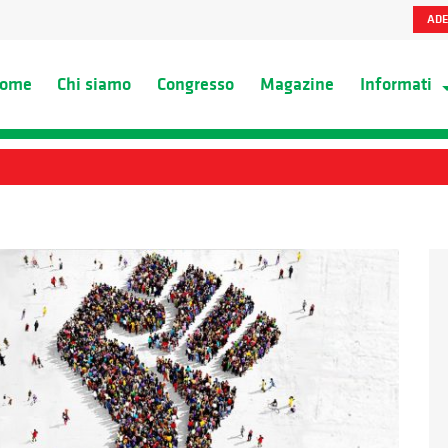
ADE
ome
Chi siamo
Congresso
Magazine
Informati