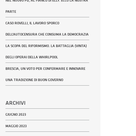
NEL NUOVO PD, AL FIANCO DI ELLY. ECCO LA NOSTRA
PARTE
CASO ROVELLI, IL LAVORO SPORCO
DELL’AUTOCENSURA CHE CONSUMA LA DEMOCRAZIA
LA SCOPA DEL RIFORMISMO. LA BATTAGLIA (VINTA)
DEGLI OPERAI DELLA WHIRLPOOL
BRESCIA, UN VOTO PER CONFERMARE E INNOVARE
UNA TRADIZIONE DI BUON GOVERNO
ARCHIVI
GIUGNO 2023
MAGGIO 2023