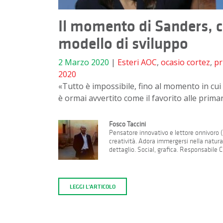
Il momento di Sanders, 
modello di sviluppo
2 Marzo 2020
|
Esteri
AOC
,
ocasio cortez
,
pr
2020
«Tutto è impossibile, fino al momento in cu
è ormai avvertito come il favorito alle prima
Fosco Taccini
Pensatore innovativo e lettore onnivoro (a
creatività. Adora immergersi nella natur
dettaglio. Social, grafica. Responsabile 
LEGGI L'ARTICOLO