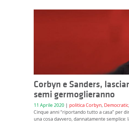
Corbyn e Sanders, lasciano
semi germoglieranno
11 Aprile 2020
|
politica
Corbyn
,
Democratic
Cinque anni “riportando tutto a casa” per d
una cosa davvero, dannatamente semplice: la