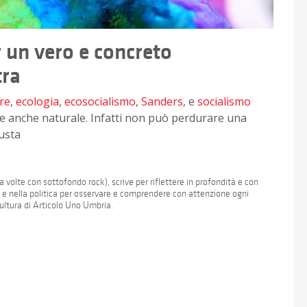
 un vero e concreto
tra
re
,
ecologia
,
ecosocialismo
,
Sanders
, e
socialismo
e anche naturale. Infatti non può perdurare una
usta
 volte con sottofondo rock), scrive per riflettere in profondità e con
a e nella politica per osservare e comprendere con attenzione ogni
Cultura di Articolo Uno Umbria.