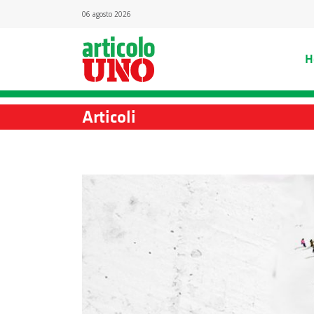
06 agosto 2026
H
Articoli