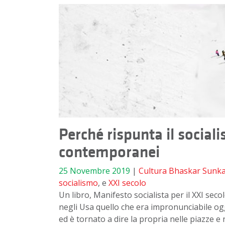
Perché rispunta il socia
contemporanei
25 Novembre 2019
|
Cultura
Bhaskar Sunk
socialismo
, e
XXI secolo
Un libro, Manifesto socialista per il XXI sec
negli Usa quello che era impronunciabile oggi 
ed è tornato a dire la propria nelle piazze e ne