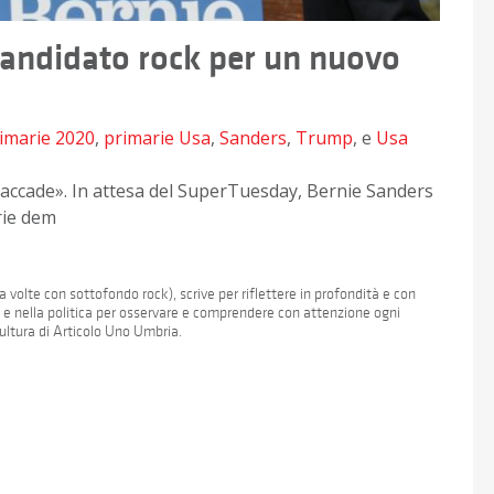
candidato rock per un nuovo
imarie 2020
,
primarie Usa
,
Sanders
,
Trump
, e
Usa
i accade». In attesa del SuperTuesday, Bernie Sanders
rie dem
 volte con sottofondo rock), scrive per riflettere in profondità e con
a e nella politica per osservare e comprendere con attenzione ogni
Cultura di Articolo Uno Umbria.