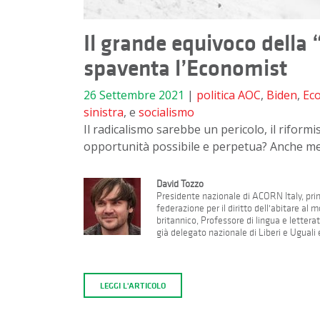
Il grande equivoco della “
spaventa l’Economist
26 Settembre 2021
|
politica
AOC
,
Biden
,
Ec
sinistra
, e
socialismo
Il radicalismo sarebbe un pericolo, il riform
opportunità possibile e perpetua? Anche m
David Tozzo
Presidente nazionale di ACORN Italy, prim
federazione per il diritto dell'abitare a
britannico, Professore di lingua e letterat
già delegato nazionale di Liberi e Uguali
LEGGI L'ARTICOLO