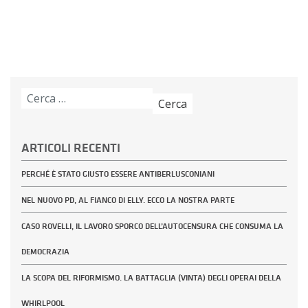
Ricerca
per:
ARTICOLI RECENTI
PERCHÉ È STATO GIUSTO ESSERE ANTIBERLUSCONIANI
NEL NUOVO PD, AL FIANCO DI ELLY. ECCO LA NOSTRA PARTE
CASO ROVELLI, IL LAVORO SPORCO DELL’AUTOCENSURA CHE CONSUMA LA
DEMOCRAZIA
LA SCOPA DEL RIFORMISMO. LA BATTAGLIA (VINTA) DEGLI OPERAI DELLA
WHIRLPOOL