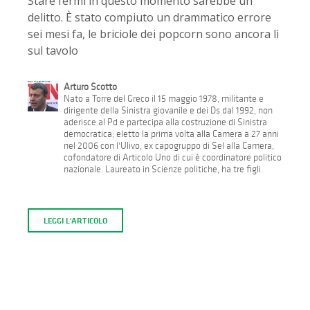
Stare fermi in questo momento sarebbe un
delitto. È stato compiuto un drammatico errore
sei mesi fa, le briciole dei popcorn sono ancora lì
sul tavolo
Arturo Scotto
Nato a Torre del Greco il 15 maggio 1978, militante e
dirigente della Sinistra giovanile e dei Ds dal 1992, non
aderisce al Pd e partecipa alla costruzione di Sinistra
democratica; eletto la prima volta alla Camera a 27 anni
nel 2006 con l'Ulivo, ex capogruppo di Sel alla Camera,
cofondatore di Articolo Uno di cui è coordinatore politico
nazionale. Laureato in Scienze politiche, ha tre figli.
LEGGI L'ARTICOLO