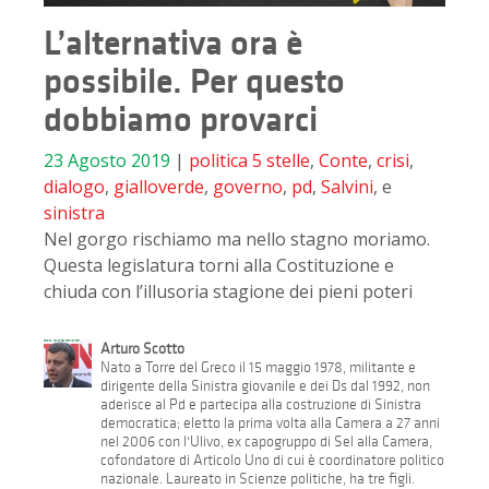
L’alternativa ora è
possibile. Per questo
dobbiamo provarci
23 Agosto 2019
|
politica
5 stelle
,
Conte
,
crisi
,
dialogo
,
gialloverde
,
governo
,
pd
,
Salvini
, e
sinistra
Nel gorgo rischiamo ma nello stagno moriamo.
Questa legislatura torni alla Costituzione e
chiuda con l’illusoria stagione dei pieni poteri
Arturo Scotto
Nato a Torre del Greco il 15 maggio 1978, militante e
dirigente della Sinistra giovanile e dei Ds dal 1992, non
aderisce al Pd e partecipa alla costruzione di Sinistra
democratica; eletto la prima volta alla Camera a 27 anni
nel 2006 con l'Ulivo, ex capogruppo di Sel alla Camera,
cofondatore di Articolo Uno di cui è coordinatore politico
nazionale. Laureato in Scienze politiche, ha tre figli.