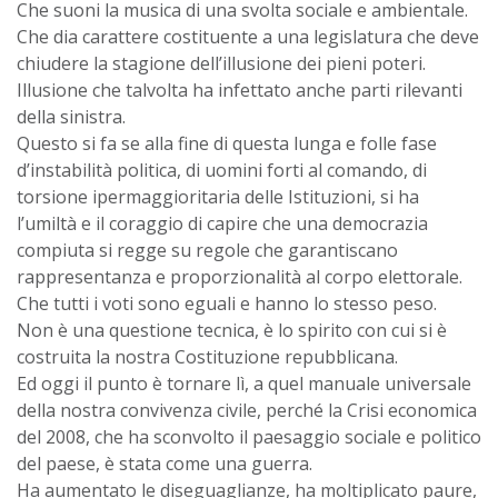
Che suoni la musica di una svolta sociale e ambientale.
Che dia carattere costituente a una legislatura che deve
chiudere la stagione dell’illusione dei pieni poteri.
Illusione che talvolta ha infettato anche parti rilevanti
della sinistra.
Questo si fa se alla fine di questa lunga e folle fase
d’instabilità politica, di uomini forti al comando, di
torsione ipermaggioritaria delle Istituzioni, si ha
l’umiltà e il coraggio di capire che una democrazia
compiuta si regge su regole che garantiscano
rappresentanza e proporzionalità al corpo elettorale.
Che tutti i voti sono eguali e hanno lo stesso peso.
Non è una questione tecnica, è lo spirito con cui si è
costruita la nostra Costituzione repubblicana.
Ed oggi il punto è tornare lì, a quel manuale universale
della nostra convivenza civile, perché la Crisi economica
del 2008, che ha sconvolto il paesaggio sociale e politico
del paese, è stata come una guerra.
Ha aumentato le diseguaglianze, ha moltiplicato paure,