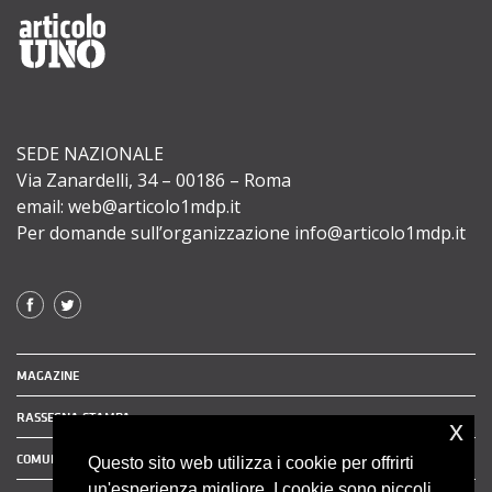
SEDE NAZIONALE
Via Zanardelli, 34 – 00186 – Roma
email: web@articolo1mdp.it
Per domande sull’organizzazione info@articolo1mdp.it
MAGAZINE
RASSEGNA STAMPA
x
COMUNICATI STAMPA
Questo sito web utilizza i cookie per offrirti
un'esperienza migliore. I cookie sono piccoli