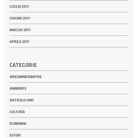
LUGLIO 2017
GIUGNO 2017
MAGGIO 2017
APRILE 2017
CATEGORIE
#RICOMINCIODATRE
AMBIENTE
ARTICOLO UNO
CULTURA
ECONOMIA
ESTERI