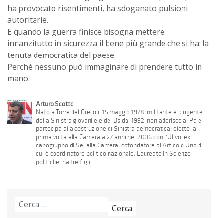
ha provocato risentimenti, ha sdoganato pulsioni
autoritarie.
E quando la guerra finisce bisogna mettere
innanzitutto in sicurezza il bene più grande che si ha: la
tenuta democratica del paese.
Perché nessuno può immaginare di prendere tutto in
mano.
Arturo Scotto
Nato a Torre del Greco il 15 maggio 1978, militante e dirigente
della Sinistra giovanile e dei Ds dal 1992, non aderisce al Pd e
partecipa alla costruzione di Sinistra democratica; eletto la
prima volta alla Camera a 27 anni nel 2006 con l'Ulivo, ex
capogruppo di Sel alla Camera, cofondatore di Articolo Uno di
cui è coordinatore politico nazionale. Laureato in Scienze
politiche, ha tre figli.
Ricerca
per: