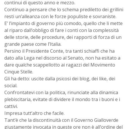
continui di questo anno e mezzo.
Continuo a pensare che lo schema prediletto dei grillini
resti un’alleanza con le forze populiste e sovraniste.
E’ l’impianto di governo più comodo, quello che li mette
al riparo dall’obbligo di fare i conti con la complessità
delle storie, delle procedure, dei rapporti di forza di un
grande paese come l’Italia.
Persino il Presidente Conte, tra tanti schiaffi che ha
dato alla Lega nel discorso al Senato, non ha esitato a
dare qualche scappellotto ai ragazzi del Movimento
Cinque Stelle.
Gli ha detto: uscite dalla psicosi dei blog, dei like, dei
social.
Confrontatevi con la politica, rinunciate alla dinamica
plebiscitaria, evitate di dividere il mondo tra i buoni e i
cattivi.
Impresa tutt’altro che facile.
Tant’è che la discontinuità con il Governo Gialloverde
giustamente invocata in queste ore non è all’ordine del