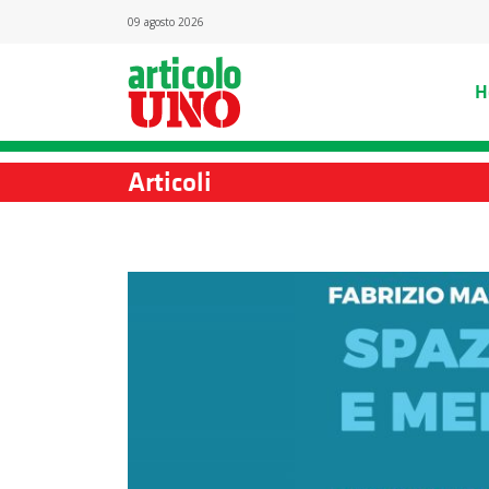
09 agosto 2026
H
Articoli