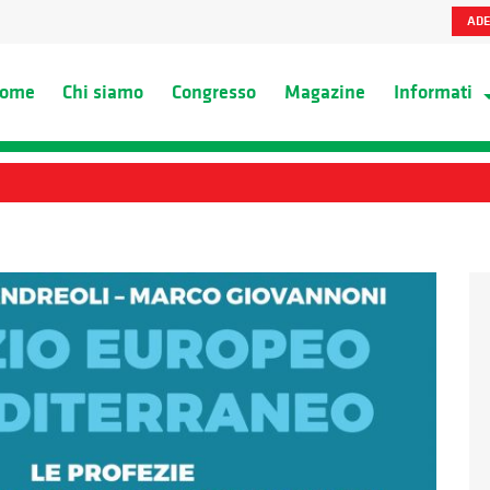
ADE
ome
Chi siamo
Congresso
Magazine
Informati