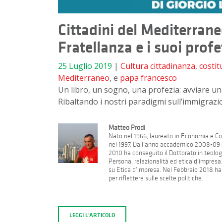
Cittadini del Mediterrane
Fratellanza e i suoi profe
25 Luglio 2019
|
Cultura
cittadinanza
,
costit
Mediterraneo
, e
papa francesco
Un libro, un sogno, una profezia: avviare un
Ribaltando i nostri paradigmi sull’immigrazi
Matteo Prodi
Nato nel 1966, laureato in Economia e Co
nel 1997. Dall’anno accademico 2008-09 è
2010 ha conseguito il Dottorato in teolog
Persona, relazionalità ed etica d’impresa
su Etica d’impresa. Nel Febbraio 2018 ha p
per riflettere sulle scelte politiche.
LEGGI L'ARTICOLO