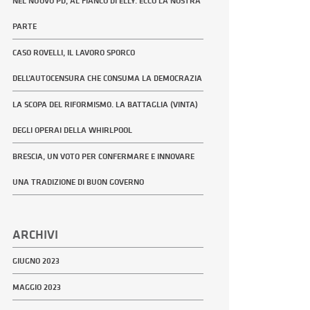
NEL NUOVO PD, AL FIANCO DI ELLY. ECCO LA NOSTRA
PARTE
CASO ROVELLI, IL LAVORO SPORCO
DELL’AUTOCENSURA CHE CONSUMA LA DEMOCRAZIA
LA SCOPA DEL RIFORMISMO. LA BATTAGLIA (VINTA)
DEGLI OPERAI DELLA WHIRLPOOL
BRESCIA, UN VOTO PER CONFERMARE E INNOVARE
UNA TRADIZIONE DI BUON GOVERNO
ARCHIVI
GIUGNO 2023
MAGGIO 2023