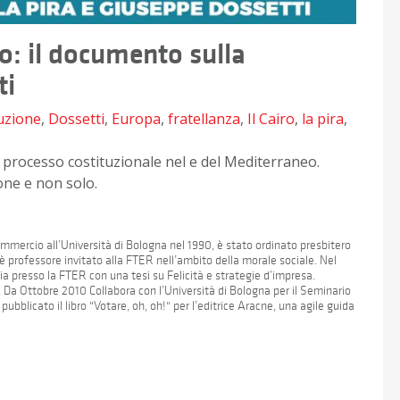
o: il documento sulla
ti
uzione
,
Dossetti
,
Europa
,
fratellanza
,
Il Cairo
,
la pira
,
 processo costituzionale nel e del Mediterraneo.
one e non solo.
mmercio all’Università di Bologna nel 1990, è stato ordinato presbitero
 professore invitato alla FTER nell’ambito della morale sociale. Nel
ia presso la FTER con una tesi su Felicità e strategie d’impresa.
. Da Ottobre 2010 Collabora con l’Università di Bologna per il Seminario
ubblicato il libro "Votare, oh, oh!" per l’editrice Aracne, una agile guida