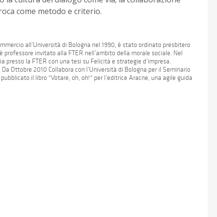
oca come metodo e criterio.
mmercio all’Università di Bologna nel 1990, è stato ordinato presbitero
 professore invitato alla FTER nell’ambito della morale sociale. Nel
ia presso la FTER con una tesi su Felicità e strategie d’impresa.
. Da Ottobre 2010 Collabora con l’Università di Bologna per il Seminario
ubblicato il libro "Votare, oh, oh!" per l’editrice Aracne, una agile guida