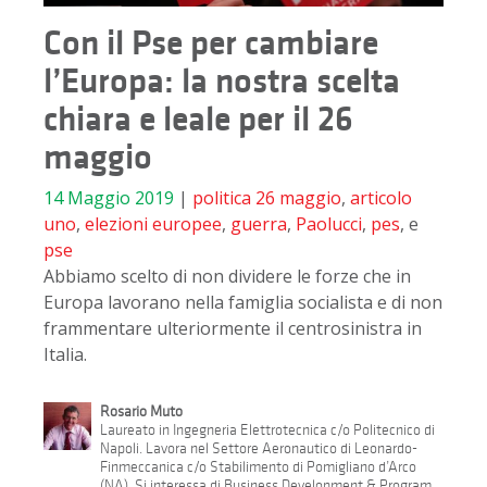
Con il Pse per cambiare
l’Europa: la nostra scelta
chiara e leale per il 26
maggio
14 Maggio 2019
|
politica
26 maggio
,
articolo
uno
,
elezioni europee
,
guerra
,
Paolucci
,
pes
, e
pse
Abbiamo scelto di non dividere le forze che in
Europa lavorano nella famiglia socialista e di non
frammentare ulteriormente il centrosinistra in
Italia.
Rosario Muto
Laureato in Ingegneria Elettrotecnica c/o Politecnico di
Napoli. Lavora nel Settore Aeronautico di Leonardo-
Finmeccanica c/o Stabilimento di Pomigliano d’Arco
(NA). Si interessa di Business Development & Program